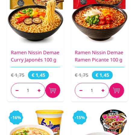
Ramen Nissin Demae
Ramen Nissin Demae
Curry Japonés 100 g
Ramen Picante 100 g
€ 1,75
€ 1,75
€ 1,45
€ 1,45
-16%
-15%