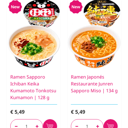
New
New
Ramen Sapporo
Ramen Japonés
Ichiban Keika
Restaurante Junren
Kumamoto Tonkotsu
Sapporo Miso | 134 g
Kumamon | 128 g
€ 5,49
€ 5,49