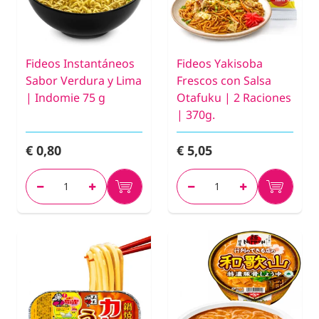
Fideos Instantáneos
Fideos Yakisoba
Sabor Verdura y Lima
Frescos con Salsa
| Indomie 75 g
Otafuku | 2 Raciones
| 370g.
€ 0,80
€ 5,05