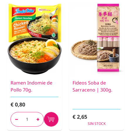
Ramen Indomie de
Fideos Soba de
Pollo 70g.
Sarraceno | 300g.
€ 0,80
€ 2,65
SIN STOCK