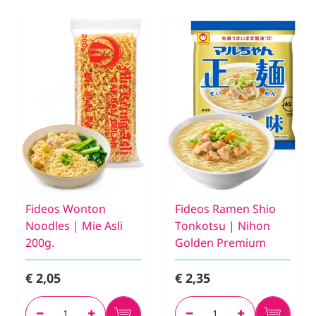
Fideos Wonton
Fideos Ramen Shio
Noodles | Mie Asli
Tonkotsu | Nihon
200g.
Golden Premium
€ 2,05
€ 2,35