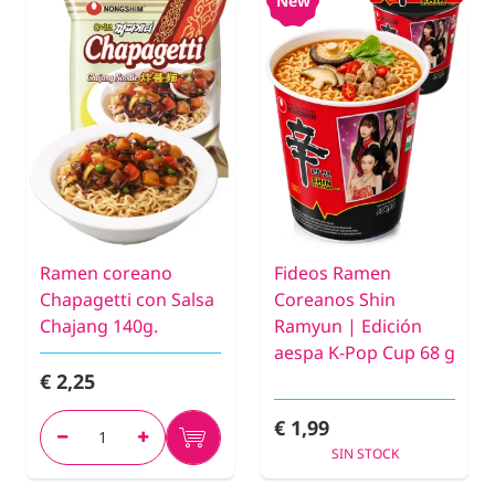
New
Ramen coreano
Fideos Ramen
Chapagetti con Salsa
Coreanos Shin
Chajang 140g.
Ramyun | Edición
aespa K-Pop Cup 68 g
€ 2,25
€ 1,99
SIN STOCK