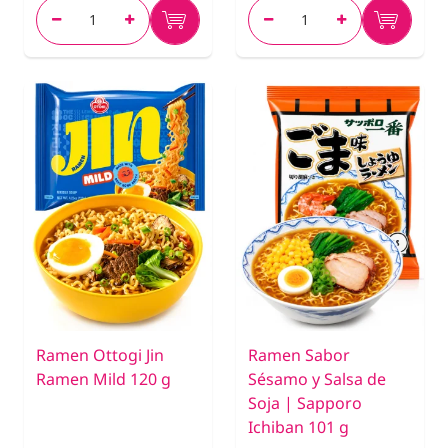
Ramen Ottogi Jin
Ramen Sabor
Ramen Mild 120 g
Sésamo y Salsa de
Soja | Sapporo
Ichiban 101 g