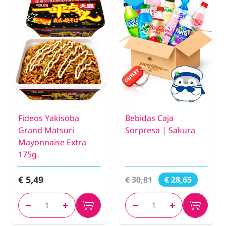
Fideos Yakisoba
Bebidas Caja
Grand Matsuri
Sorpresa | Sakura
Mayonnaise Extra
175g.
€ 5,49
€ 30,81
€ 28,65