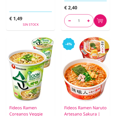
€ 2,40
€ 1,49
SIN STOCK
-4%
Fideos Ramen
Fideos Ramen Naruto
Coreanos Veggie
Artesano Sakura |