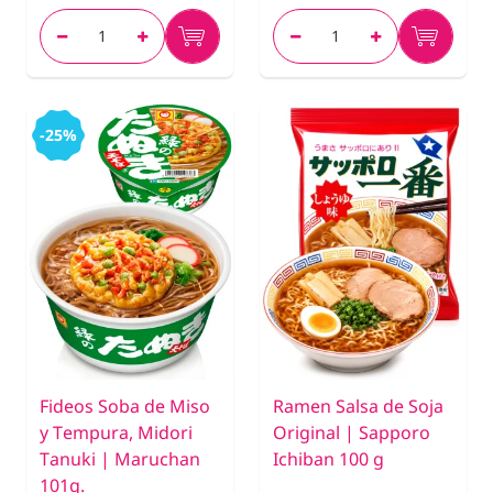
-25%
Fideos Soba de Miso
Ramen Salsa de Soja
y Tempura, Midori
Original | Sapporo
Tanuki | Maruchan
Ichiban 100 g
101g.