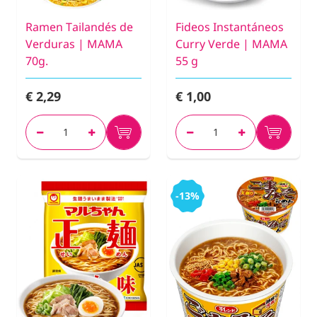
Ramen Tailandés de
Fideos Instantáneos
Verduras | MAMA
Curry Verde | MAMA
70g.
55 g
€ 2,29
€ 1,00
-13%