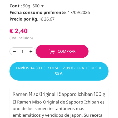
Cont.
: 90g. 500 ml.
Fecha consumo preferente
: 17/09/2026
Precio por Kg.
: € 26,67
€ 2,40
(IVA incluído)
COMPRAR
ENVÍOS 14.30 HS. / DESDE 2,99 € / GRATIS DESDE
50 €.
Ramen Miso Original | Sapporo Ichiban 100 g
El Ramen Miso Original de Sapporo Ichiban es
uno de los ramen instantáneos más
emblemáticos y vendidos de Japón. Su receta