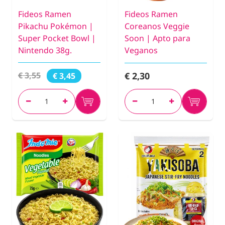
Fideos Ramen
Fideos Ramen
Pikachu Pokémon |
Coreanos Veggie
Super Pocket Bowl |
Soon | Apto para
Nintendo 38g.
Veganos
€ 2,30
€ 3,55
€ 3,45