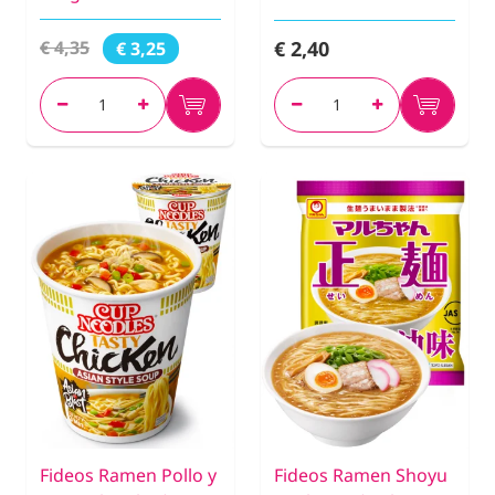
€ 2,40
€ 4,35
€ 3,25
Fideos Ramen Pollo y
Fideos Ramen Shoyu