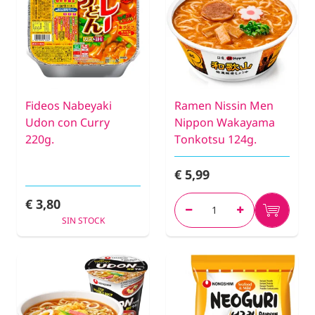
Fideos Nabeyaki
Ramen Nissin Men
Udon con Curry
Nippon Wakayama
220g.
Tonkotsu 124g.
€ 5,99
€ 3,80
SIN STOCK