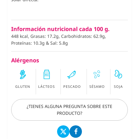
Información nutricional cada 100 g.
448 kcal, Grasas: 17.2g, Carbohidratos: 62.9g,
Proteínas: 10.3g
&
Sal: 5.8g
Alérgenos
GLUTEN
LÁCTEOS
PESCADO
SÉSAMO
SOJA
¿TIENES ALGUNA PREGUNTA SOBRE ESTE
PRODUCTO?