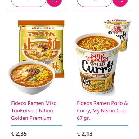
Fideos Ramen Miso
Fideos Ramen Pollo &
Tonkotsu | Nihon
Curry, My Nissin Cup
Golden Premium
67 gr.
€ 2,35
€ 2,13