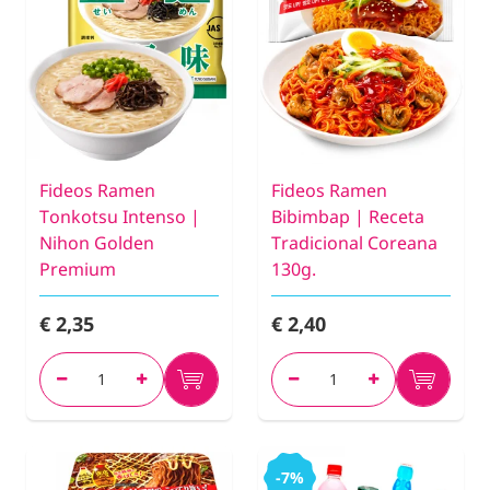
Fideos Ramen
Fideos Ramen
Tonkotsu Intenso |
Bibimbap | Receta
Nihon Golden
Tradicional Coreana
Premium
130g.
€ 2,35
€ 2,40
-7%