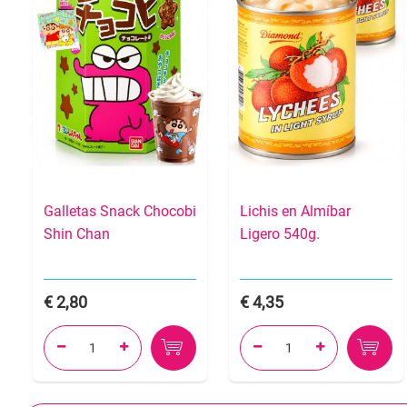
Galletas Snack Chocobi
Lichis en Almíbar
Shin Chan
Ligero 540g.
2,80
4,35



