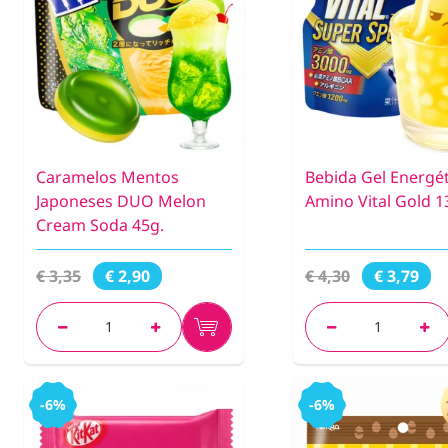
Caramelos Mentos
Bebida Gel Energét
Japoneses DUO Melon
Amino Vital Gold 1
Cream Soda 45g.
€ 3,35
€ 4,30
€ 2,90
€ 3,79
-6%
-6%