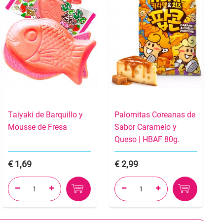
Taiyaki de Barquillo y
Palomitas Coreanas de
Mousse de Fresa
Sabor Caramelo y
Queso | HBAF 80g.
1,69
2,99



