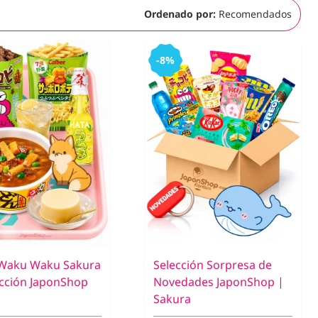
Ordenado por:
Recomendados
-8%
Waku Waku Sakura
Selección Sorpresa de
cción JaponShop
Novedades JaponShop |
Sakura