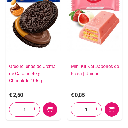
Oreo rellenas de Crema
Mini Kit Kat Japonés de
de Cacahuete y
Fresa | Unidad
Chocolate 105 g.
2,50
0,85



