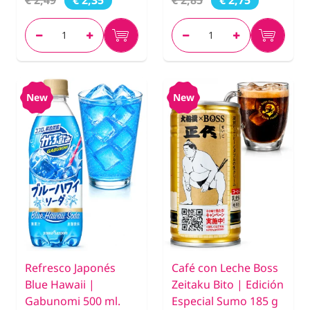
€ 2,35
€ 2,75
New
New
Refresco Japonés
Café con Leche Boss
Blue Hawaii |
Zeitaku Bito | Edición
Gabunomi 500 ml.
Especial Sumo 185 g