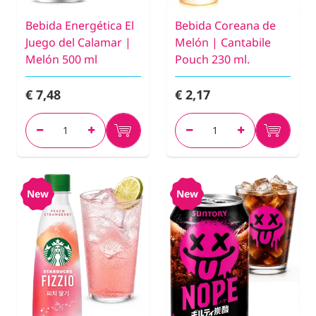
Bebida Energética El
Bebida Coreana de
Juego del Calamar |
Melón | Cantabile
Melón 500 ml
Pouch 230 ml.
€ 7,48
€ 2,17
New
New