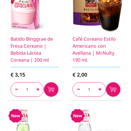
Batido Binggrae de
Café Coreano Estilo
Fresa Coreano |
Americano con
Bebida Láctea
Avellana | McNulty
Coreana | 200 ml
190 ml.
€ 3,15
€ 2,00
New
New