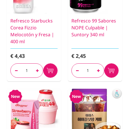
Refresco Starbucks
Refresco 99 Sabores
Corea Fizzio
NOPE Culpable |
Melocotón y Fresa |
Suntory 340 ml
400 ml
€ 4,43
€ 2,45
New
New