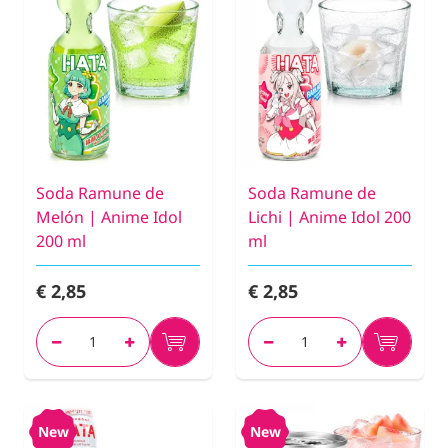
Soda Ramune de
Soda Ramune de
Melón | Anime Idol
Lichi | Anime Idol 200
200 ml
ml
€ 2,85
€ 2,85
New
New