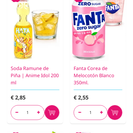
Soda Ramune de
Fanta Corea de
Piña | Anime Idol 200
Melocotón Blanco
ml
350ml.
€ 2,85
€ 2,55