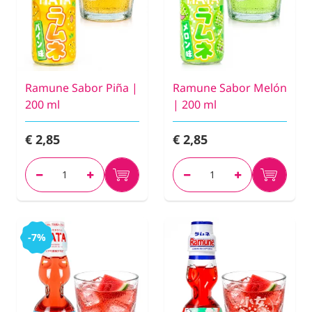
Ramune Sabor Piña |
Ramune Sabor Melón
200 ml
| 200 ml
€ 2,85
€ 2,85
-7%