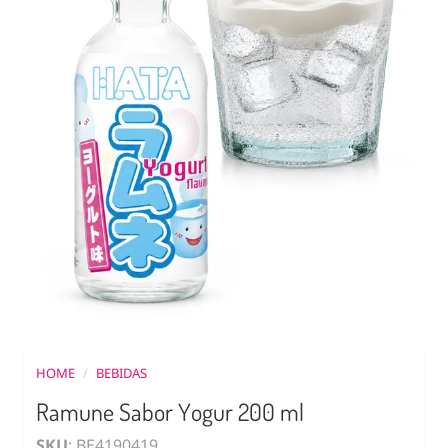
HOME
/
BEBIDAS
Ramune Sabor Yogur 200 ml
SKU
: BE4190419