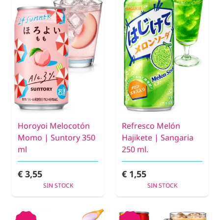
Horoyoi Melocotón
Refresco Melón
Momo | Suntory 350
Hajikete | Sangaria
ml
250 ml.
€ 3,55
€ 1,55
SIN STOCK
SIN STOCK