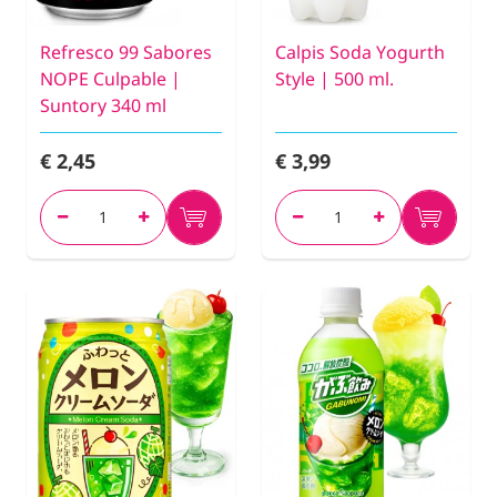
Refresco 99 Sabores
Calpis Soda Yogurth
NOPE Culpable |
Style | 500 ml.
Suntory 340 ml
€ 2,45
€ 3,99