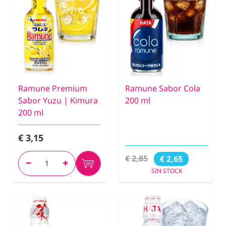
Ramune Premium
Ramune Sabor Cola
Sabor Yuzu | Kimura
200 ml
200 ml
€ 3,15
€ 2,85
€ 2,65
SIN STOCK