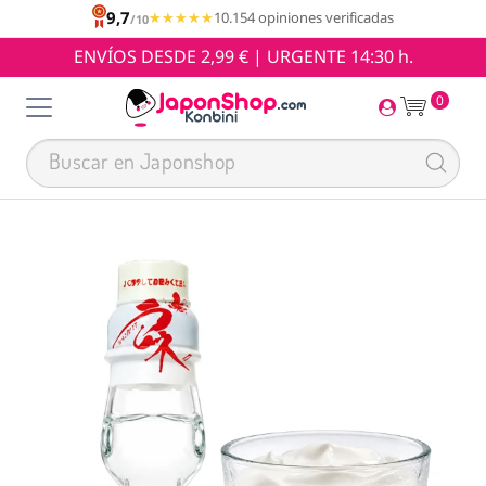
9,7
★★★★★
★★★★★
10.154 opiniones verificadas
/10
ENVÍOS DESDE 2,99 € | URGENTE 14:30 h.
0