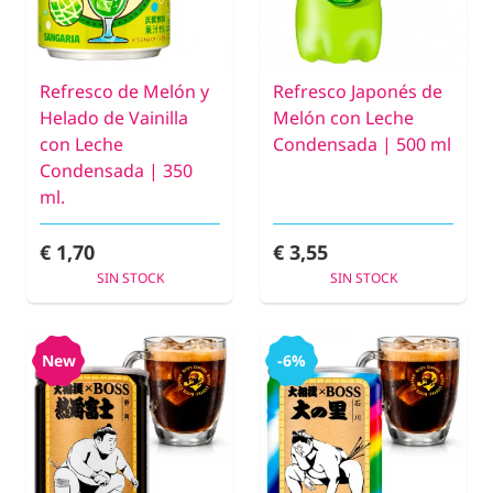
Refresco de Melón y
Refresco Japonés de
Helado de Vainilla
Melón con Leche
con Leche
Condensada | 500 ml
Condensada | 350
ml.
€ 1,70
€ 3,55
SIN STOCK
SIN STOCK
New
-6%