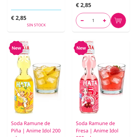
€ 2,85
€ 2,85
SIN STOCK
New
New
Soda Ramune de
Soda Ramune de
Piña | Anime Idol 200
Fresa | Anime Idol