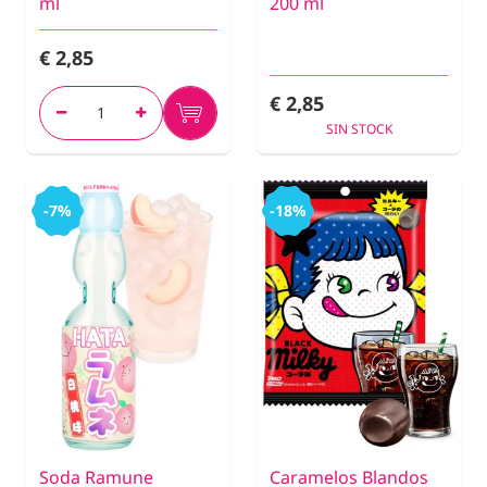
ml
200 ml
€ 2,85
€ 2,85
SIN STOCK
-7%
-18%
Soda Ramune
Caramelos Blandos