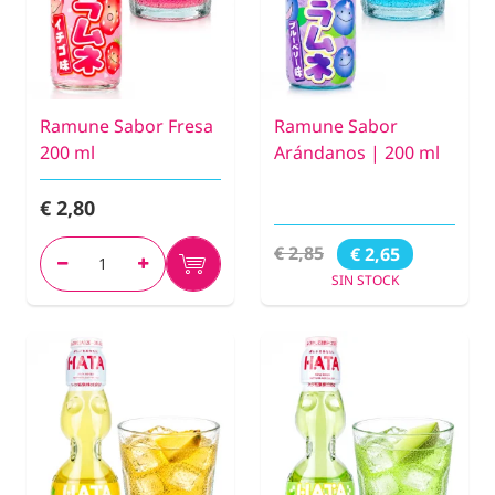
Ramune Sabor Fresa
Ramune Sabor
200 ml
Arándanos | 200 ml
€ 2,80
€ 2,85
€ 2,65
SIN STOCK