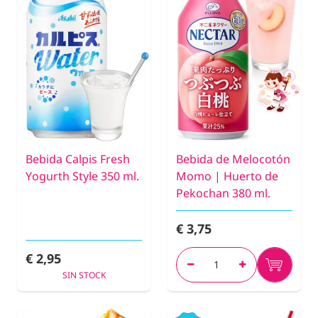
Bebida Calpis Fresh
Bebida de Melocotón
Yogurth Style 350 ml.
Momo | Huerto de
Pekochan 380 ml.
€ 3,75
€ 2,95
SIN STOCK