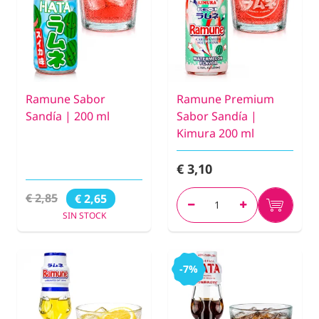
Ramune Sabor
Ramune Premium
Sandía | 200 ml
Sabor Sandía |
Kimura 200 ml
€ 3,10
€ 2,85
€ 2,65
SIN STOCK
-7%