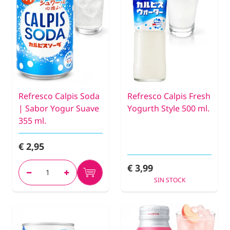
Refresco Calpis Soda
Refresco Calpis Fresh
| Sabor Yogur Suave
Yogurth Style 500 ml.
355 ml.
€ 2,95
€ 3,99
SIN STOCK