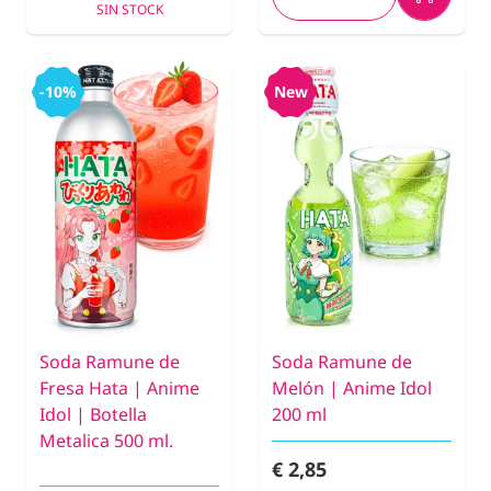
SIN STOCK
-10%
New
Soda Ramune de
Soda Ramune de
Fresa Hata | Anime
Melón | Anime Idol
Idol | Botella
200 ml
Metalica 500 ml.
€ 2,85