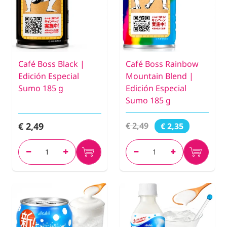
Café Boss Black |
Café Boss Rainbow
Edición Especial
Mountain Blend |
Sumo 185 g
Edición Especial
Sumo 185 g
€ 2,49
€ 2,49
€ 2,35