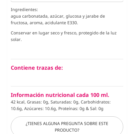
Ingredientes:
agua carbonatada, azúcar, glucosa y jarabe de
fructosa, aroma, acidulante E330.
Conservar en lugar seco y fresco, protegido de la luz
solar.
Contiene trazas de:
Información nutricional cada 100 ml.
42 kcal, Grasas: 0g, Saturadas: 0g, Carbohidratos:
10.6g, Azúcares: 10.6g, Proteínas: 0g
&
Sal: 0g
¿TIENES ALGUNA PREGUNTA SOBRE ESTE
PRODUCTO?