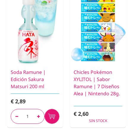
Soda Ramune |
Chicles Pokémon
Edición Sakura
XYLITOL | Sabor
Matsuri 200 ml
Ramune | 7 Diseños
Alea | Nintendo 28g.
€ 2,89
€ 2,60
SIN STOCK