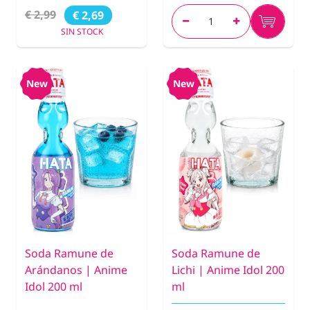
€ 2,99
€ 2,69
SIN STOCK
New
New
Soda Ramune de
Soda Ramune de
Arándanos | Anime
Lichi | Anime Idol 200
Idol 200 ml
ml