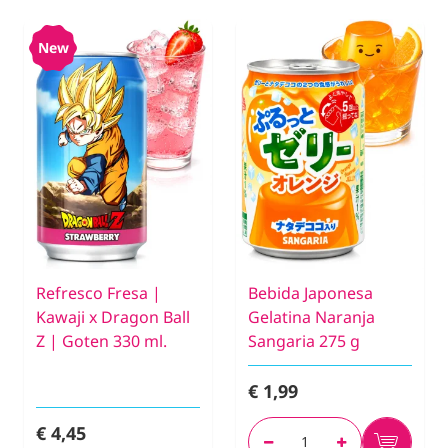
New
Refresco Fresa |
Bebida Japonesa
Kawaji x Dragon Ball
Gelatina Naranja
Z | Goten 330 ml.
Sangaria 275 g
€ 1,99
€ 4,45