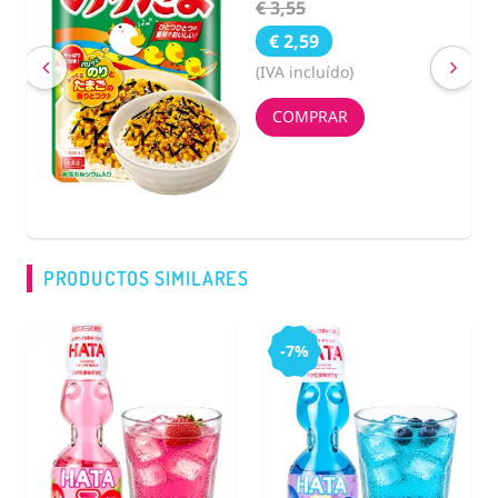
€ 2,63
€ 2,40
(IVA incluído)
COMPRAR
PRODUCTOS SIMILARES
-7%