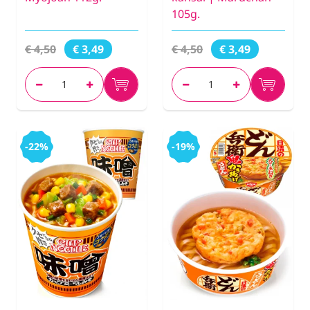
105g.
€ 4,50
€ 4,50
€ 3,49
€ 3,49
-22%
-19%