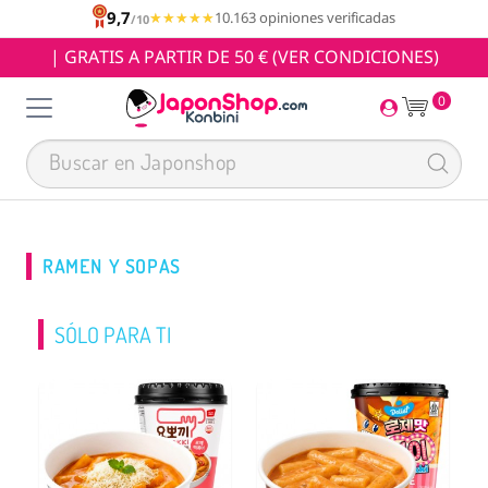
9,7
★★★★★
★★★★★
10.163 opiniones verificadas
/10
| GRATIS A PARTIR DE 50 € (VER CONDICIONES)
0
RAMEN Y SOPAS
SÓLO PARA TI