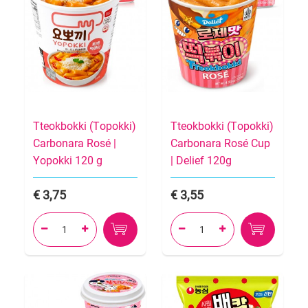
Tteokbokki (Topokki)
Tteokbokki (Topokki)
Carbonara Rosé |
Carbonara Rosé Cup
Yopokki 120 g
| Delief 120g
3,75
3,55



