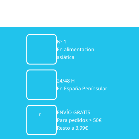
Nº 1
En alimentación
asiática
24/48 H
En España Penínsular
ENVÍO GRATIS
Para pedidos > 50€
Resto a 3,99€