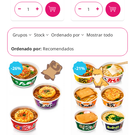




Grupos
Stock
Ordenado por
Mostrar todo
Ordenado por:
Recomendados
-26%
-21%