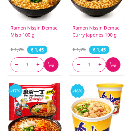
Ramen Nissin Demae
Ramen Nissin Demae
Miso 100 g
Curry Japonés 100 g
€ 1,75
€ 1,75
€ 1,45
€ 1,45
-17%
-16%