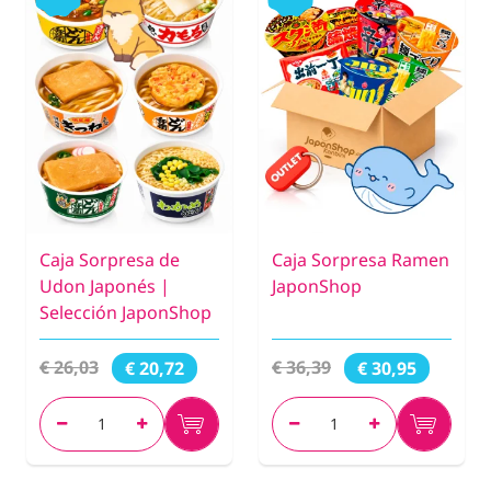
Caja Sorpresa de
Caja Sorpresa Ramen
Udon Japonés |
JaponShop
Selección JaponShop
€ 26,03
€ 36,39
€ 20,72
€ 30,95