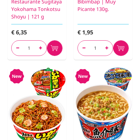
Restaurante Sugitaya
Bibimbap | Muy
Yokohama Tonkotsu
Picante 130g.
Shoyu | 121 g
€ 6,35
€ 1,95
New
New