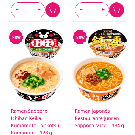
New
New
Ramen Sapporo
Ramen Japonés
Ichiban Keika
Restaurante Junren
Kumamoto Tonkotsu
Sapporo Miso | 134 g
Kumamon | 128 g