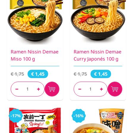
Ramen Nissin Demae
Ramen Nissin Demae
Miso 100 g
Curry Japonés 100 g
€ 1,75
€ 1,75
€ 1,45
€ 1,45
-17%
-16%