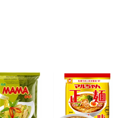
€ 2,75
(IVA incluído)
COMPRAR