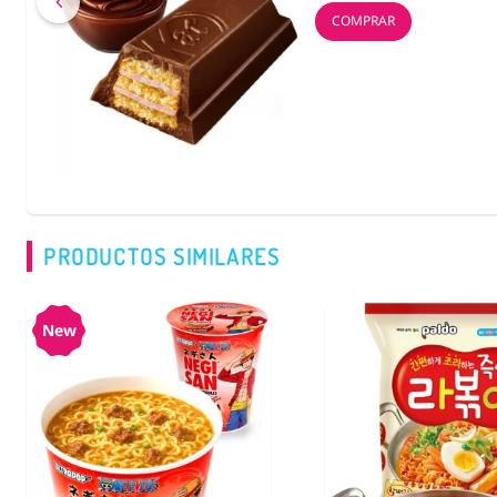
COMPRAR
PRODUCTOS SIMILARES
New