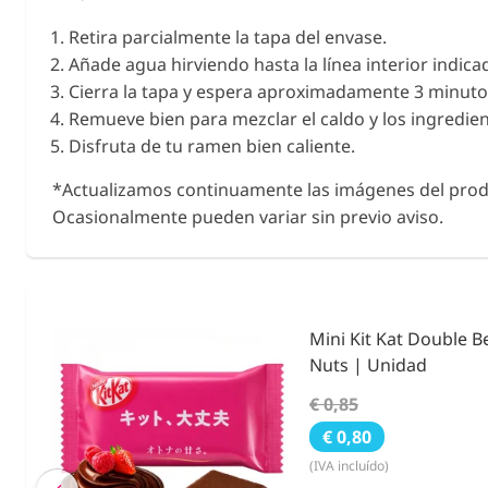
Retira parcialmente la tapa del envase.
Añade agua hirviendo hasta la línea interior indica
Cierra la tapa y espera aproximadamente 3 minuto
Remueve bien para mezclar el caldo y los ingredien
Disfruta de tu ramen bien caliente.
*Actualizamos continuamente las imágenes del prod
Ocasionalmente pueden variar sin previo aviso.
ies &
Condimento Bento F
Noritama 25g.
€ 3,55
€ 2,59
(IVA incluído)