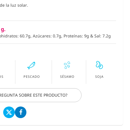
e la luz solar.
 g.
ohidratos: 60.7g, Azúcares: 0.7g, Proteínas: 9g
&
Sal: 7.2g
OS
PESCADO
SÉSAMO
SOJA
PREGUNTA SOBRE ESTE PRODUCTO?