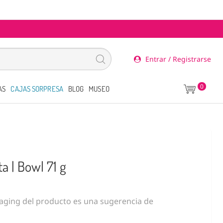
Entrar / Registrarse
0
AS
CAJAS SORPRESA
BLOG
MUSEO
a | Bowl 71 g
ging del producto es una sugerencia de