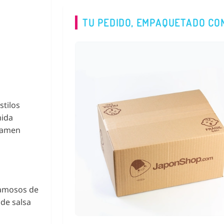
TU PEDIDO, EMPAQUETADO CO
stilos
mida
 ramen
famosos de
 de salsa