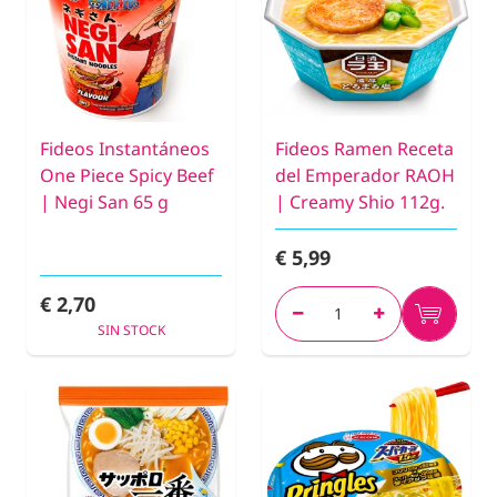
Fideos Instantáneos
Fideos Ramen Receta
One Piece Spicy Beef
del Emperador RAOH
| Negi San 65 g
| Creamy Shio 112g.
€ 5,99
€ 2,70
SIN STOCK