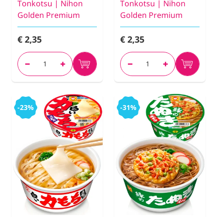
Tonkotsu | Nihon
Tonkotsu | Nihon
Golden Premium
Golden Premium
€ 2,35
€ 2,35
-23%
-31%