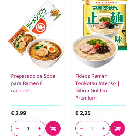
Preparado de Sopa
Fideos Ramen
para Ramen 8
Tonkotsu Intenso |
raciones.
Nihon Golden
Premium
€ 3,99
€ 2,35