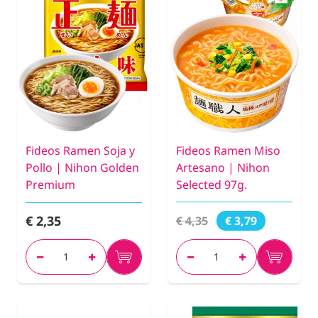
Fideos Ramen Soja y
Fideos Ramen Miso
Pollo | Nihon Golden
Artesano | Nihon
Premium
Selected 97g.
€ 2,35
€ 4,35
€ 3,79