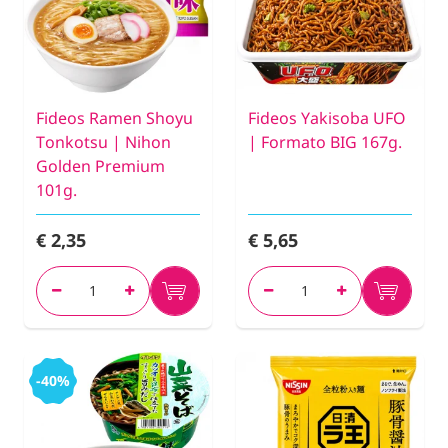
Fideos Ramen Shoyu
Fideos Yakisoba UFO
Tonkotsu | Nihon
| Formato BIG 167g.
Golden Premium
101g.
€ 2,35
€ 5,65
-40%