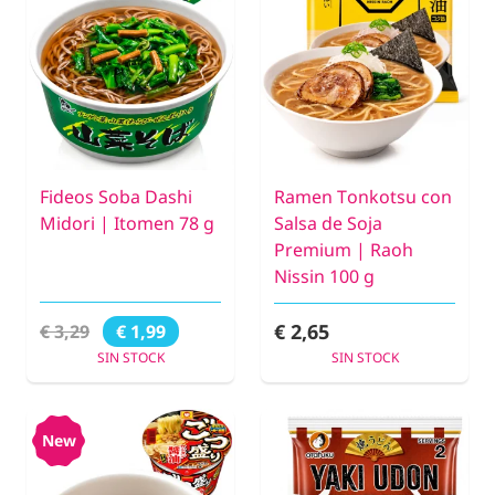
Fideos Soba Dashi
Ramen Tonkotsu con
Midori | Itomen 78 g
Salsa de Soja
Premium | Raoh
Nissin 100 g
€ 2,65
€ 3,29
€ 1,99
SIN STOCK
SIN STOCK
New