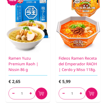
Ramen Yuzu
Fideos Ramen Receta
Premium Raoh |
del Emperador RAOH
Nissin 86 g
| Cerdo y Miso 118g.
€ 2,65
€ 5,99