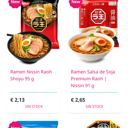
New
New
Ramen Nissin Raoh
Ramen Salsa de Soja
Shoyu 95 g
Premium Raoh |
Nissin 91 g
€ 2,13
€ 2,65
SIN STOCK
SIN STOCK
New