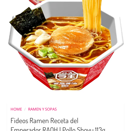
HOME
/
RAMEN Y SOPAS
Fideos Ramen Receta del
Emperador RAOH | Pollo Shoyu 113g.