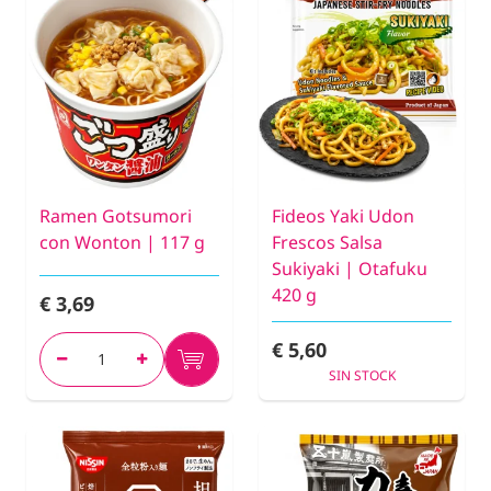
Ramen Gotsumori
Fideos Yaki Udon
con Wonton | 117 g
Frescos Salsa
Sukiyaki | Otafuku
420 g
€ 3,69
€ 5,60
SIN STOCK