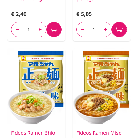
€ 2,40
€ 5,05
Fideos Ramen Shio
Fideos Ramen Miso