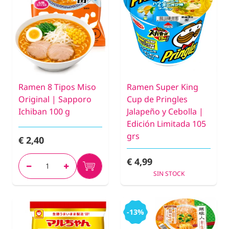
Ramen 8 Tipos Miso
Ramen Super King
Original | Sapporo
Cup de Pringles
Ichiban 100 g
Jalapeño y Cebolla |
Edición Limitada 105
grs
€ 2,40
€ 4,99
SIN STOCK
-13%