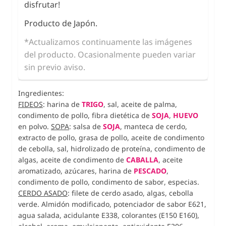
disfrutar!
Producto de Japón.
*Actualizamos continuamente las imágenes
del producto. Ocasionalmente pueden variar
sin previo aviso.
Ingredientes:
FIDEOS
: harina de
TRIGO
, sal, aceite de palma,
condimento de pollo, fibra dietética de
SOJA
,
HUEVO
en polvo.
SOPA
: salsa de
SOJA
, manteca de cerdo,
extracto de pollo, grasa de pollo, aceite de condimento
de cebolla, sal, hidrolizado de proteína, condimento de
algas, aceite de condimento de
CABALLA
, aceite
aromatizado, azúcares, harina de
PESCADO
,
condimento de pollo, condimento de sabor, especias.
CERDO ASADO
: filete de cerdo asado, algas, cebolla
verde. Almidón modificado, potenciador de sabor E621,
agua salada, acidulante E338, colorantes (E150 E160),