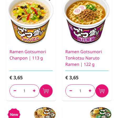
Ramen Gotsumori
Ramen Gotsumori
Chanpon | 113 g
Tonkotsu Naruto
Ramen | 122 g
€ 3,65
€ 3,65
New