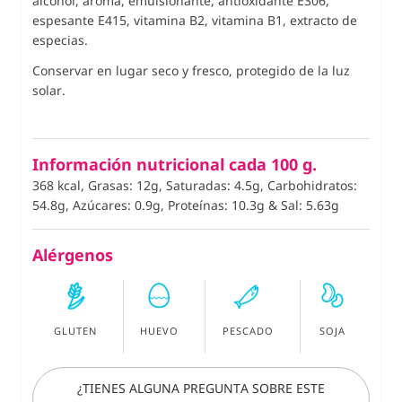
alcohol, aroma, emulsionante, antioxidante E306,
espesante E415, vitamina B2, vitamina B1, extracto de
especias.
Conservar en lugar seco y fresco, protegido de la luz
solar.
Información nutricional cada 100 g.
368 kcal, Grasas: 12g, Saturadas: 4.5g, Carbohidratos:
54.8g, Azúcares: 0.9g, Proteínas: 10.3g
&
Sal: 5.63g
Alérgenos
GLUTEN
HUEVO
PESCADO
SOJA
¿TIENES ALGUNA PREGUNTA SOBRE ESTE