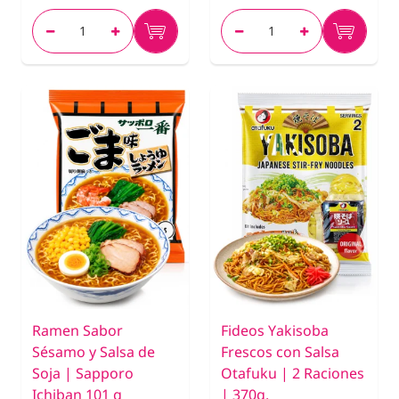
Ramen Sabor
Fideos Yakisoba
Sésamo y Salsa de
Frescos con Salsa
Soja | Sapporo
Otafuku | 2 Raciones
Ichiban 101 g
| 370g.