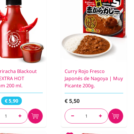
Sriracha Blackout
Curry Rojo Fresco
| EXTRA HOT
Japonés de Nagoya | Muy
m 200 ml.
Picante 200g.
€ 5,50
€ 5,90