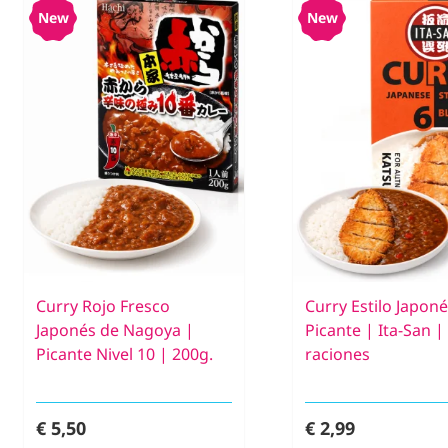
New
New
Curry Rojo Fresco
Curry Estilo Japon
Japonés de Nagoya |
Picante | Ita-San |
Picante Nivel 10 | 200g.
raciones
€ 5,50
€ 2,99