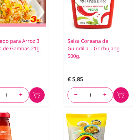
ado para Arroz 3
Salsa Coreana de
as de Gambas 21g.
Guindilla | Gochujang
500g.
€ 5,85