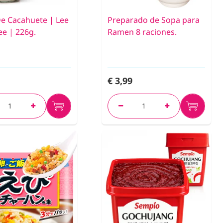
De Cacahuete | Lee
Preparado de Sopa para
e | 226g.
Ramen 8 raciones.
€ 3,99