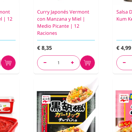
rmont
Curry Japonés Vermont
Salsa 
l | 12
con Manzana y Miel |
Kum Ke
Medio Picante | 12
Raciones
€ 8,35
€ 4,99