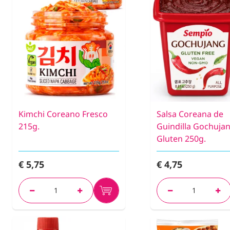
Kimchi Coreano Fresco
Salsa Coreana de
215g.
Guindilla Gochujan
Gluten 250g.
€ 5,75
€ 4,75