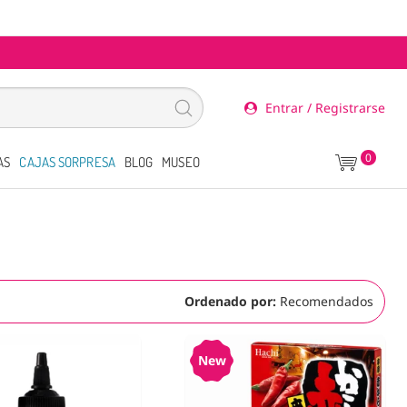
Entrar / Registrarse
0
AS
CAJAS SORPRESA
BLOG
MUSEO
Ordenado por:
Recomendados
New