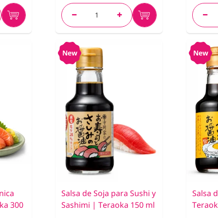
New
New
nica
Salsa de Soja para Sushi y
Salsa 
oka 300
Sashimi | Teraoka 150 ml
Teraok