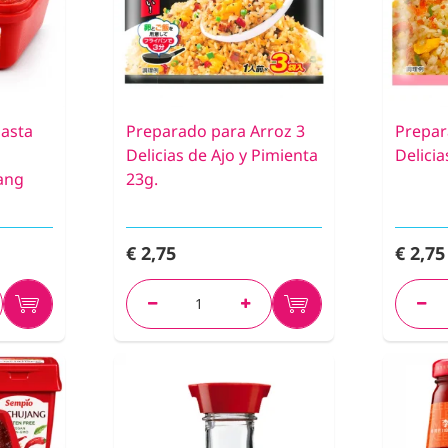
Pasta
Preparado para Arroz 3
Prepar
Delicias de Ajo y Pimienta
Delici
jang
23g.
€ 2,75
€ 2,75