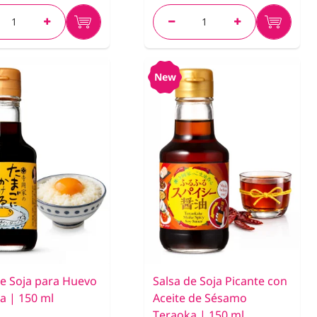
New
de Soja para Huevo
Salsa de Soja Picante con
a | 150 ml
Aceite de Sésamo
Teraoka | 150 ml