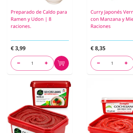
Preparado de Caldo para
Curry Japonés Ve
Ramen y Udon | 8
con Manzana y Mie
raciones.
Raciones
€ 3,99
€ 8,35