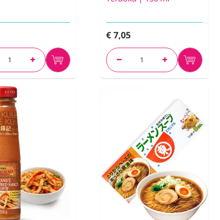
€ 7,05