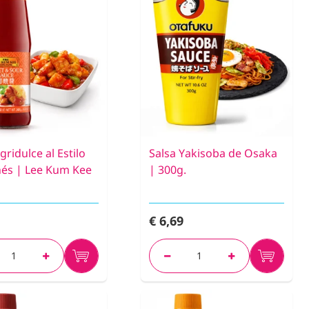
gridulce al Estilo
Salsa Yakisoba de Osaka
és | Lee Kum Kee
| 300g.
€ 6,69