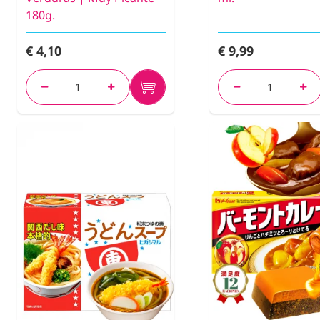
180g.
€ 4,10
€ 9,99