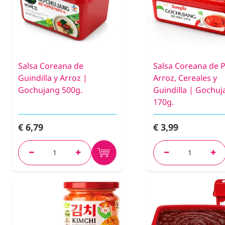
Salsa Coreana de
Salsa Coreana de 
Guindilla y Arroz |
Arroz, Cereales y
Gochujang 500g.
Guindilla | Gochu
170g.
€ 6,79
€ 3,99