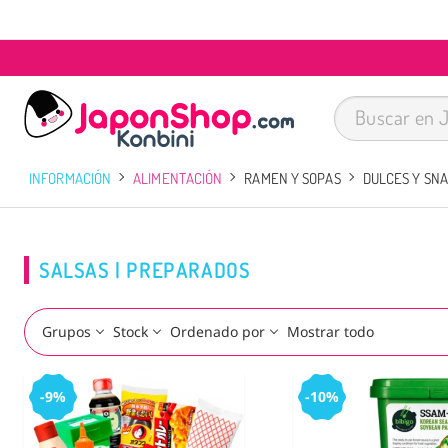
INFORMACIÓN
ALIMENTACIÓN
RAMEN Y SOPAS
DULCES Y SN
SALSAS | PREPARADOS
Grupos
Stock
Ordenado por
Mostrar todo
-9%
-10%