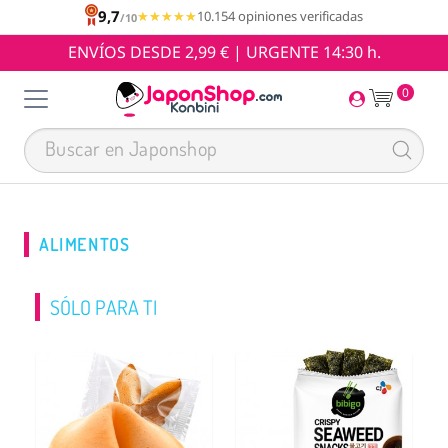
9,7
★★★★★
★★★★★
10.154 opiniones verificadas
/10
ENVÍOS DESDE 2,99 € | URGENTE 14:30 h.
0
ALIMENTOS
SÓLO PARA TI