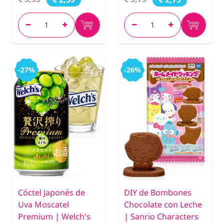
-27%
-26%
Cóctel Japonés de
DIY de Bombones
Uva Moscatel
Chocolate con Leche
Premium | Welch's
| Sanrio Characters