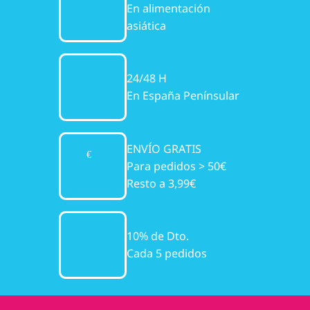
En alimentación
asiática
24/48 H
En España Penínsular
ENVÍO GRATIS
Para pedidos > 50€
Resto a 3,99€
10% de Dto.
Cada 5 pedidos