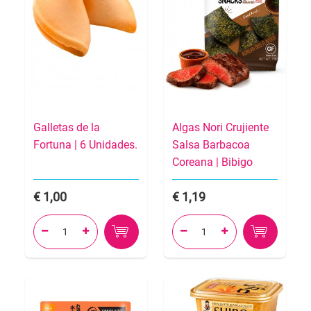
Galletas de la
Algas Nori Crujiente
Fortuna | 6 Unidades.
Salsa Barbacoa
Coreana | Bibigo
1,00
1,19



