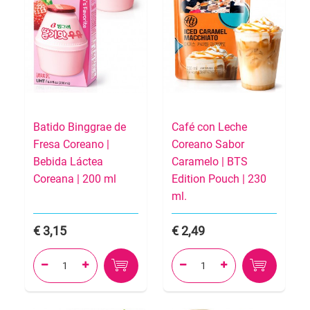
Batido Binggrae de
Café con Leche
Fresa Coreano |
Coreano Sabor
Bebida Láctea
Caramelo | BTS
Coreana | 200 ml
Edition Pouch | 230
ml.
3,15
2,49



