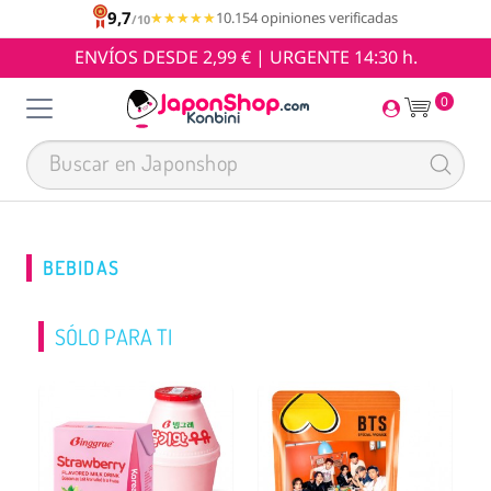
9,7
★★★★★
★★★★★
10.154 opiniones verificadas
/10
ENVÍOS DESDE 2,99 € | URGENTE 14:30 h.
0
BEBIDAS
SÓLO PARA TI