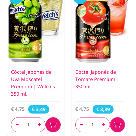
Cóctel Japonés de
Cóctel Japonés de
Uva Moscatel
Tomate Premium |
Premium | Welch's
350 ml.
350 ml.
€ 4,75
€ 4,75
€ 3,49
€ 3,89