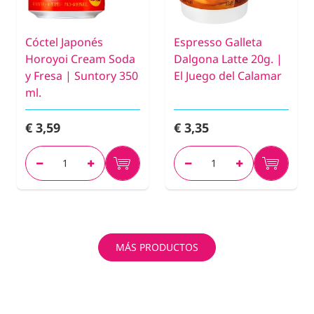
Cóctel Japonés
Espresso Galleta
Horoyoi Cream Soda
Dalgona Latte 20g. |
y Fresa | Suntory 350
El Juego del Calamar
ml.
€ 3,59
€ 3,35
MÁS PRODUCTOS