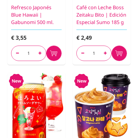
Refresco Japonés
Café con Leche Boss
Blue Hawaii |
Zeitaku Bito | Edición
Gabunomi 500 ml.
Especial Sumo 185 g
€ 3,55
€ 2,49
New
New