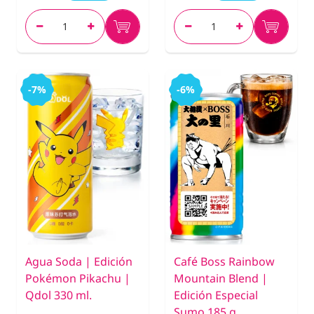
-7%
-6%
Agua Soda | Edición
Café Boss Rainbow
Pokémon Pikachu |
Mountain Blend |
Qdol 330 ml.
Edición Especial
Sumo 185 g