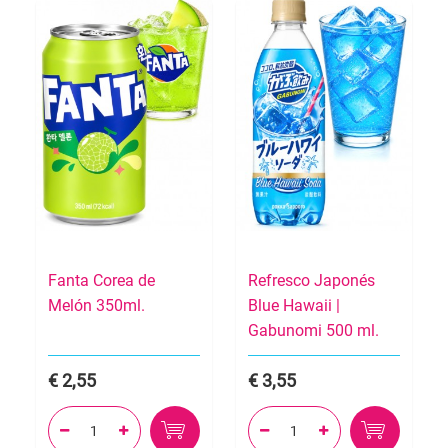
Fanta Corea de
Refresco Japonés
Melón 350ml.
Blue Hawaii |
Gabunomi 500 ml.
2,55
3,55



