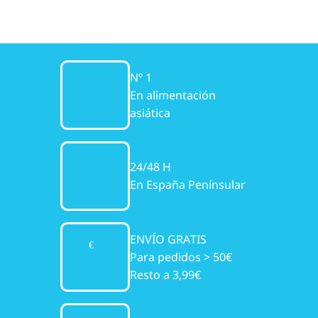
Nº 1
En alimentación
asiática
24/48 H
En España Penínsular
ENVÍO GRATIS
Para pedidos > 50€
Resto a 3,99€