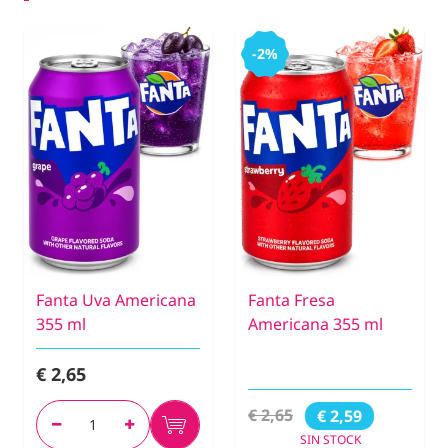
-2%
Fanta Uva Americana
Fanta Fresa
355 ml
Americana 355 ml
€ 2,65
€ 2,65
€ 2,59
SIN STOCK