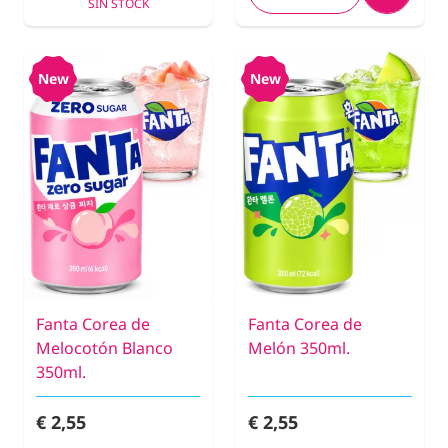
SIN STOCK
New
New
Fanta Corea de
Fanta Corea de
Melocotón Blanco
Melón 350ml.
350ml.
€ 2,55
€ 2,55