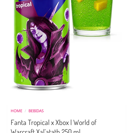
HOME
/
BEBIDAS
Fanta Tropical x Xbox | World of
Warcraft Xal’atath 250 ml