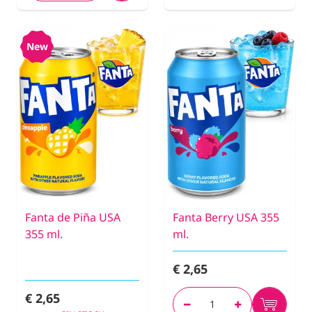
New
Fanta de Piña USA
Fanta Berry USA 355
355 ml.
ml.
€ 2,65
€ 2,65