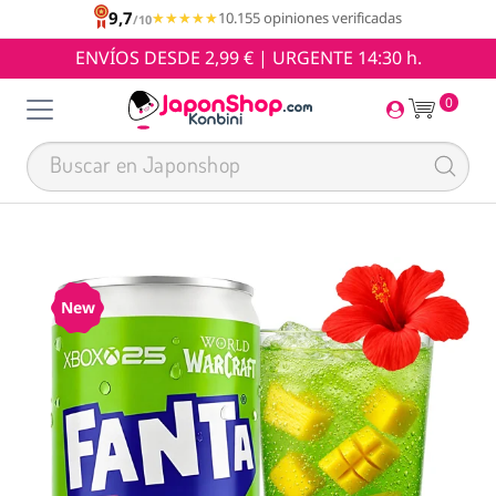
9,7
★★★★★
★★★★★
10.155 opiniones verificadas
/10
ENVÍOS DESDE 2,99 € | URGENTE 14:30 h.
0
New