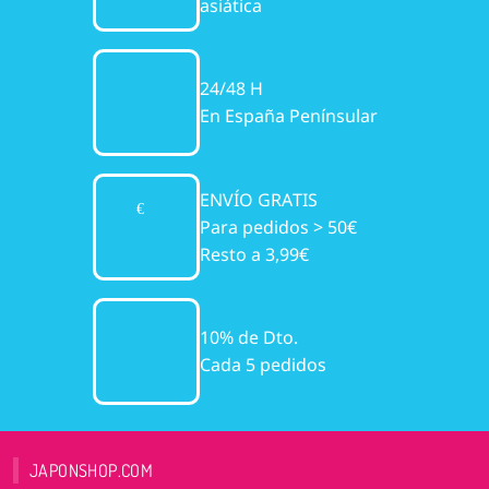
asiática
24/48 H
En España Penínsular
ENVÍO GRATIS
Para pedidos > 50€
Resto a 3,99€
10% de Dto.
Cada 5 pedidos
JAPONSHOP.COM