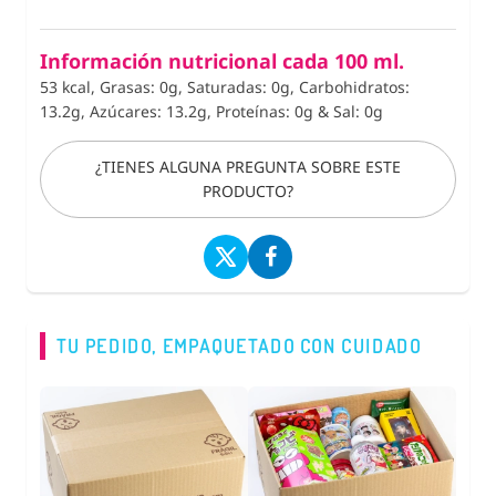
Información nutricional cada 100 ml.
53 kcal, Grasas: 0g, Saturadas: 0g, Carbohidratos:
13.2g, Azúcares: 13.2g, Proteínas: 0g
&
Sal: 0g
¿TIENES ALGUNA PREGUNTA SOBRE ESTE
PRODUCTO?
TU PEDIDO, EMPAQUETADO CON CUIDADO