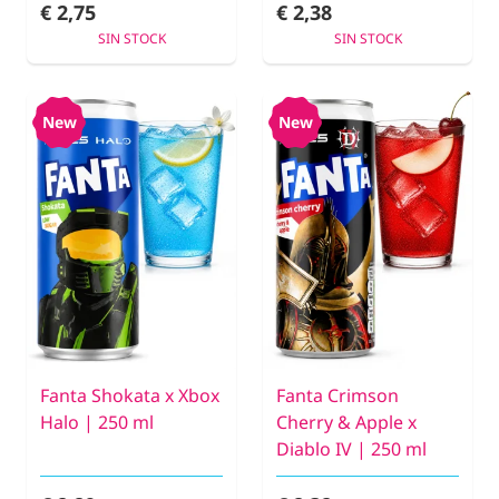
€ 2,75
€ 2,38
SIN STOCK
SIN STOCK
New
New
Fanta Shokata x Xbox
Fanta Crimson
Halo | 250 ml
Cherry & Apple x
Diablo IV | 250 ml