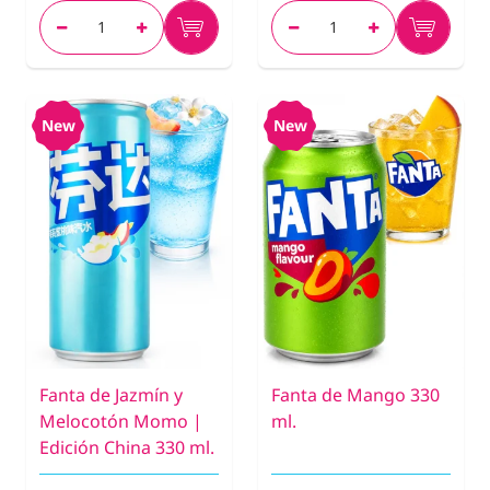
New
New
Fanta de Jazmín y
Fanta de Mango 330
Melocotón Momo |
ml.
Edición China 330 ml.