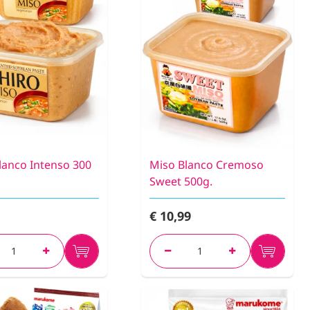
lanco Intenso 300
Miso Blanco Cremoso
Sweet 500g.
€ 10,99