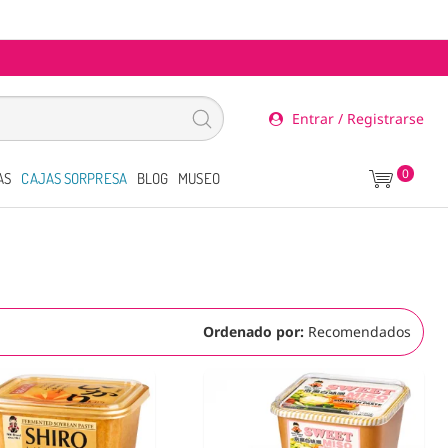
Entrar / Registrarse
0
AS
CAJAS SORPRESA
BLOG
MUSEO
Ordenado por:
Recomendados