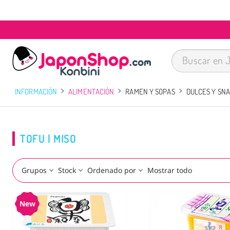
INFORMACIÓN
ALIMENTACIÓN
RAMEN Y SOPAS
DULCES Y SN
TOFU | MISO
Grupos
Stock
Ordenado por
Mostrar todo
New