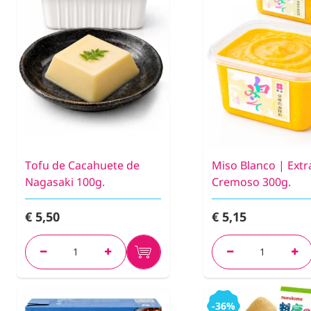
Tofu de Cacahuete de
Miso Blanco | Extr
Nagasaki 100g.
Cremoso 300g.
€ 5,50
€ 5,15
-36%