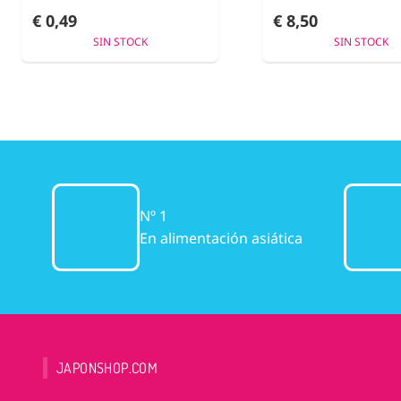
€ 0,49
€ 8,50
SIN STOCK
SIN STOCK
Nº 1
En alimentación asiática
JAPONSHOP.COM