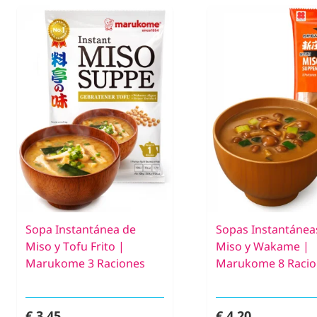
Sopa Instantánea de
Sopas Instantánea
Miso y Tofu Frito |
Miso y Wakame |
Marukome 3 Raciones
Marukome 8 Racio
€ 3,45
€ 4,20