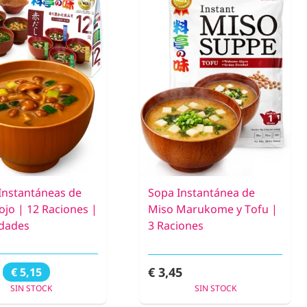
Instantáneas de
Sopa Instantánea de
ojo | 12 Raciones |
Miso Marukome y Tofu |
edades
3 Raciones
€ 3,45
€ 5,15
SIN STOCK
SIN STOCK