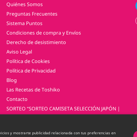
Quiénes Somos
Preguntas Frecuentes
Sistema Puntos
Condiciones de compra y Envíos
Derecho de desistimiento
Aviso Legal
Política de Cookies
Política de Privacidad
Blog
Las Recetas de Toshiko
Contacto
SORTEO “SORTEO CAMISETA SELECCIÓN JAPÓN |
MUNDIAL 2026”
vicios y mostrarte publicidad relacionada con tus preferencias en