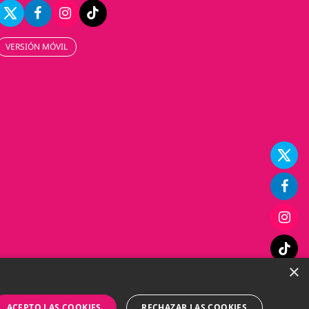
VERSIÓN MÓVIL
×
ACEPTO LAS COOKIES
RECHAZAR LAS COOKIES