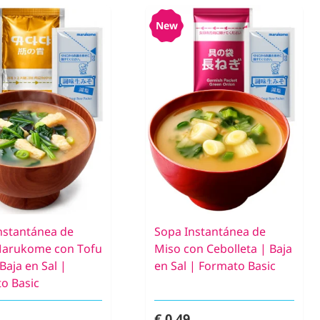
New
nstantánea de
Sopa Instantánea de
Marukome con Tofu
Miso con Cebolleta | Baja
 Baja en Sal |
en Sal | Formato Basic
o Basic
€ 0,49