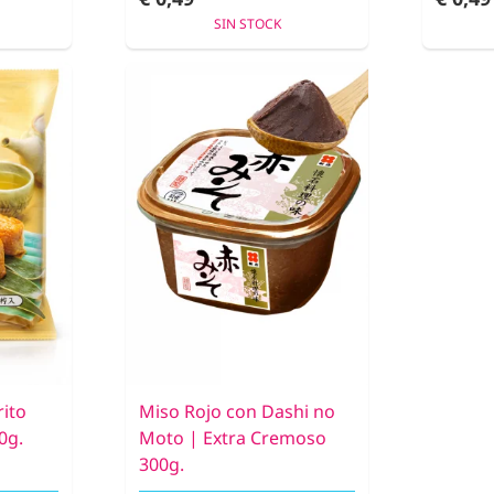
SIN STOCK
rito
Miso Rojo con Dashi no
0g.
Moto | Extra Cremoso
300g.