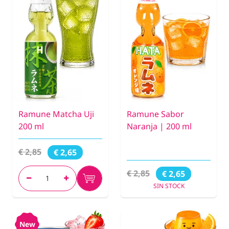
Ramune Matcha Uji
Ramune Sabor
200 ml
Naranja | 200 ml
€ 2,85
€ 2,65
€ 2,85
€ 2,65
SIN STOCK
New