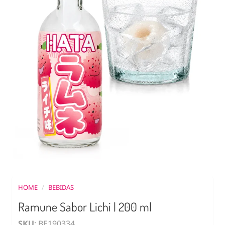
HOME
/
BEBIDAS
Ramune Sabor Lichi | 200 ml
SKU
: BE190334