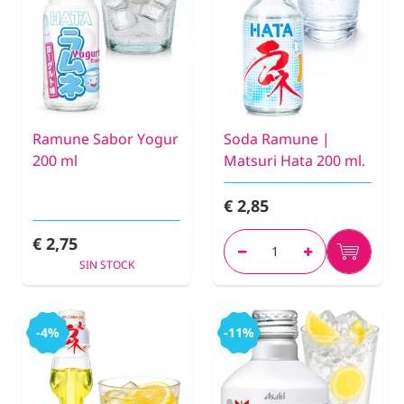
Ramune Sabor Yogur
Soda Ramune |
200 ml
Matsuri Hata 200 ml.
€ 2,85
€ 2,75
SIN STOCK
-4%
-11%