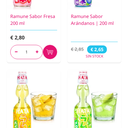
Ramune Sabor Fresa
Ramune Sabor
200 ml
Arándanos | 200 ml
€ 2,80
€ 2,85
€ 2,65
SIN STOCK