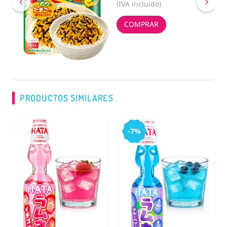
(IVA incluído)
COMPRAR
PRODUCTOS SIMILARES
-7%