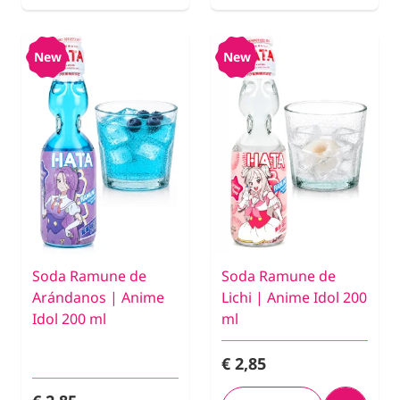
New
New
Soda Ramune de
Soda Ramune de
Arándanos | Anime
Lichi | Anime Idol 200
Idol 200 ml
ml
€ 2,85