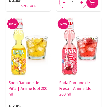
€ 2,85
SIN STOCK
New
New
Soda Ramune de
Soda Ramune de
Piña | Anime Idol 200
Fresa | Anime Idol
ml
200 ml
€ 2,85