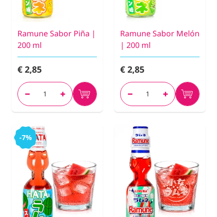
Ramune Sabor Piña |
Ramune Sabor Melón
200 ml
| 200 ml
€ 2,85
€ 2,85
-7%