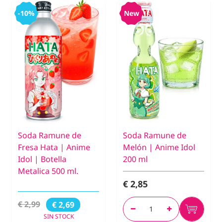
-10%
New
Soda Ramune de
Soda Ramune de
Fresa Hata | Anime
Melón | Anime Idol
Idol | Botella
200 ml
Metalica 500 ml.
€ 2,85
€ 2,99
€ 2,69
SIN STOCK