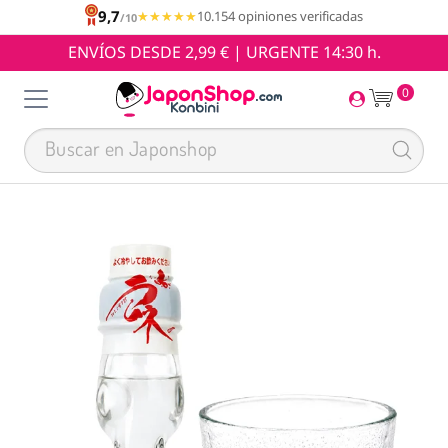
9,7
★★★★★
★★★★★
10.154 opiniones verificadas
/10
ENVÍOS DESDE 2,99 € | URGENTE 14:30 h.
0