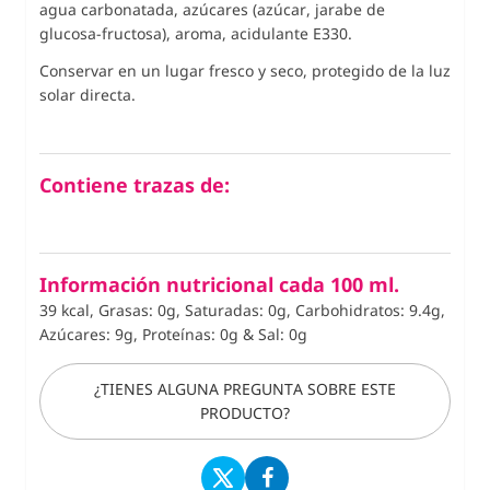
agua carbonatada, azúcares (azúcar, jarabe de
glucosa-fructosa), aroma, acidulante E330.
Conservar en un lugar fresco y seco, protegido de la luz
solar directa.
Contiene trazas de:
Información nutricional cada 100 ml.
39 kcal, Grasas: 0g, Saturadas: 0g, Carbohidratos: 9.4g,
Azúcares: 9g, Proteínas: 0g
&
Sal: 0g
¿TIENES ALGUNA PREGUNTA SOBRE ESTE
PRODUCTO?