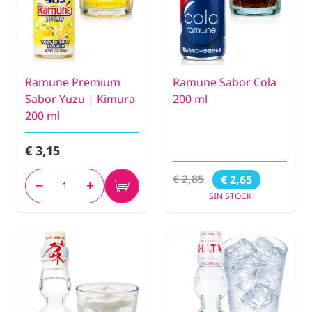
Ramune Premium
Ramune Sabor Cola
Sabor Yuzu | Kimura
200 ml
200 ml
€ 3,15
€ 2,85
€ 2,65
SIN STOCK