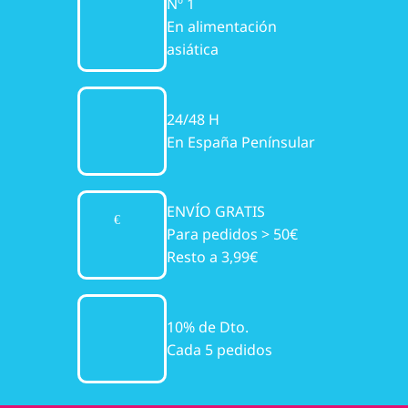
Nº 1
En alimentación
asiática
24/48 H
En España Penínsular
ENVÍO GRATIS
Para pedidos > 50€
Resto a 3,99€
10% de Dto.
Cada 5 pedidos