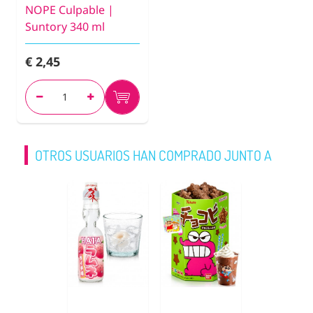
NOPE Culpable |
Suntory 340 ml
€ 2,45
OTROS USUARIOS HAN COMPRADO JUNTO A