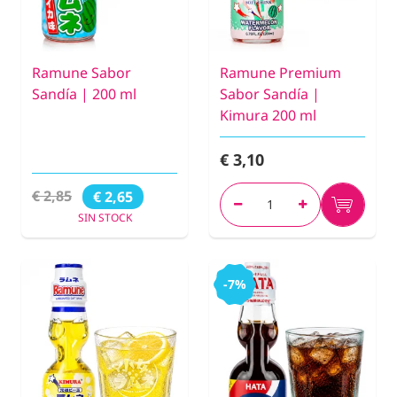
Ramune Sabor
Ramune Premium
Sandía | 200 ml
Sabor Sandía |
Kimura 200 ml
€ 3,10
€ 2,85
€ 2,65
SIN STOCK
-7%