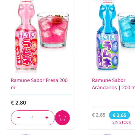
Ramune Sabor Fresa 200
Ramune Sabor
ml
Arándanos | 200 m
€ 2,80
€ 2,85
€ 2,65
SIN STOCK