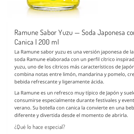
Ramune Sabor Yuzu — Soda Japonesa co
Canica | 200 ml
La Ramune sabor yuzu es una versión japonesa de la 
soda Ramune elaborada con un perfil cítrico inspirad
yuzu, uno de los cítricos más característicos de Japó
combina notas entre limón, mandarina y pomelo, c
bebida refrescante y ligeramente ácida.
La Ramune es un refresco muy típico de Japón y suel
consumirse especialmente durante festivales y even
verano. Su botella con canica la convierte en una be
diferente y divertida desde el momento de abrirla.
¿Qué lo hace especial?