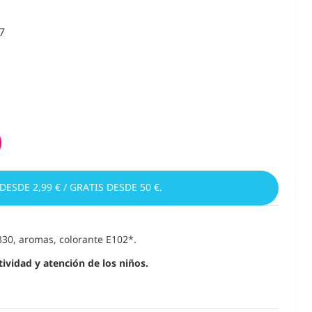
7
 DESDE 2,99 € / GRATIS DESDE 50 €.
330, aromas, colorante E102*.
ividad y atención de los niños.