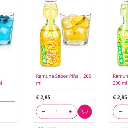
Ramune Sabor Piña | 200
Ramun
l
ml
200 ml
€ 2,85
€ 2,85