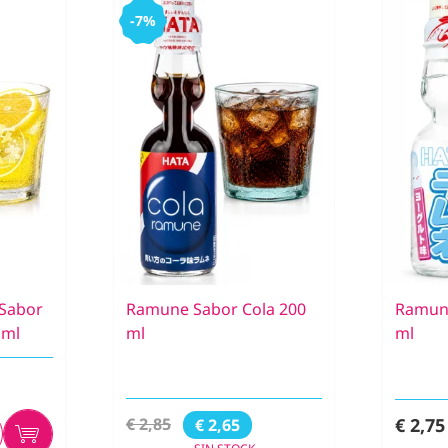
-7%
Sabor
Ramune Sabor Cola 200
Ramune
 ml
ml
ml
€ 2,75
€ 2,85
€ 2,65