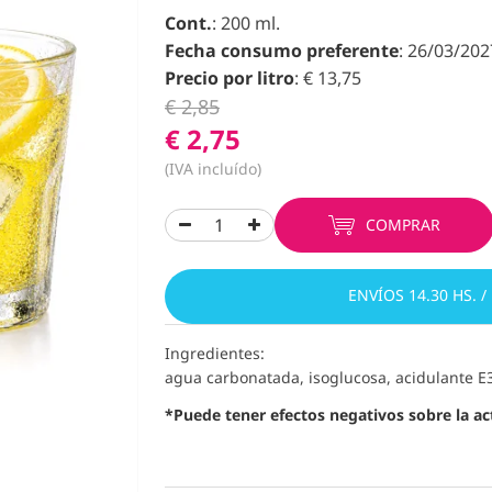
Cont.
: 200 ml.
Fecha consumo preferente
: 26/03/202
Precio por litro
: € 13,75
€ 2,85
€ 2,75
(IVA incluído)
COMPRAR
ENVÍOS 14.30 HS. /
Ingredientes:
agua carbonatada, isoglucosa, acidulante E
*Puede tener efectos negativos sobre la act