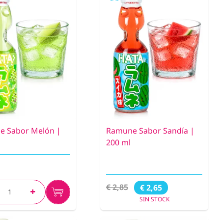
e Sabor Melón |
Ramune Sabor Sandía |
200 ml
€ 2,85
€ 2,65
SIN STOCK