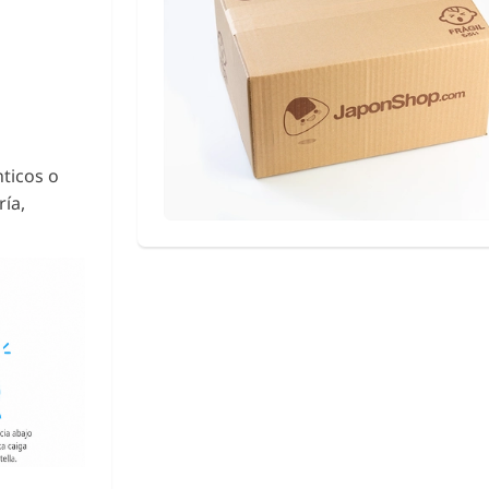
ticos o
ría,