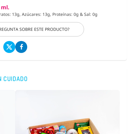
 ml.
ratos: 13g, Azúcares: 13g, Proteínas: 0g
&
Sal: 0g
PREGUNTA SOBRE ESTE PRODUCTO?
N CUIDADO