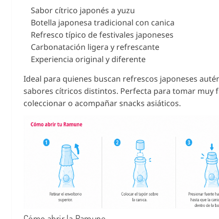
Sabor cítrico japonés a yuzu
Botella japonesa tradicional con canica
Refresco típico de festivales japoneses
Carbonatación ligera y refrescante
Experiencia original y diferente
Ideal para quienes buscan refrescos japoneses autén
sabores cítricos distintos. Perfecta para tomar muy f
coleccionar o acompañar snacks asiáticos.
Cómo abrir la Ramune