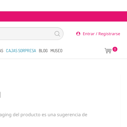
Entrar / Registrarse
0
AS
CAJAS SORPRESA
BLOG
MUSEO
l
ging del producto es una sugerencia de