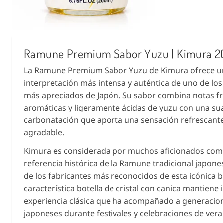
Ramune Premium Sabor Yuzu | Kimura 2
La Ramune Premium Sabor Yuzu de Kimura ofrece u
interpretación más intensa y auténtica de uno de los 
más apreciados de Japón. Su sabor combina notas fr
aromáticas y ligeramente ácidas de yuzu con una su
carbonatación que aporta una sensación refrescant
agradable.
Kimura es considerada por muchos aficionados com
referencia histórica de la Ramune tradicional japone
de los fabricantes más reconocidos de esta icónica b
característica botella de cristal con canica mantiene i
experiencia clásica que ha acompañado a generacio
japoneses durante festivales y celebraciones de vera