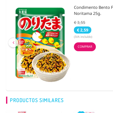
ies &
Condimento Bento F
Noritama 25g.
€ 3,55
€ 2,59
(IVA incluído)
COMPRAR
PRODUCTOS SIMILARES