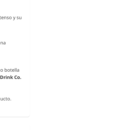
tenso y su
una
o botella
Drink Co.
ucto.