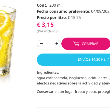
Cont.
: 200 ml.
Fecha consumo preferente
: 04/09/202
Precio por litro
: € 15,75
€ 3,15
(IVA incluído)
COMPRAR
ENVÍOS 14.30 HS. /
Ingredientes:
agua carbonatada, isoglucosa, acidulantes (
efectos negativos sobre la actividad y aten
Conservar en un lugar fresco y seco, protegid