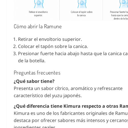
Cómo abrir la Ramune
Retirar el envoltorio superior.
Colocar el tapón sobre la canica.
Presionar fuerte hacia abajo hasta que la canica c
de la botella.
Preguntas frecuentes
¿Qué sabor tiene?
Presenta un sabor cítrico, aromático y refrescante
característico del yuzu japonés.
¿Qué diferencia tiene Kimura respecto a otras R
Kimura es uno de los fabricantes originales de Ramu
destaca por ofrecer sabores más intensos y cercanos
ingredientes reales.