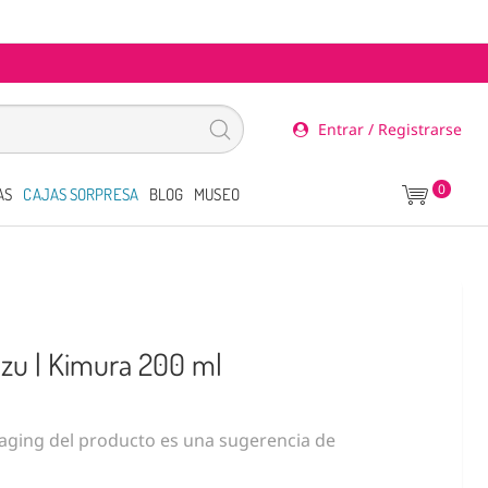
Entrar / Registrarse
0
AS
CAJAS SORPRESA
BLOG
MUSEO
u | Kimura 200 ml
ging del producto es una sugerencia de