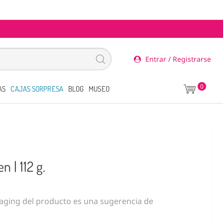
Entrar / Registrarse
0
AS
CAJAS SORPRESA
BLOG
MUSEO
| 112 g.
ging del producto es una sugerencia de