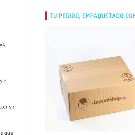
TU PEDIDO, EMPAQUETADO CO
ida
y el
ter sin
as que