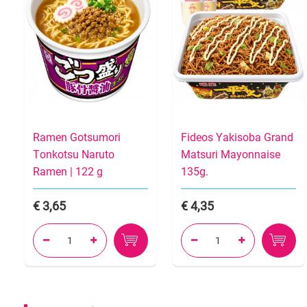
Ramen Gotsumori
Fideos Yakisoba Grand
Tonkotsu Naruto
Matsuri Mayonnaise
Ramen | 122 g
135g.
3,65
4,35



