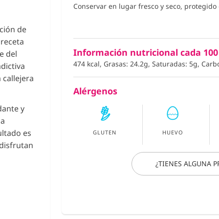
Conservar en lugar fresco y seco, protegido d
ción de
 receta
Información nutricional cada 100
e del
474 kcal, Grasas: 24.2g, Saturadas: 5g, Carb
dictiva
callejera
Alérgenos
dante y
la
ultado es
GLUTEN
HUEVO
disfrutan
¿TIENES ALGUNA 