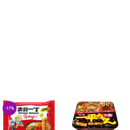
(IVA incluído)
COMPRAR
-17%