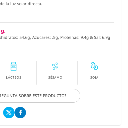
e la luz solar directa.
 g.
ohidratos: 54.6g, Azúcares: .5g, Proteínas: 9.4g
&
Sal: 6.9g
LÁCTEOS
SÉSAMO
SOJA
PREGUNTA SOBRE ESTE PRODUCTO?