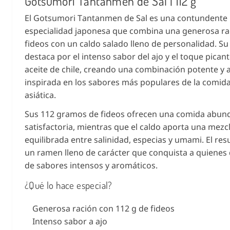
Gotsumori Tantanmen de Sal | 112 g
El Gotsumori Tantanmen de Sal es una contundente
especialidad japonesa que combina una generosa ra
fideos con un caldo salado lleno de personalidad. Su
destaca por el intenso sabor del ajo y el toque picant
aceite de chile, creando una combinación potente y a
inspirada en los sabores más populares de la comida 
asiática.
Sus 112 gramos de fideos ofrecen una comida abun
satisfactoria, mientras que el caldo aporta una mezc
equilibrada entre salinidad, especias y umami. El res
un ramen lleno de carácter que conquista a quienes 
de sabores intensos y aromáticos.
¿Qué lo hace especial?
Generosa ración con 112 g de fideos
Intenso sabor a ajo