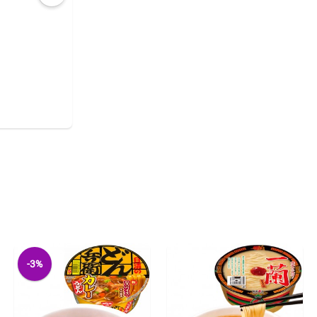
COMPRAR
-3%