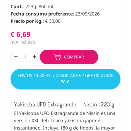
Cont.
: 223g. 860 ml.
Fecha consumo preferente
: 23/09/2026
Precio por Kg.
: € 30,00
€ 6,69
(IVA incluído)
COMPRAR
ENVÍOS 14.30 HS. / DESDE 2,99 € / GRATIS DESDE
50 €.
Yakisoba UFO Extragrande — Nissin | 223 g
El Yakisoba UFO Extragrande de Nissin es una
versión XXL del clásico yakisoba japonés
instantáneo. Incluye 180 g de fideos, la mayor