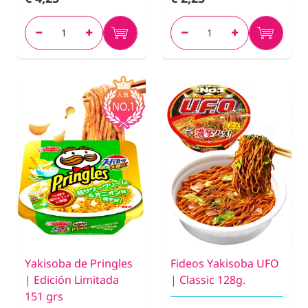
Yakisoba de Pringles
Fideos Yakisoba UFO
| Edición Limitada
| Classic 128g.
151 grs