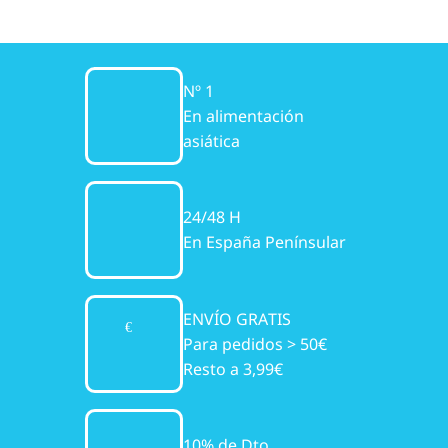
Nº 1
En alimentación
asiática
24/48 H
En España Penínsular
ENVÍO GRATIS
Para pedidos > 50€
Resto a 3,99€
10% de Dto.