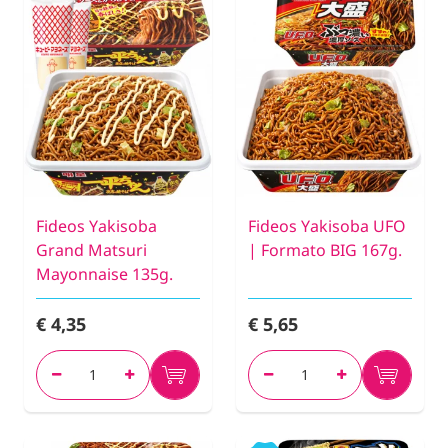
Fideos Yakisoba
Fideos Yakisoba UFO
Grand Matsuri
| Formato BIG 167g.
Mayonnaise 135g.
€ 4,35
€ 5,65