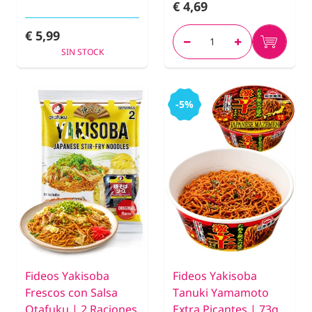
€ 4,69
€ 5,99
SIN STOCK
-5%
Fideos Yakisoba
Fideos Yakisoba
Frescos con Salsa
Tanuki Yamamoto
Otafuku | 2 Raciones
Extra Picantes | 73g.