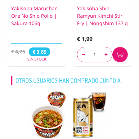
Yakisoba Maruchan
Yakisoba Shin
Ore No Shio Pollo |
Ramyun Kimchi Stir
Sakura 106g.
Fry | Nongshim 137 g
€ 1,99
€ 4,25
€ 3,85
SIN STOCK
OTROS USUARIOS HAN COMPRADO JUNTO A