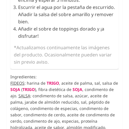
encima y esperar 3 minutos.
Escurrir el agua por la pestaña de escurrido.
Añadir la salsa del sobre amarillo y remover
bien.
Añadir el sobre de toppings dorado y ¡a
disfrutar!
*Actualizamos continuamente las imágenes
del producto. Ocasionalmente pueden variar
sin previo aviso.
Ingredientes:
FIDEOS
: harina de
TRIGO
, aceite de palma, sal, salsa de
SOJA
(
TRIGO
), fibra dietética de
SOJA
, condimento de
ajo.
SALSA
: condimento de salsa, azúcar, aceite de
palma, jarabe de almidón reducido, sal, péptido de
colágeno, condimento de especias, condimento de
sabor, condimento de cerdo, aceite de condimento de
cerdo, condimento de ajo, especias, proteína
hidrolizada, aceite de sabor, almidón modificado,