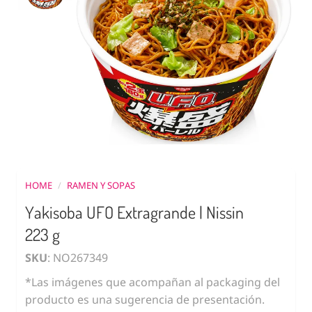
HOME
/
RAMEN Y SOPAS
Yakisoba UFO Extragrande | Nissin
223 g
SKU
: NO267349
*Las imágenes que acompañan al packaging del
producto es una sugerencia de presentación.