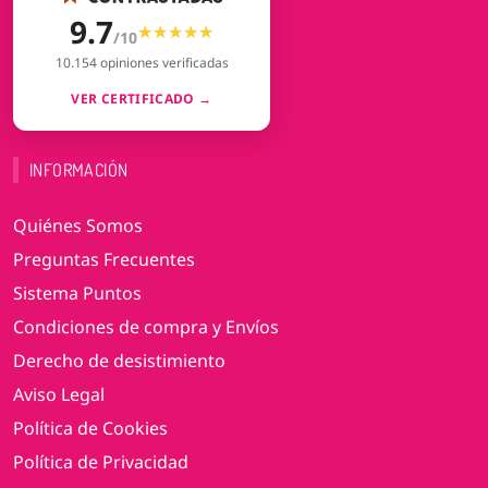
9.7
★★★★★
★★★★★
/10
10.154 opiniones verificadas
VER CERTIFICADO →
INFORMACIÓN
Quiénes Somos
Preguntas Frecuentes
Sistema Puntos
Condiciones de compra y Envíos
Derecho de desistimiento
Aviso Legal
Política de Cookies
Política de Privacidad