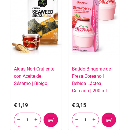
Algas Nori Crujiente
Batido Binggrae de
con Aceite de
Fresa Coreano |
Sésamo | Bibigo
Bebida Láctea
Coreana | 200 ml
1,19
3,15



