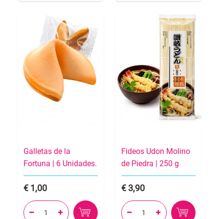
Galletas de la
Fideos Udon Molino
Fortuna | 6 Unidades.
de Piedra | 250 g
1,00
3,90



