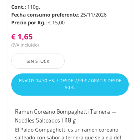
Cont.
: 110g.
Fecha consumo preferente
: 25/11/2026
Precio por Kg.
: € 15,00
€ 1,65
(IVA incluído)
SIN STOCK
ENVÍOS 14.30 HS. / DESDE 2,99 € / GRATIS DESDE
50 €.
Ramen Coreano Gompaghetti Ternera —
Noodles Salteados | 110 g
El Paldo Gompaghetti es un ramen coreano
salteado con sabor a ternera que se aleja del