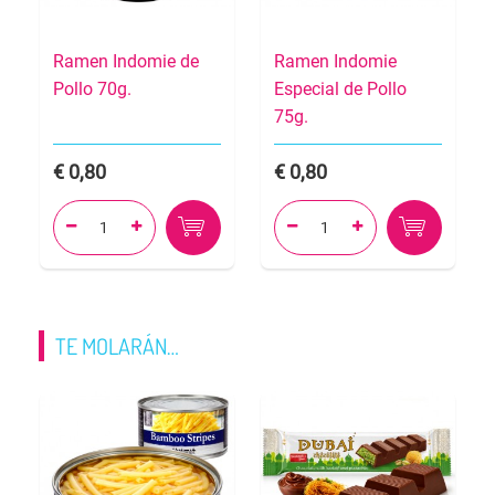
Ramen Indomie de
Ramen Indomie
Pollo 70g.
Especial de Pollo
75g.
0,80
0,80




TE MOLARÁN…