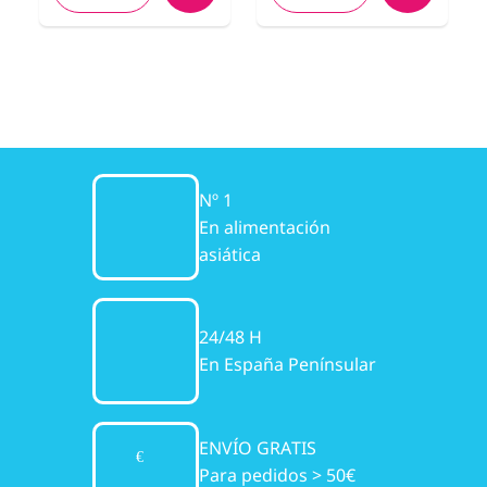
Nº 1
En alimentación
asiática
24/48 H
En España Penínsular
ENVÍO GRATIS
Para pedidos > 50€