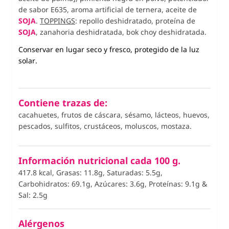
de sabor E635, aroma artificial de ternera, aceite de
SOJA
.
TOPPINGS
: repollo deshidratado, proteína de
SOJA
, zanahoria deshidratada, bok choy deshidratada.
Conservar en lugar seco y fresco, protegido de la luz
solar.
Contiene trazas de:
cacahuetes, frutos de cáscara, sésamo, lácteos, huevos,
pescados, sulfitos, crustáceos, moluscos, mostaza.
Información nutricional cada 100 g.
417.8 kcal, Grasas: 11.8g, Saturadas: 5.5g,
Carbohidratos: 69.1g, Azúcares: 3.6g, Proteínas: 9.1g
&
Sal: 2.5g
Alérgenos