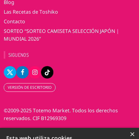
Blog
Las Recetas de Toshiko
Contacto
SORTEO “SORTEO CAMISETA SELECCIÓN JAPÓN |
MUNDIAL 2026”
SIGUENOS
VERSIÓN DE ESCRITORIO
©2009-2025 Totemo Market. Todos los derechos
reservados. CIF B12969309
×
Diseño web Perosio
Esta web utiliza cookies