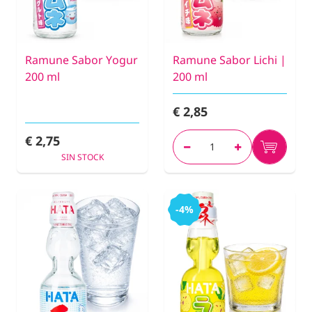
Ramune Sabor Yogur
Ramune Sabor Lichi |
200 ml
200 ml
€ 2,85
€ 2,75
SIN STOCK
-4%