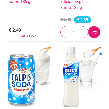
Sumo 185 g
Edición Especial
Sumo 185 g
€ 2,49
€ 2,35
€ 2,49
SIN STOCK