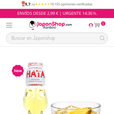
9,7
★★★★★
★★★★★
10.155 opiniones verificadas
/10
ENVÍOS DESDE 2,99 € | URGENTE 14:30 h.
0
New