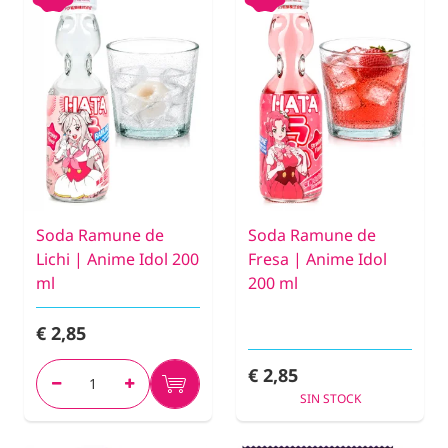
Soda Ramune de
Soda Ramune de
Lichi | Anime Idol 200
Fresa | Anime Idol
ml
200 ml
€ 2,85
€ 2,85
SIN STOCK