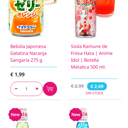
Bebida Japonesa
Soda Ramune de
Gelatina Naranja
Fresa Hata | Anime
Sangaria 275 g
Idol | Botella
Metalica 500 ml.
€ 1,99
€ 2,99
€ 2,69
SIN STOCK
New
New