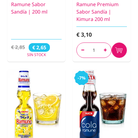
Ramune Sabor
Ramune Premium
Sandía | 200 ml
Sabor Sandía |
Kimura 200 ml
€ 3,10
€ 2,85
€ 2,65
SIN STOCK
-7%