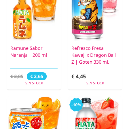
Ramune Sabor
Refresco Fresa |
Naranja | 200 ml
Kawaji x Dragon Ball
Z | Goten 330 ml.
€ 4,45
€ 2,85
€ 2,65
SIN STOCK
SIN STOCK
-10%