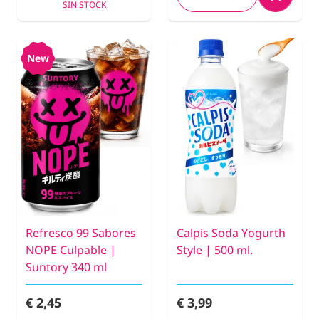
SIN STOCK
New
Refresco 99 Sabores
Calpis Soda Yogurth
NOPE Culpable |
Style | 500 ml.
Suntory 340 ml
€ 2,45
€ 3,99