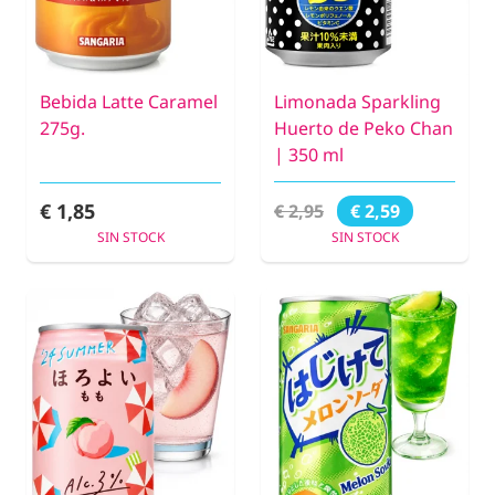
Bebida Latte Caramel
Limonada Sparkling
275g.
Huerto de Peko Chan
| 350 ml
€ 1,85
€ 2,95
€ 2,59
SIN STOCK
SIN STOCK