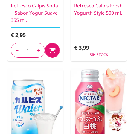
Refresco Calpis Soda
Refresco Calpis Fresh
| Sabor Yogur Suave
Yogurth Style 500 ml.
355 ml.
€ 2,95
€ 3,99
SIN STOCK