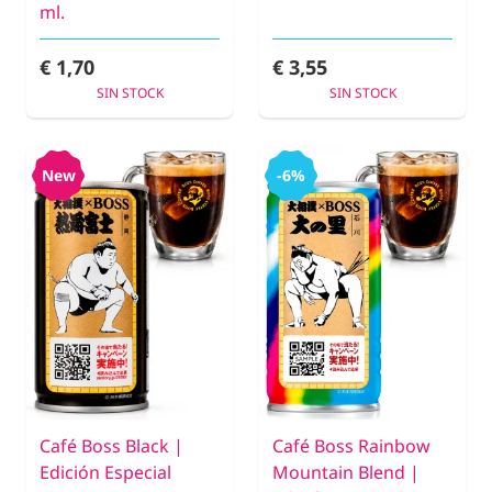
ml.
€ 1,70
€ 3,55
SIN STOCK
SIN STOCK
New
-6%
Café Boss Black |
Café Boss Rainbow
Edición Especial
Mountain Blend |