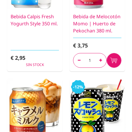
Bebida Calpis Fresh
Bebida de Melocotón
Yogurth Style 350 ml.
Momo | Huerto de
Pekochan 380 ml.
€ 3,75
€ 2,95
SIN STOCK
-12%