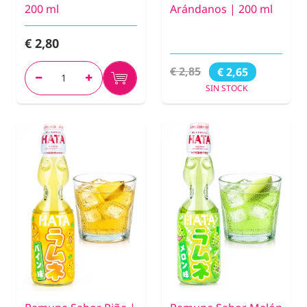
200 ml
Arándanos | 200 ml
€ 2,80
€ 2,85
€ 2,65
SIN STOCK