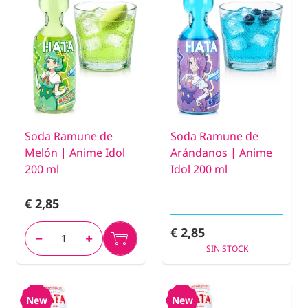
Soda Ramune de
Soda Ramune de
Melón | Anime Idol
Arándanos | Anime
200 ml
Idol 200 ml
€ 2,85
€ 2,85
SIN STOCK
New
New