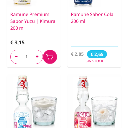
Ramune Premium
Ramune Sabor Cola
Sabor Yuzu | Kimura
200 ml
200 ml
€ 3,15
€ 2,85
€ 2,65
SIN STOCK