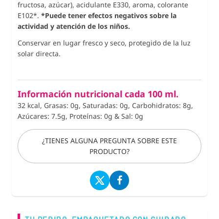
fructosa, azúcar), acidulante E330, aroma, colorante
E102*.
*Puede tener efectos negativos sobre la
actividad y atención de los niños.
Conservar en lugar fresco y seco, protegido de la luz
solar directa.
Información nutricional cada 100 ml.
32 kcal, Grasas: 0g, Saturadas: 0g, Carbohidratos: 8g,
Azúcares: 7.5g, Proteínas: 0g
&
Sal: 0g
¿TIENES ALGUNA PREGUNTA SOBRE ESTE
PRODUCTO?