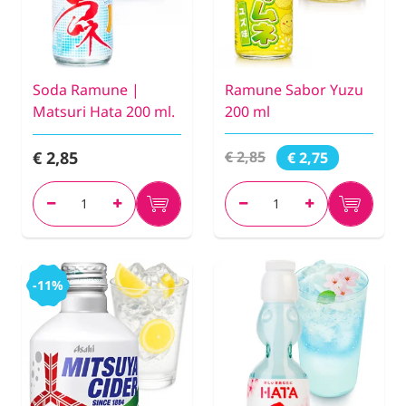
Soda Ramune |
Ramune Sabor Yuzu
Matsuri Hata 200 ml.
200 ml
€ 2,85
€ 2,85
€ 2,75
-11%