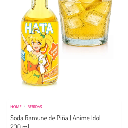
HOME
/
BEBIDAS
Soda Ramune de Piña | Anime Idol
200 ml