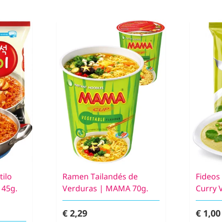
ilo
Ramen Tailandés de
Fideos
145g.
Verduras | MAMA 70g.
Curry 
€ 2,29
€ 1,00