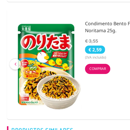
kake
Fideos de Konjac, Na
Shirataki con Calaba
€ 2,63
€ 2,40
(IVA incluído)
COMPRAR