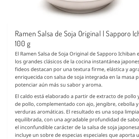
Ramen Salsa de Soja Original | Sapporo Ic
100 g
El Ramen Salsa de Soja Original de Sapporo Ichiban 
los grandes clásicos de la cocina instantánea japone
fideos destacan por una textura firme, elástica y agr
enriquecida con salsa de soja integrada en la masa 
potenciar aún más su sabor y aroma.
El caldo está elaborado a partir de extracto de pollo
de pollo, complementado con ajo, jengibre, cebolla y
verduras aromáticas. El resultado es una sopa limpia
equilibrada, con una agradable profundidad de sab
el inconfundible carácter de la salsa de soja japones
incluye un sobre de especias especiales que aporta