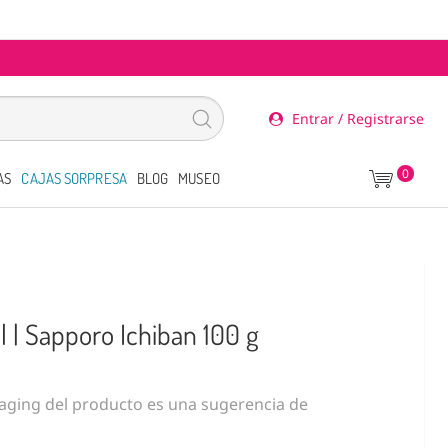
Entrar / Registrarse
0
AS
CAJAS SORPRESA
BLOG
MUSEO
l | Sapporo Ichiban 100 g
ging del producto es una sugerencia de