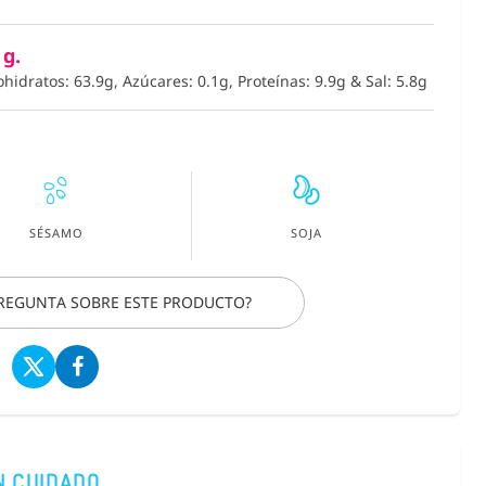
 g.
ohidratos: 63.9g, Azúcares: 0.1g, Proteínas: 9.9g
&
Sal: 5.8g
SÉSAMO
SOJA
PREGUNTA SOBRE ESTE PRODUCTO?
N CUIDADO