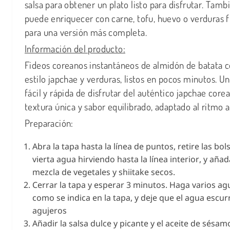
salsa para obtener un plato listo para disfrutar. Tamb
puede enriquecer con carne, tofu, huevo o verduras 
para una versión más completa.
Información del producto:
Fideos coreanos instantáneos de almidón de batata c
estilo japchae y verduras, listos en pocos minutos. U
fácil y rápida de disfrutar del auténtico japchae core
textura única y sabor equilibrado, adaptado al ritmo a
Preparación:
Abra la tapa hasta la línea de puntos, retire las bols
vierta agua hirviendo hasta la línea interior, y añad
mezcla de vegetales y shiitake secos.
Cerrar la tapa y esperar 3 minutos. Haga varios ag
como se indica en la tapa, y deje que el agua escur
agujeros
Añadir la salsa dulce y picante y el aceite de sésam