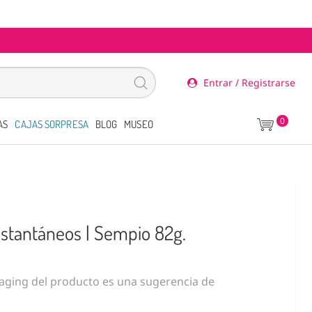
Entrar / Registrarse
0
AS
CAJAS SORPRESA
BLOG
MUSEO
stantáneos | Sempio 82g.
ging del producto es una sugerencia de