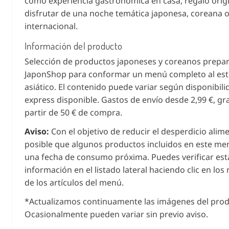
como experiencia gastronómica en casa, regalo origi
disfrutar de una noche temática japonesa, coreana 
internacional.
Información del producto
Selección de productos japoneses y coreanos prepa
JaponShop para conformar un menú completo al est
asiático. El contenido puede variar según disponibili
express disponible. Gastos de envío desde 2,99 €, gra
partir de 50 € de compra.
Aviso:
Con el objetivo de reducir el desperdicio alime
posible que algunos productos incluidos en este m
una fecha de consumo próxima. Puedes verificar est
información en el listado lateral haciendo clic en lo
de los artículos del menú.
*Actualizamos continuamente las imágenes del prod
Ocasionalmente pueden variar sin previo aviso.