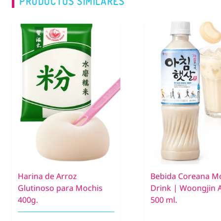
PRODUCTOS SIMILARES
Harina de Arroz
Bebida Coreana M
Glutinoso para Mochis
Drink | Woongjin 
400g.
500 ml.