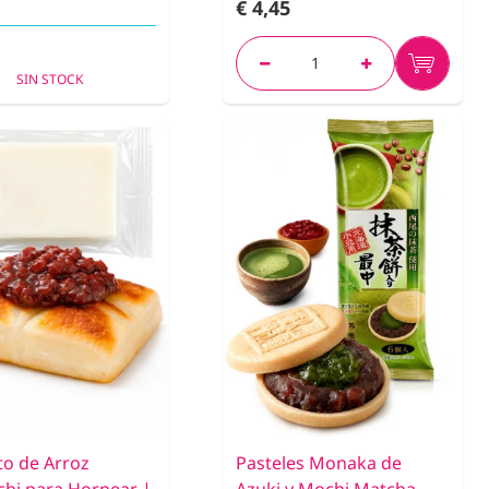
€ 4,45
SIN STOCK
to de Arroz
Pasteles Monaka de