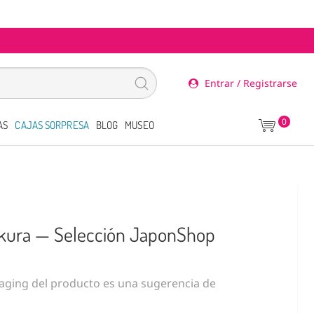
Entrar / Registrarse
0
AS
CAJAS SORPRESA
BLOG
MUSEO
kura — Selección JaponShop
ging del producto es una sugerencia de