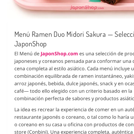
Menú Ramen Duo Midori Sakura — Selecc
JaponShop
El Menú de
JaponShop.com
es una selección de pro
japoneses y coreanos pensada para conformar una 
cena completa al estilo asiático. Cada menú incluye 
combinación equilibrada de ramen instantáneo, yak
arroz japonés, bebida, dulce japonés, snack y en oca
café— todo ello elegido con un criterio basado en la
combinación perfecta de sabores y productos asiátic
La idea es recrear la experiencia de comer en un aut
restaurante japonés o coreano, o tal como lo haría 
o coreano en su casa u oficina con productos de co
store (Conbini). Una experiencia completa, auténtica y