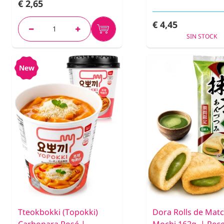
€ 2,65
€ 4,45
SIN STOCK
New
Tteokbokki (Topokki)
Dora Rolls de Matc