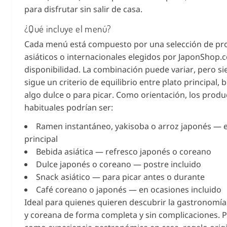
para disfrutar sin salir de casa.
¿Qué incluye el menú?
Cada menú está compuesto por una selección de pr
asiáticos o internacionales elegidos por JaponShop
disponibilidad. La combinación puede variar, pero s
sigue un criterio de equilibrio entre plato principal, 
algo dulce o para picar. Como orientación, los produ
habituales podrían ser:
Ramen instantáneo, yakisoba o arroz japonés — e
principal
Bebida asiática — refresco japonés o coreano
Dulce japonés o coreano — postre incluido
Snack asiático — para picar antes o durante
Café coreano o japonés — en ocasiones incluido
Ideal para quienes quieren descubrir la gastronomí
y coreana de forma completa y sin complicaciones. 