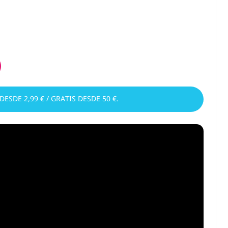
 DESDE 2,99 € / GRATIS DESDE 50 €.