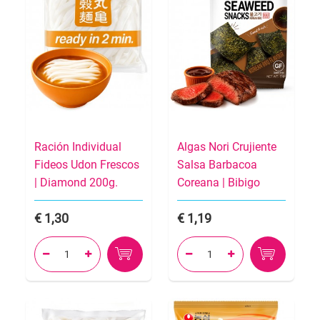
Ración Individual
Algas Nori Crujiente
Fideos Udon Frescos
Salsa Barbacoa
| Diamond 200g.
Coreana | Bibigo
1,30
1,19



