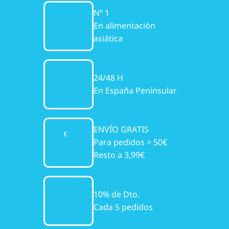
Nº 1
En alimentación
asiática
24/48 H
En España Penínsular
ENVÍO GRATIS
Para pedidos > 50€
Resto a 3,99€
10% de Dto.
Cada 5 pedidos