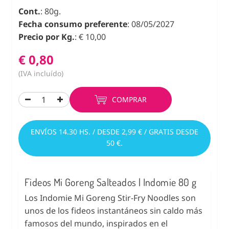
Cont.
: 80g.
Fecha consumo preferente
: 08/05/2027
Precio por Kg.
: € 10,00
€ 0,80
(IVA incluído)
COMPRAR
ENVÍOS 14.30 HS. / DESDE 2,99 € / GRATIS DESDE
50 €.
Fideos Mi Goreng Salteados | Indomie 80 g
Los Indomie Mi Goreng Stir-Fry Noodles son
unos de los fideos instantáneos sin caldo más
famosos del mundo, inspirados en el