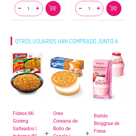




OTROS USUARIOS HAN COMPRADO JUNTO A
Fideos Mi
Oreo
Batido
Goreng
Coreana de
Binggrae de
Salteados |
Bollo de
Fresa