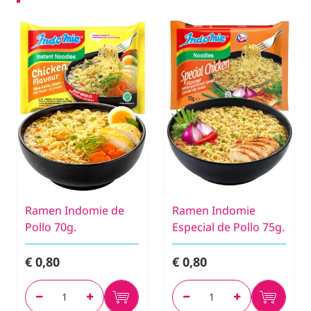
Ramen Indomie de
Ramen Indomie
Pollo 70g.
Especial de Pollo 75g.
€ 0,80
€ 0,80