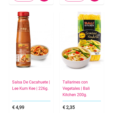
Salsa De Cacahuete |
Tallarines con
Lee Kum Kee | 226g.
Vegetales | Bali
Kitchen 200g.
4,99
2,35