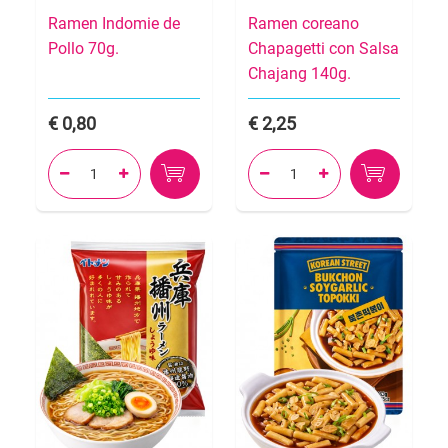
Ramen Indomie de
Ramen coreano
Pollo 70g.
Chapagetti con Salsa
Chajang 140g.
0,80
2,25



