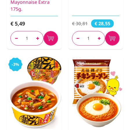
Mayonnaise Extra
175g.
€ 5,49
€ 30,81
€ 28,55
-3%