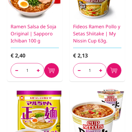
Ramen Salsa de Soja
Fideos Ramen Pollo y
Original | Sapporo
Setas Shiitake | My
Ichiban 100 g
Nissin Cup 63g.
€ 2,40
€ 2,13