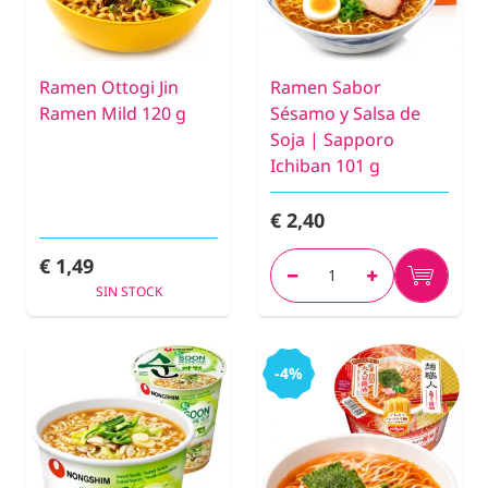
Ramen Ottogi Jin
Ramen Sabor
Ramen Mild 120 g
Sésamo y Salsa de
Soja | Sapporo
Ichiban 101 g
€ 2,40
€ 1,49
SIN STOCK
-4%