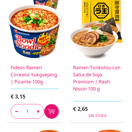
Fideos Ramen
Ramen Tonkotsu con
Coreano Yukgaejang
Salsa de Soja
| Picante 100g.
Premium | Raoh
Nissin 100 g
€ 3,15
€ 2,65
SIN STOCK