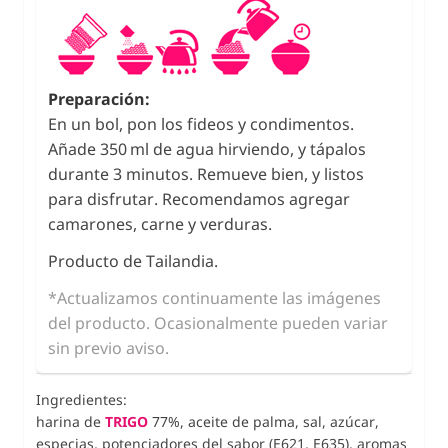
Preparación:
En un bol, pon los fideos y condimentos.
Añade 350 ml de agua hirviendo, y tápalos
durante 3 minutos. Remueve bien, y listos
para disfrutar. Recomendamos agregar
camarones, carne y verduras.
Producto de Tailandia.
*Actualizamos continuamente las imágenes
del producto. Ocasionalmente pueden variar
sin previo aviso.
Ingredientes:
harina de
TRIGO
77%, aceite de palma, sal, azúcar,
especias, potenciadores del sabor (E621, E635), aromas