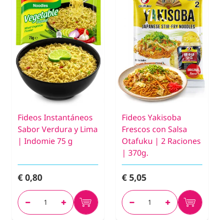
Fideos Instantáneos
Fideos Yakisoba
Sabor Verdura y Lima
Frescos con Salsa
| Indomie 75 g
Otafuku | 2 Raciones
| 370g.
€ 0,80
€ 5,05