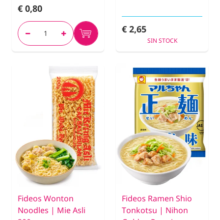
€ 0,80
€ 2,65
SIN STOCK
Fideos Wonton
Fideos Ramen Shio
Noodles | Mie Asli
Tonkotsu | Nihon