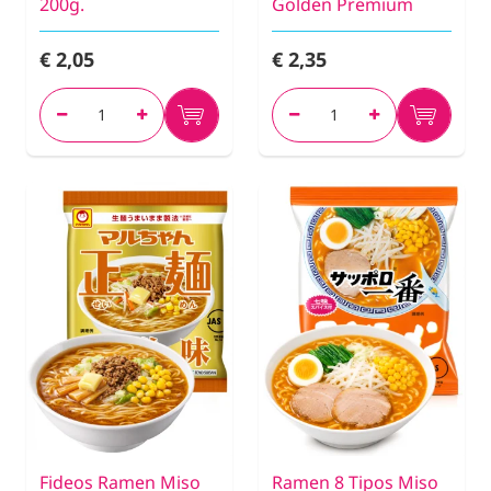
200g.
Golden Premium
€ 2,05
€ 2,35
Fideos Ramen Miso
Ramen 8 Tipos Miso