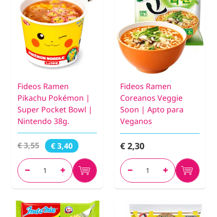
Fideos Ramen
Fideos Ramen
Pikachu Pokémon |
Coreanos Veggie
Super Pocket Bowl |
Soon | Apto para
Nintendo 38g.
Veganos
€ 2,30
€ 3,55
€ 3,40