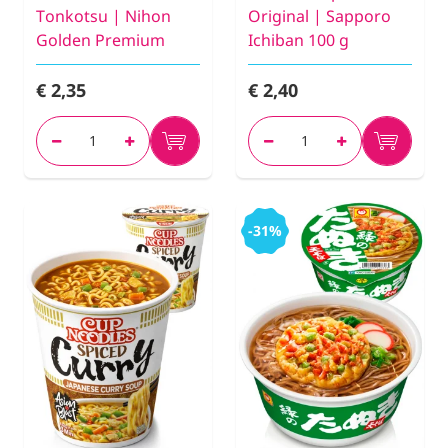
Tonkotsu | Nihon
Original | Sapporo
Golden Premium
Ichiban 100 g
€ 2,35
€ 2,40
-31%