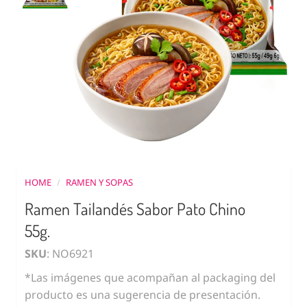
HOME
/
RAMEN Y SOPAS
Ramen Tailandés Sabor Pato Chino
55g.
SKU
: NO6921
*Las imágenes que acompañan al packaging del
producto es una sugerencia de presentación.