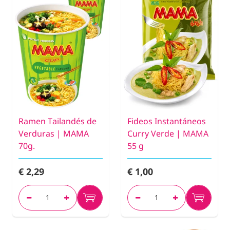
Ramen Tailandés de
Fideos Instantáneos
Verduras | MAMA
Curry Verde | MAMA
70g.
55 g
€ 2,29
€ 1,00