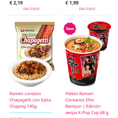
€ 2,19
€ 1,99
SIN STOCK
SIN STOCK
New
Ramen coreano
Fideos Ramen
Chapagetti con Salsa
Coreanos Shin
Chajang 140g.
Ramyun | Edición
aespa K-Pop Cup 68 g