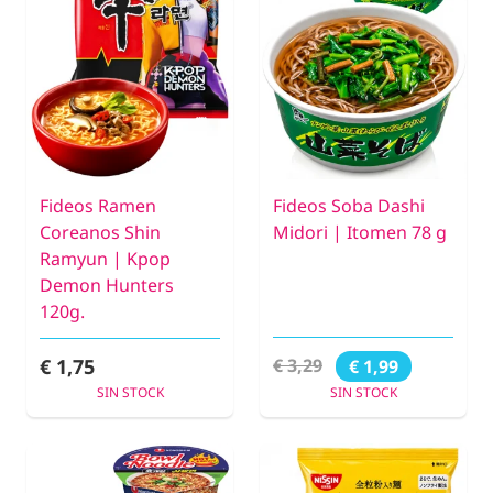
Fideos Ramen
Fideos Soba Dashi
Coreanos Shin
Midori | Itomen 78 g
Ramyun | Kpop
Demon Hunters
120g.
€ 1,75
€ 3,29
€ 1,99
SIN STOCK
SIN STOCK