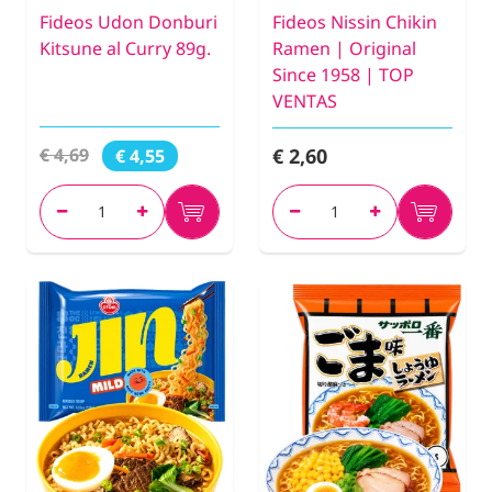
Fideos Udon Donburi
Fideos Nissin Chikin
Kitsune al Curry 89g.
Ramen | Original
Since 1958 | TOP
VENTAS
€ 2,60
€ 4,69
€ 4,55