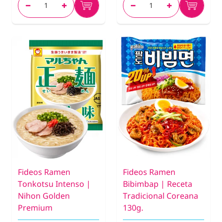
Fideos Ramen
Fideos Ramen
Tonkotsu Intenso |
Bibimbap | Receta
Nihon Golden
Tradicional Coreana
Premium
130g.