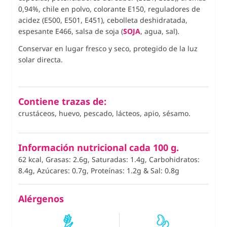
0,94%, chile en polvo, colorante E150, reguladores de
acidez (E500, E501, E451), cebolleta deshidratada,
espesante E466, salsa de soja (
SOJA
, agua, sal).
Conservar en lugar fresco y seco, protegido de la luz
solar directa.
Contiene trazas de:
crustáceos, huevo, pescado, lácteos, apio, sésamo.
Información nutricional cada 100 g.
62 kcal, Grasas: 2.6g, Saturadas: 1.4g, Carbohidratos:
8.4g, Azúcares: 0.7g, Proteínas: 1.2g
&
Sal: 0.8g
Alérgenos