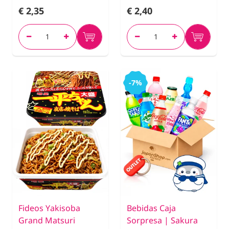
€ 2,35
€ 2,40
-7%
Fideos Yakisoba
Bebidas Caja
Grand Matsuri
Sorpresa | Sakura