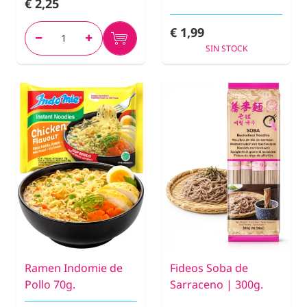
€ 2,25
€ 1,99
SIN STOCK
Ramen Indomie de
Fideos Soba de
Pollo 70g.
Sarraceno | 300g.