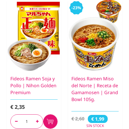
-23%
Fideos Ramen Soja y
Fideos Ramen Miso
Pollo | Nihon Golden
del Norte | Receta de
Premium
Gamamosen | Grand
Bowl 105g.
€ 2,35
€ 2,60
€ 1,99
SIN STOCK