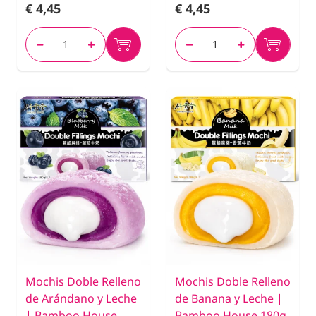
€ 4,45
€ 4,45
Mochis Doble Relleno
Mochis Doble Relleno
de Arándano y Leche
de Banana y Leche |
| Bamboo House
Bamboo House 180g.