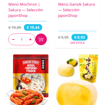
Menú Mochiron |
Menú Gansik Sakura
Sakura — Selección
— Selección
JaponShop
JaponShop
€ 19,89
€ 19,44
€ 9,95
€ 8,93
SIN STOCK