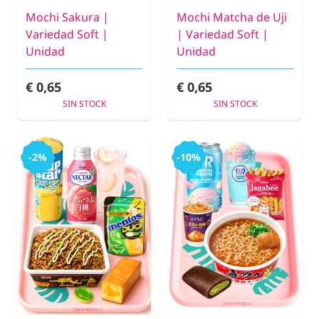
Mochi Sakura |
Mochi Matcha de Uji
Variedad Soft |
| Variedad Soft |
Unidad
Unidad
€ 0,65
€ 0,65
SIN STOCK
SIN STOCK
-2%
-10%