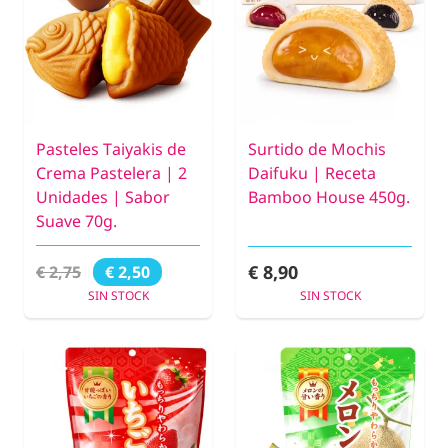
Pasteles Taiyakis de
Surtido de Mochis
Crema Pastelera | 2
Daifuku | Receta
Unidades | Sabor
Bamboo House 450g.
Suave 70g.
€ 8,90
€ 2,75
€ 2,50
SIN STOCK
SIN STOCK