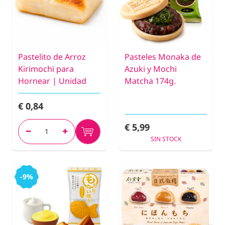
Pastelito de Arroz
Pasteles Monaka de
Kirimochi para
Azuki y Mochi
Hornear | Unidad
Matcha 174g.
€ 0,84
€ 5,99
SIN STOCK
-9%