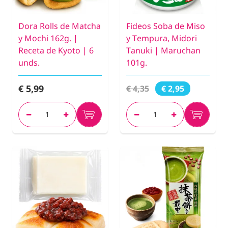
Dora Rolls de Matcha
Fideos Soba de Miso
y Mochi 162g. |
y Tempura, Midori
Receta de Kyoto | 6
Tanuki | Maruchan
unds.
101g.
€ 5,99
€ 4,35
€ 2,95