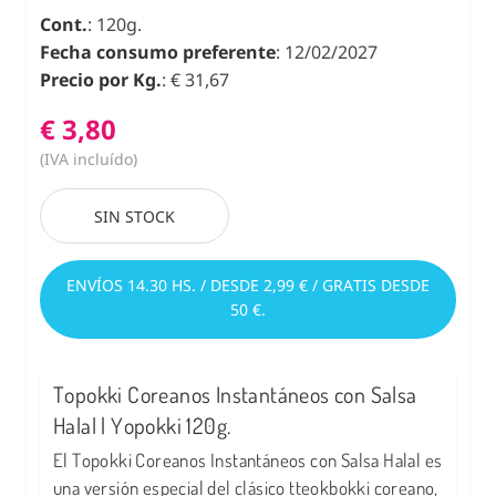
Cont.
: 120g.
Fecha consumo preferente
: 12/02/2027
Precio por Kg.
: € 31,67
€ 3,80
(IVA incluído)
SIN STOCK
ENVÍOS 14.30 HS. / DESDE 2,99 € / GRATIS DESDE
50 €.
Topokki Coreanos Instantáneos con Salsa
Halal | Yopokki 120g.
El Topokki Coreanos Instantáneos con Salsa Halal es
una versión especial del clásico tteokbokki coreano,