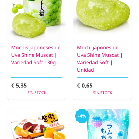
Mochis japoneses de
Mochi japonés de
Uva Shine Muscat |
Uva Shine Muscat |
Variedad Soft 130g.
Variedad Soft |
Unidad
€ 5,35
€ 0,65
SIN STOCK
SIN STOCK
-4%