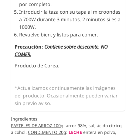
por completo.
Introducir la taza con su tapa al microondas
a 700W durante 3 minutos. 2 minutos si es a
1000W.
Revuelve bien, y listos para comer.
Precaución:
Contiene sobre desecante.
NO
COMER.
Producto de Corea.
*Actualizamos continuamente las imágenes
del producto. Ocasionalmente pueden variar
sin previo aviso.
Ingredientes:
PASTELES DE ARROZ 100g
: arroz 98%, sal, ácido cítrico,
alcohol.
CONDIMENTO 20g
:
LECHE
entera en polvo,