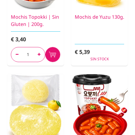
Mochis Topokki | Sin
Mochis de Yuzu 130g.
Gluten | 200g.
€ 3,40
€ 5,39
SIN STOCK