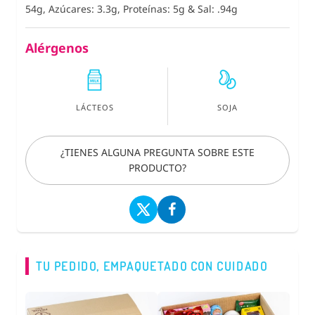
54g, Azúcares: 3.3g, Proteínas: 5g
&
Sal: .94g
Alérgenos
LÁCTEOS
SOJA
¿TIENES ALGUNA PREGUNTA SOBRE ESTE
PRODUCTO?
TU PEDIDO, EMPAQUETADO CON CUIDADO