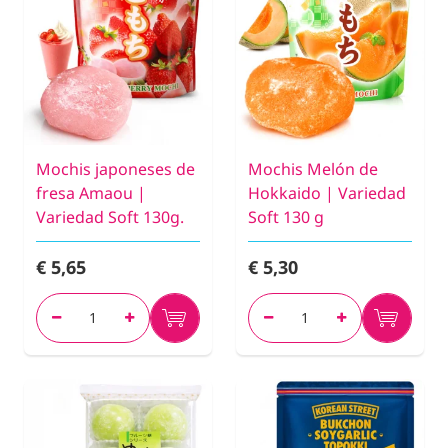
Mochis japoneses de
Mochis Melón de
fresa Amaou |
Hokkaido | Variedad
Variedad Soft 130g.
Soft 130 g
€ 5,65
€ 5,30