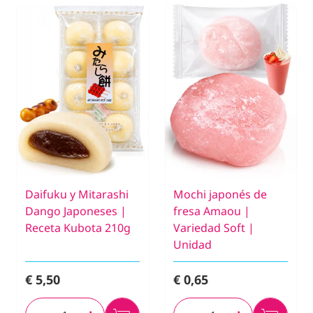
Daifuku y Mitarashi
Mochi japonés de
Dango Japoneses |
fresa Amaou |
Receta Kubota 210g
Variedad Soft |
Unidad
€ 5,50
€ 0,65