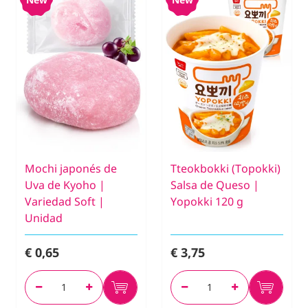
Mochi japonés de
Tteokbokki (Topokki)
Uva de Kyoho |
Salsa de Queso |
Variedad Soft |
Yopokki 120 g
Unidad
€ 0,65
€ 3,75