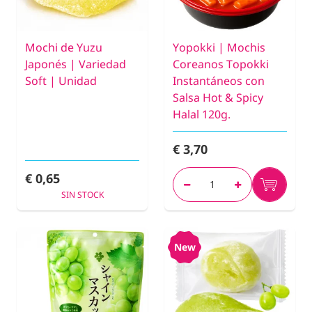
Mochi de Yuzu
Yopokki | Mochis
Japonés | Variedad
Coreanos Topokki
Soft | Unidad
Instantáneos con
Salsa Hot & Spicy
Halal 120g.
€ 3,70
€ 0,65
SIN STOCK
New