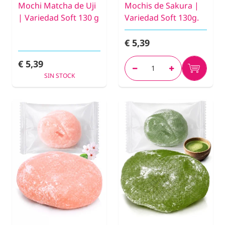
Mochi Matcha de Uji
Mochis de Sakura |
| Variedad Soft 130 g
Variedad Soft 130g.
€ 5,39
€ 5,39
SIN STOCK