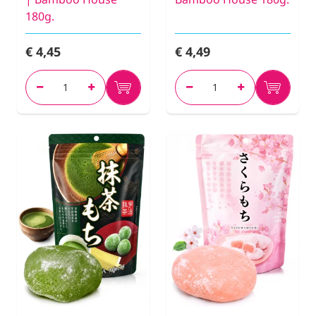
180g.
€ 4,45
€ 4,49