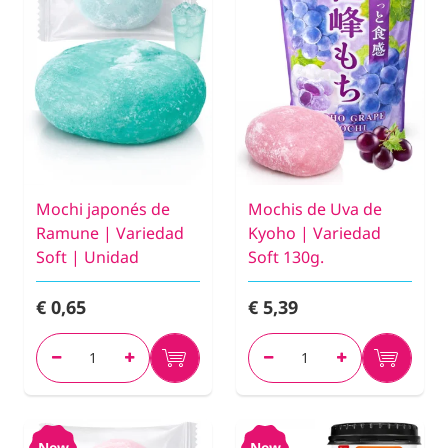
Mochi japonés de
Mochis de Uva de
Ramune | Variedad
Kyoho | Variedad
Soft | Unidad
Soft 130g.
€ 0,65
€ 5,39
New
New