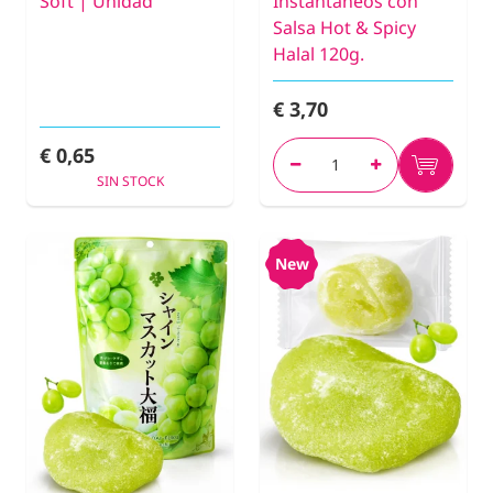
Soft | Unidad
Instantáneos con
Salsa Hot & Spicy
Halal 120g.
€ 3,70
€ 0,65
SIN STOCK
New