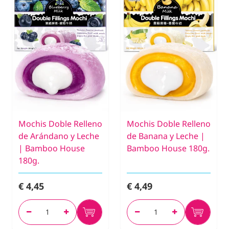
Mochis Doble Relleno
Mochis Doble Relleno
de Arándano y Leche
de Banana y Leche |
| Bamboo House
Bamboo House 180g.
180g.
€ 4,45
€ 4,49