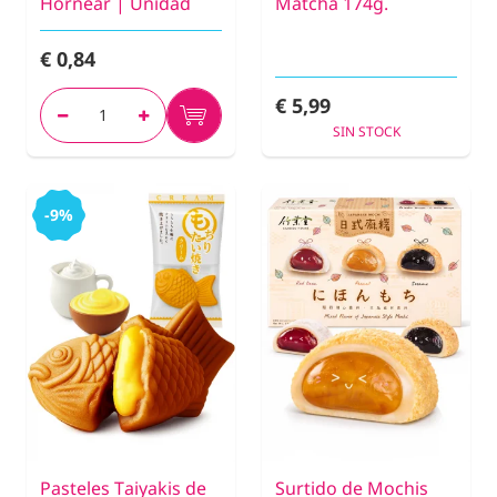
Hornear | Unidad
Matcha 174g.
€ 0,84
€ 5,99
SIN STOCK
-9%
Pasteles Taiyakis de
Surtido de Mochis