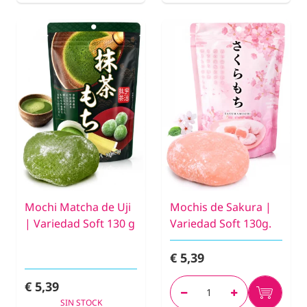
Mochi Matcha de Uji
Mochis de Sakura |
| Variedad Soft 130 g
Variedad Soft 130g.
€ 5,39
€ 5,39
SIN STOCK