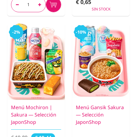
€ 0,65
SIN STOCK
-2%
-10%
Menú Mochiron |
Menú Gansik Sakura
Sakura — Selección
— Selección
JaponShop
JaponShop