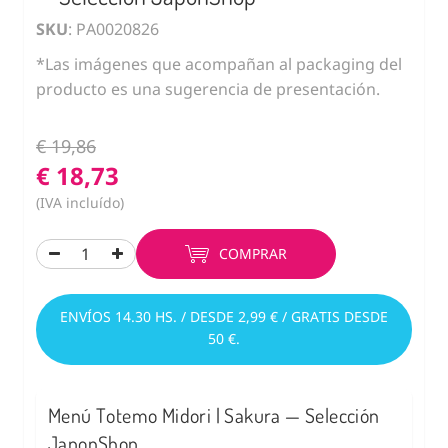
SKU
: PA0020826
*Las imágenes que acompañan al packaging del
producto es una sugerencia de presentación.
€ 19,86
€ 18,73
(IVA incluído)
COMPRAR
ENVÍOS 14.30 HS. / DESDE 2,99 € / GRATIS DESDE
50 €.
Menú Totemo Midori | Sakura — Selección
JaponShop