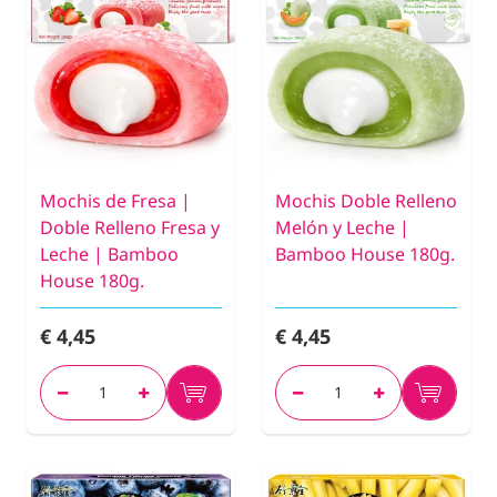
Mochis de Fresa |
Mochis Doble Relleno
Doble Relleno Fresa y
Melón y Leche |
Leche | Bamboo
Bamboo House 180g.
House 180g.
€ 4,45
€ 4,45