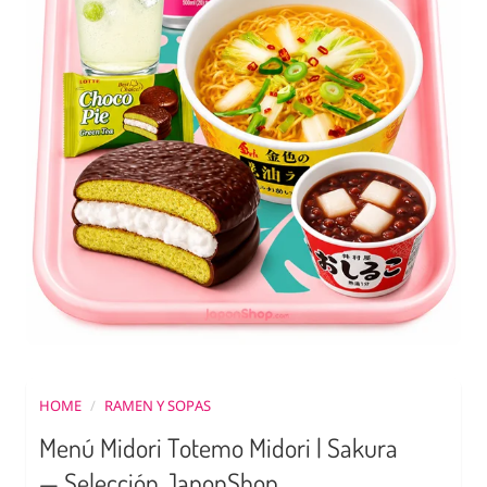
HOME
/
RAMEN Y SOPAS
Menú Midori Totemo Midori | Sakura
— Selección JaponShop