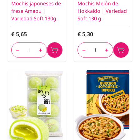
Mochis japoneses de
Mochis Melón de
fresa Amaou |
Hokkaido | Variedad
Variedad Soft 130g.
Soft 130 g
€ 5,65
€ 5,30