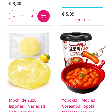
€ 3,40
€ 5,39
SIN STOCK
Mochi de Yuzu
Yopokki | Mochis
Japonés | Variedad
Coreanos Topokki