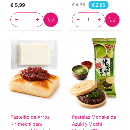
€ 5,99
€ 4,35
€ 2,95
Pastelito de Arroz
Pasteles Monaka de
Kirimochi para
Azuki y Mochi