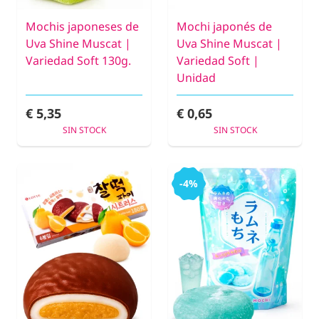
Mochis japoneses de
Mochi japonés de
Uva Shine Muscat |
Uva Shine Muscat |
Variedad Soft 130g.
Variedad Soft |
Unidad
€ 5,35
€ 0,65
SIN STOCK
SIN STOCK
-4%