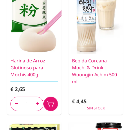
Harina de Arroz
Bebida Coreana
Glutinoso para
Mochi & Drink |
Mochis 400g.
Woongjin Achim 500
ml.
€ 2,65
€ 4,45
SIN STOCK