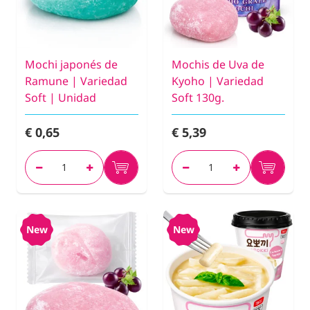
Mochi japonés de
Mochis de Uva de
Ramune | Variedad
Kyoho | Variedad
Soft | Unidad
Soft 130g.
€ 0,65
€ 5,39
New
New