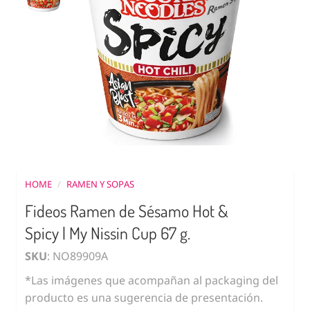
HOME
/
RAMEN Y SOPAS
Fideos Ramen de Sésamo Hot &
Spicy | My Nissin Cup 67 g.
SKU
: NO89909A
*Las imágenes que acompañan al packaging del
producto es una sugerencia de presentación.