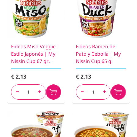
Fideos Miso Veggie
Fideos Ramen de
Estilo Japonés | My
Pato y Cebolla | My
Nissin Cup 67 gr.
Nissin Cup 65 g.
€ 2,13
€ 2,13