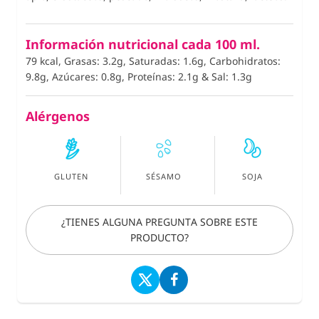
Información nutricional cada 100 ml.
79 kcal, Grasas: 3.2g, Saturadas: 1.6g, Carbohidratos:
9.8g, Azúcares: 0.8g, Proteínas: 2.1g
&
Sal: 1.3g
Alérgenos
GLUTEN
SÉSAMO
SOJA
¿TIENES ALGUNA PREGUNTA SOBRE ESTE
PRODUCTO?