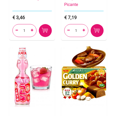
Picante
3,46
7,19



