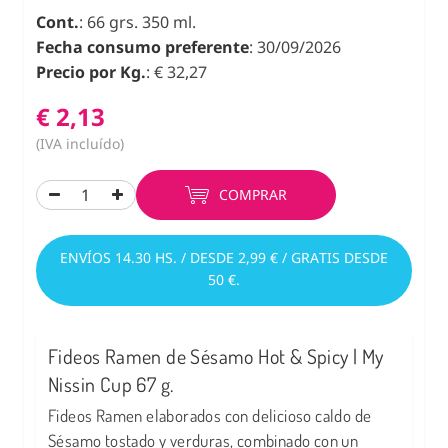
Cont.
: 66 grs. 350 ml.
Fecha consumo preferente
: 30/09/2026
Precio por Kg.
: € 32,27
€ 2,13
(IVA incluído)
COMPRAR
ENVÍOS 14.30 HS. / DESDE 2,99 € / GRATIS DESDE
50 €.
Fideos Ramen de Sésamo Hot & Spicy | My
Nissin Cup 67 g.
Fideos Ramen elaborados con delicioso caldo de
Sésamo tostado y verduras, combinado con un