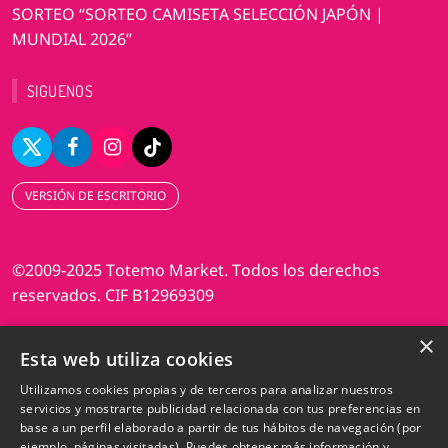
SORTEO “SORTEO CAMISETA SELECCIÓN JAPÓN |
MUNDIAL 2026”
SIGUENOS
VERSIÓN DE ESCRITORIO
©2009-2025 Totemo Market. Todos los derechos
reservados. CIF B12969309
×
Diseño web Perosio
Esta web utiliza cookies
Utilizamos cookies propias y de terceros para analizar nuestros
servicios y mostrarte publicidad relacionada con tus preferencias en
base a un perfil elaborado a partir de tus hábitos de navegación (por
ejemplo, páginas visitadas). Puedes obtener más información y