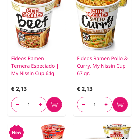
Fideos Ramen
Fideos Ramen Pollo &
Ternera Especiado |
Curry, My Nissin Cup
My Nissin Cup 64g
67 gr.
€ 2,13
€ 2,13
New