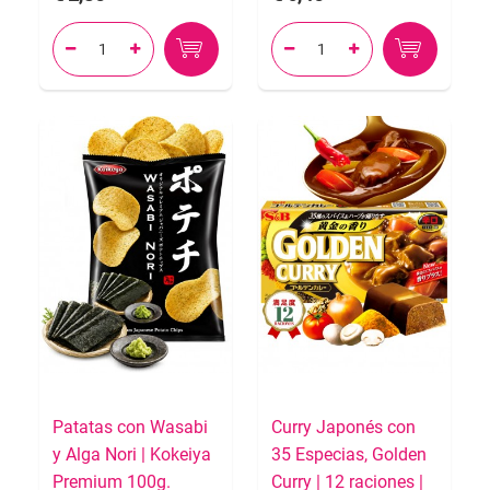




Patatas con Wasabi
Curry Japonés con
y Alga Nori | Kokeiya
35 Especias, Golden
Premium 100g.
Curry | 12 raciones |