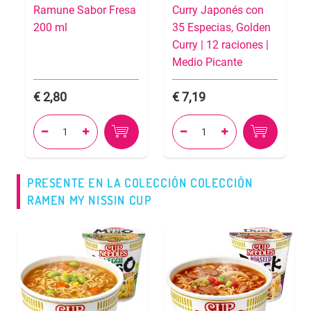
Ramune Sabor Fresa
Curry Japonés con
200 ml
35 Especias, Golden
Curry | 12 raciones |
Medio Picante
2,80
7,19




PRESENTE EN LA COLECCIÓN COLECCIÓN
RAMEN MY NISSIN CUP