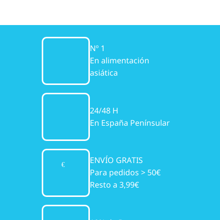
Nº 1
En alimentación
asiática
24/48 H
En España Penínsular
ENVÍO GRATIS
Para pedidos > 50€
Resto a 3,99€