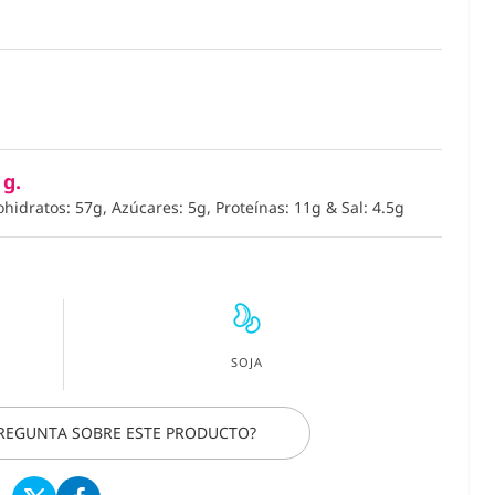
 g.
ohidratos: 57g, Azúcares: 5g, Proteínas: 11g
&
Sal: 4.5g
SOJA
PREGUNTA SOBRE ESTE PRODUCTO?