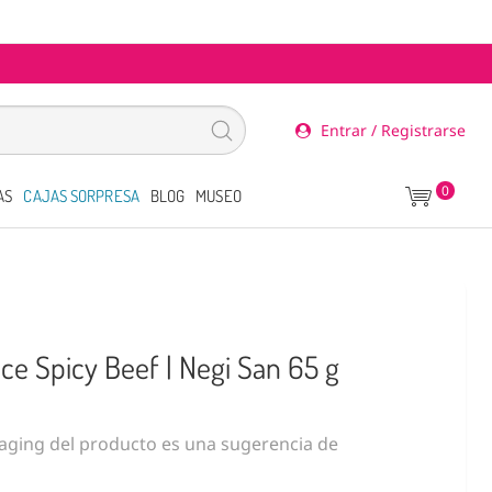
Entrar / Registrarse
0
AS
CAJAS SORPRESA
BLOG
MUSEO
ce Spicy Beef | Negi San 65 g
ging del producto es una sugerencia de