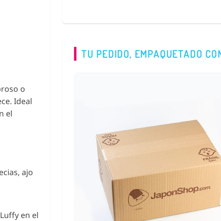
TU PEDIDO, EMPAQUETADO CO
broso o
ce. Ideal
n el
cias, ajo
Luffy en el