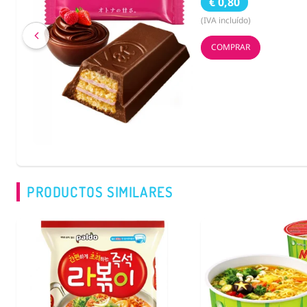
€ 2,59
(IVA incluído)
COMPRAR
PRODUCTOS SIMILARES