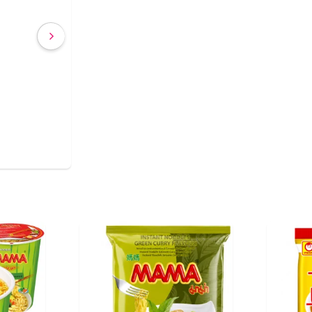
€ 2,40
(IVA incluído)
COMPRAR