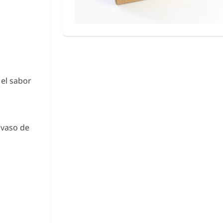
 el sabor
 vaso de