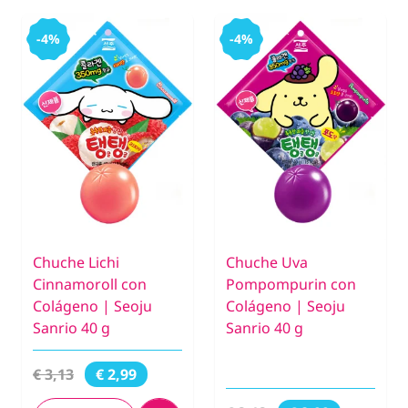
-4%
-4%
Chuche Lichi
Chuche Uva
Cinnamoroll con
Pompompurin con
Colágeno | Seoju
Colágeno | Seoju
Sanrio 40 g
Sanrio 40 g
€ 3,13
€ 2,99