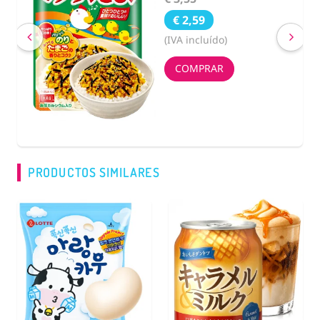
€ 2,59
(IVA incluído)
COMPRAR
PRODUCTOS SIMILARES