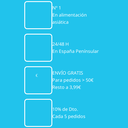
Nº 1
En alimentación
asiática
24/48 H
En España Penínsular
ENVÍO GRATIS
Para pedidos > 50€
Resto a 3,99€
10% de Dto.
Cada 5 pedidos