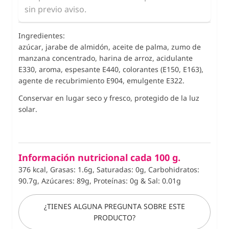
sin previo aviso.
Ingredientes:
azúcar, jarabe de almidón, aceite de palma, zumo de
manzana concentrado, harina de arroz, acidulante
E330, aroma, espesante E440, colorantes (E150, E163),
agente de recubrimiento E904, emulgente E322.
Conservar en lugar seco y fresco, protegido de la luz
solar.
Información nutricional cada 100 g.
376 kcal, Grasas: 1.6g, Saturadas: 0g, Carbohidratos:
90.7g, Azúcares: 89g, Proteínas: 0g
&
Sal: 0.01g
¿TIENES ALGUNA PREGUNTA SOBRE ESTE
PRODUCTO?