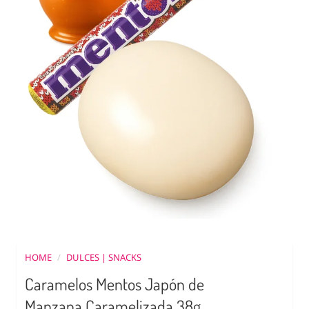
HOME
/
DULCES | SNACKS
Caramelos Mentos Japón de
Manzana Caramelizada 38g.