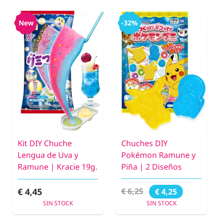
New
-32%
Kit DIY Chuche
Chuches DIY
Lengua de Uva y
Pokémon Ramune y
Ramune | Kracie 19g.
Piña | 2 Diseños
€ 4,45
€ 6,25
€ 4,25
SIN STOCK
SIN STOCK