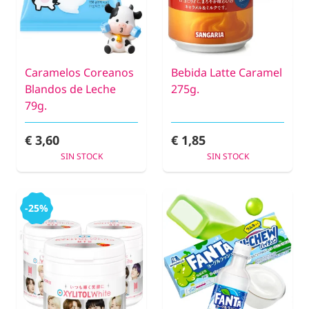
Caramelos Coreanos
Bebida Latte Caramel
Blandos de Leche
275g.
79g.
€ 3,60
€ 1,85
SIN STOCK
SIN STOCK
-25%