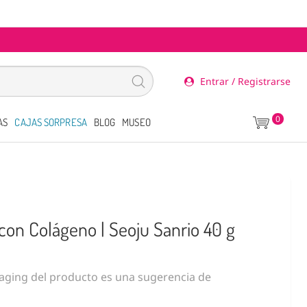
Entrar / Registrarse
0
AS
CAJAS SORPRESA
BLOG
MUSEO
n Colágeno | Seoju Sanrio 40 g
ging del producto es una sugerencia de