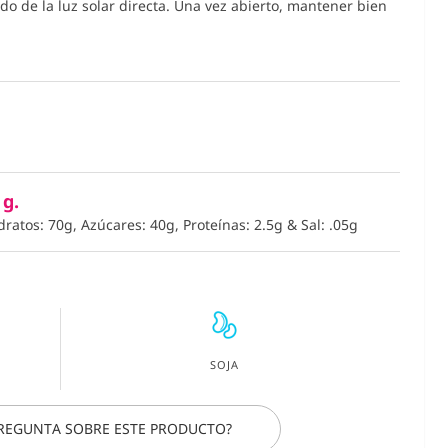
do de la luz solar directa. Una vez abierto, mantener bien
 g.
dratos: 70g, Azúcares: 40g, Proteínas: 2.5g
&
Sal: .05g
SOJA
PREGUNTA SOBRE ESTE PRODUCTO?