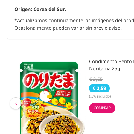
Origen: Corea del Sur.
*Actualizamos continuamente las imágenes del prod
Ocasionalmente pueden variar sin previo aviso.
ies &
Condimento Bento F
Noritama 25g.
€ 3,55
€ 2,59
(IVA incluído)
COMPRAR