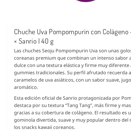
Chuche Uva Pompompurin con Colágeno 
× Sanrio | 40 g
Las chuches Seoju Pompompurin Uva son unas golo
coreanas premium que combinan un intenso sabor 
dulce con una textura elástica y firme muy diferente 
gummies tradicionales. Su perfil afrutado recuerda a
caramelos de uva asiáticos, con un sabor suave, jug
aromático.
Esta edición oficial de Sanrio protagonizada por P
destaca por su textura “Tang Tang”, más firme y mas
gracias a su cobertura de colágeno. El resultado es 
gominola divertida, suave y muy popular dentro de
los snacks kawaii coreanos.