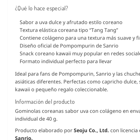
¿Qué lo hace especial?
Sabor a uva dulce y afrutado estilo coreano
Textura elástica coreana tipo “Tang Tang”
Contiene colágeno para una textura más suave y f
Diseño oficial de Pompompurin de Sanrio
Snack coreano kawaii muy popular en redes social
Formato individual perfecto para llevar
Ideal para fans de Pompompurin, Sanrio y las chuch
asiáticas diferentes. Perfectas como capricho dulce,
kawaii o pequeño regalo coleccionable.
Información del producto
Gominolas coreanas sabor uva con colágeno en env
individual de 40 g.
Producto elaborado por
Seoju Co., Ltd.
con licencia 
Sanrio.