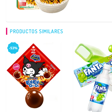
PRODUCTOS SIMILARES
-53%