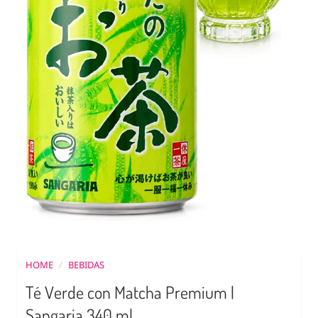
HOME
/
BEBIDAS
Té Verde con Matcha Premium |
Sangaria 340 ml