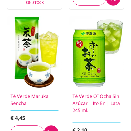
SIN STOCK
Té Verde Maruka
Té Verde OI Ocha Sin
Sencha
Azúcar | Ito En | Lata
245 ml.
€ 4,45
€ 2,10