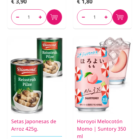
€ 3,90
€ 1,80
Setas Japonesas de
Horoyoi Melocotón
Arroz 425g.
Momo | Suntory 350
ml