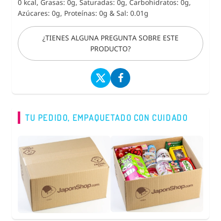
0 kcal, Grasas: 0g, Saturadas: 0g, Carbohidratos: 0g,
Azúcares: 0g, Proteínas: 0g
&
Sal: 0.01g
¿TIENES ALGUNA PREGUNTA SOBRE ESTE
PRODUCTO?
TU PEDIDO, EMPAQUETADO CON CUIDADO