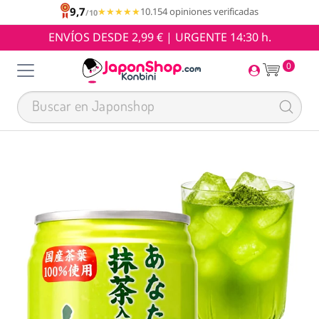
9,7
★★★★★
★★★★★
10.154 opiniones verificadas
/10
ENVÍOS DESDE 2,99 € | URGENTE 14:30 h.
0