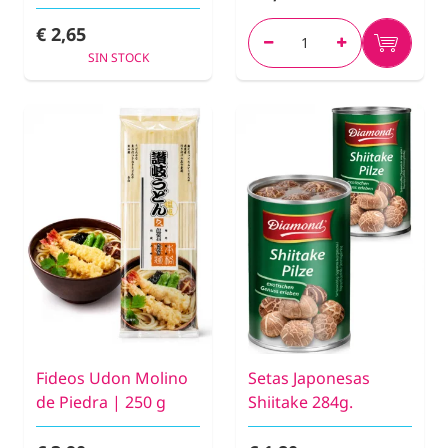
€ 2,65
SIN STOCK
Fideos Udon Molino
Setas Japonesas
de Piedra | 250 g
Shiitake 284g.