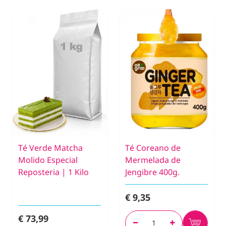
Té Verde Matcha
Té Coreano de
Molido Especial
Mermelada de
Reposteria | 1 Kilo
Jengibre 400g.
€ 9,35
€ 73,99