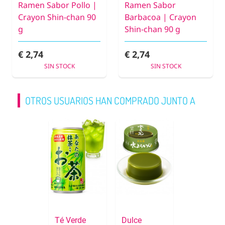
Ramen Sabor Pollo |
Ramen Sabor
Crayon Shin-chan 90
Barbacoa | Crayon
g
Shin-chan 90 g
€ 2,74
€ 2,74
SIN STOCK
SIN STOCK
OTROS USUARIOS HAN COMPRADO JUNTO A
Té Verde
Dulce