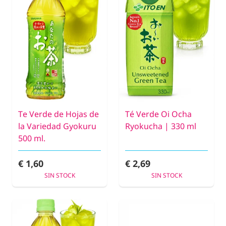
Te Verde de Hojas de
Té Verde Oi Ocha
la Variedad Gyokuru
Ryokucha | 330 ml
500 ml.
€ 1,60
€ 2,69
SIN STOCK
SIN STOCK