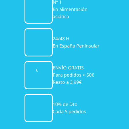
Nº 1
En alimentación
asiática
24/48 H
En España Penínsular
ENVÍO GRATIS
Para pedidos > 50€
Resto a 3,99€
10% de Dto.
Cada 5 pedidos