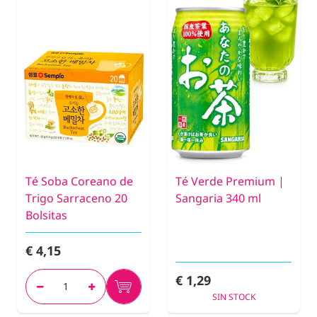
Té Soba Coreano de
Té Verde Premium |
Trigo Sarraceno 20
Sangaria 340 ml
Bolsitas
€ 4,15
€ 1,29
SIN STOCK