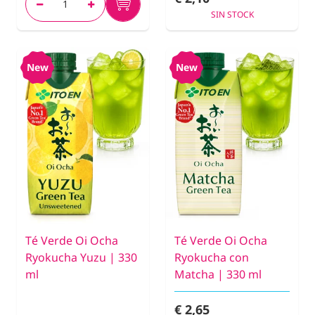
SIN STOCK
New
New
Té Verde Oi Ocha
Té Verde Oi Ocha
Ryokucha Yuzu | 330
Ryokucha con
ml
Matcha | 330 ml
€ 2,65