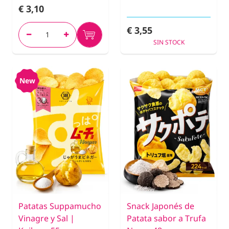
€ 3,10
€ 3,55
SIN STOCK
New
Patatas Suppamucho
Snack Japonés de
Vinagre y Sal |
Patata sabor a Trufa