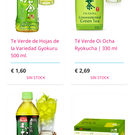
Te Verde de Hojas de
Té Verde Oi Ocha
la Variedad Gyokuru
Ryokucha | 330 ml
500 ml.
€ 1,60
€ 2,69
SIN STOCK
SIN STOCK