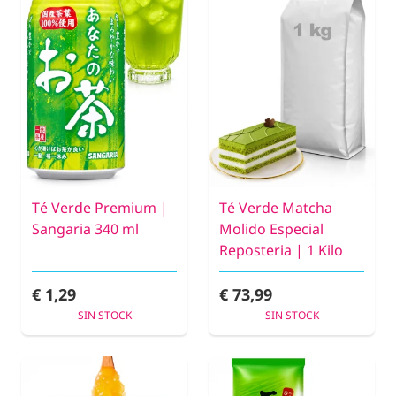
Té Verde Premium |
Té Verde Matcha
Sangaria 340 ml
Molido Especial
Reposteria | 1 Kilo
€ 1,29
€ 73,99
SIN STOCK
SIN STOCK