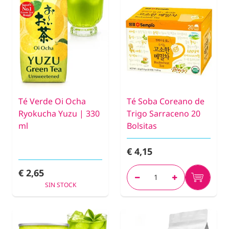
Té Verde Oi Ocha
Té Soba Coreano de
Ryokucha Yuzu | 330
Trigo Sarraceno 20
ml
Bolsitas
€ 4,15
€ 2,65
SIN STOCK