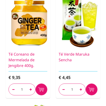
Té Coreano de
Té Verde Maruka
Mermelada de
Sencha
Jengibre 400g.
€ 9,35
€ 4,45