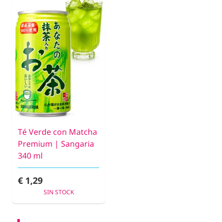
Té Verde con Matcha
Premium | Sangaria
340 ml
€ 1,29
SIN STOCK