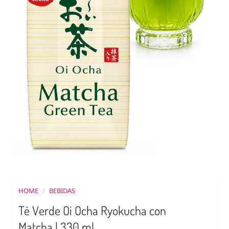
HOME
/
BEBIDAS
Té Verde Oi Ocha Ryokucha con
Matcha | 330 ml