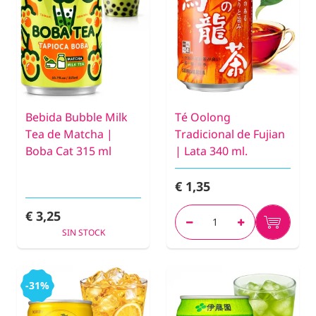
Bebida Bubble Milk
Té Oolong
Tea de Matcha |
Tradicional de Fujian
Boba Cat 315 ml
| Lata 340 ml.
€ 1,35
€ 3,25
SIN STOCK
-31%