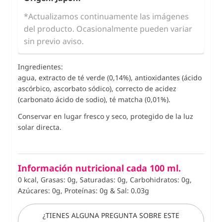
*Actualizamos continuamente las imágenes
del producto. Ocasionalmente pueden variar
sin previo aviso.
Ingredientes:
agua, extracto de té verde (0,14%), antioxidantes (ácido
ascórbico, ascorbato sódico), correcto de acidez
(carbonato ácido de sodio), té matcha (0,01%).
Conservar en lugar fresco y seco, protegido de la luz
solar directa.
Información nutricional cada 100 ml.
0 kcal, Grasas: 0g, Saturadas: 0g, Carbohidratos: 0g,
Azúcares: 0g, Proteínas: 0g
&
Sal: 0.03g
¿TIENES ALGUNA PREGUNTA SOBRE ESTE