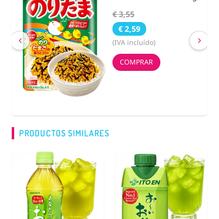
€ 3,55
€ 2,59
(IVA incluído)
COMPRAR
PRODUCTOS SIMILARES