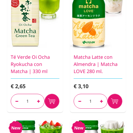
Té Verde Oi Ocha
Matcha Latte con
Ryokucha con
Almendra | Matcha
Matcha | 330 ml
LOVE 280 ml.
€ 2,65
€ 3,10
New
New