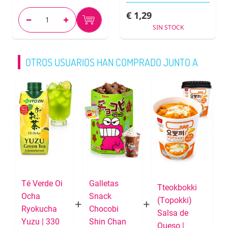
€ 1,29
SIN STOCK
OTROS USUARIOS HAN COMPRADO JUNTO A
Té Verde Oi
Galletas
Tteokbokki
Ocha
Snack
(Topokki)
Ryokucha
Chocobi
Salsa de
Yuzu | 330
Shin Chan
Queso |