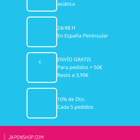
asiática
24/48 H
En España Penínsular
ENVÍO GRATIS
Para pedidos > 50€
Resto a 3,99€
10% de Dto.
Cada 5 pedidos
JAPONSHOP.COM