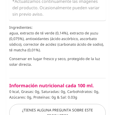
*Actualizamos continuamente las imágenes
del producto. Ocasionalmente pueden variar
sin previo aviso.
Ingredientes:
agua, extracto de té verde (0,14%), extracto de yuzu
(0,075%), antioxidantes (ácido ascórbico, ascorbato
sódico), corrector de acidez (carbonato ácido de sodio),
té matcha (0,01%).
Conservar en lugar fresco y seco, protegido de la luz
solar directa.
Información nutricional cada 100 ml.
0 kcal, Grasas: 0g, Saturadas: 0g, Carbohidratos: 0g,
Azúcares: 0g, Proteínas: 0g
&
Sal: 0.03g
¿TIENES ALGUNA PREGUNTA SOBRE ESTE