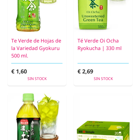
Te Verde de Hojas de
Té Verde Oi Ocha
la Variedad Gyokuru
Ryokucha | 330 ml
500 ml.
€ 1,60
€ 2,69
SIN STOCK
SIN STOCK