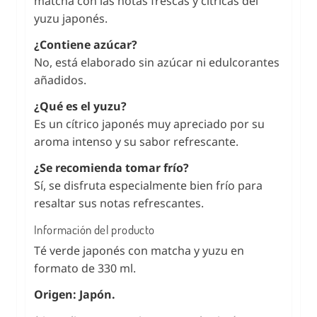
matcha con las notas frescas y cítricas del
yuzu japonés.
¿Contiene azúcar?
No, está elaborado sin azúcar ni edulcorantes
añadidos.
¿Qué es el yuzu?
Es un cítrico japonés muy apreciado por su
aroma intenso y su sabor refrescante.
¿Se recomienda tomar frío?
Sí, se disfruta especialmente bien frío para
resaltar sus notas refrescantes.
Información del producto
Té verde japonés con matcha y yuzu en
formato de 330 ml.
Origen: Japón.