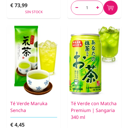
€ 73,99
SIN STOCK
Té Verde Maruka
Té Verde con Matcha
Sencha
Premium | Sangaria
340 ml
€ 4,45