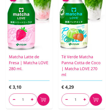
Matcha Latte de
Té Verde Matcha
Fresa | Matcha LOVE
Panna Cotta de Coco
280 ml.
| Matcha LOVE 270
ml
€ 3,10
€ 4,29