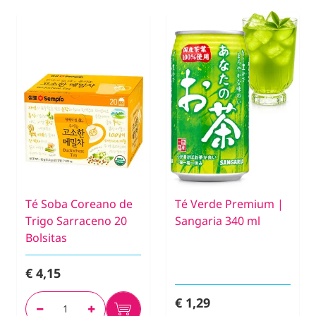
Té Soba Coreano de
Té Verde Premium |
Trigo Sarraceno 20
Sangaria 340 ml
Bolsitas
€ 4,15
€ 1,29