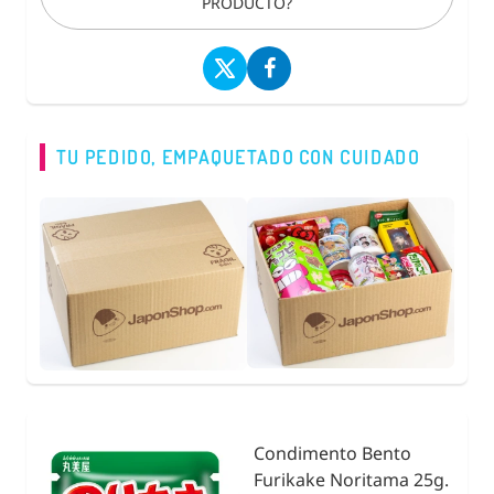
PRODUCTO?
TU PEDIDO, EMPAQUETADO CON CUIDADO
Condimento Bento
nidad
Furikake Noritama 25g.