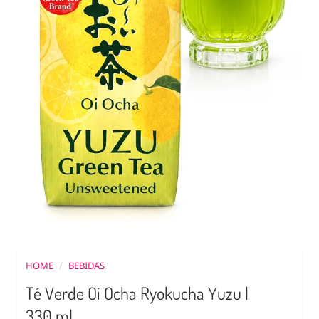
HOME
/
BEBIDAS
Té Verde Oi Ocha Ryokucha Yuzu |
330 ml