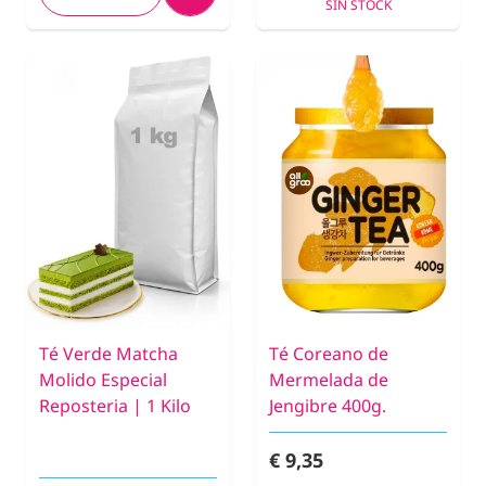
SIN STOCK
Té Verde Matcha
Té Coreano de
Molido Especial
Mermelada de
Reposteria | 1 Kilo
Jengibre 400g.
€ 9,35