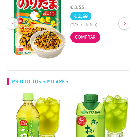
€ 3,55
€ 2,59
(IVA incluído)
COMPRAR
PRODUCTOS SIMILARES