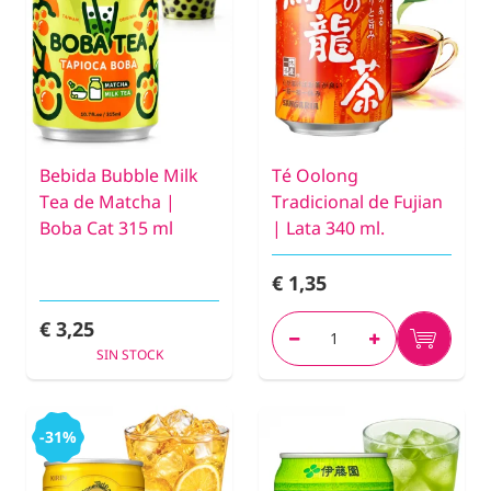
Bebida Bubble Milk
Té Oolong
Tea de Matcha |
Tradicional de Fujian
Boba Cat 315 ml
| Lata 340 ml.
€ 1,35
€ 3,25
SIN STOCK
-31%