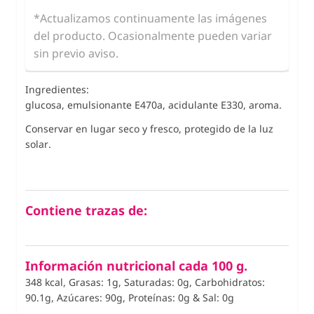
*Actualizamos continuamente las imágenes
del producto. Ocasionalmente pueden variar
sin previo aviso.
Ingredientes:
glucosa, emulsionante E470a, acidulante E330, aroma.
Conservar en lugar seco y fresco, protegido de la luz
solar.
Contiene trazas de:
Información nutricional cada 100 g.
348 kcal, Grasas: 1g, Saturadas: 0g, Carbohidratos:
90.1g, Azúcares: 90g, Proteínas: 0g
&
Sal: 0g