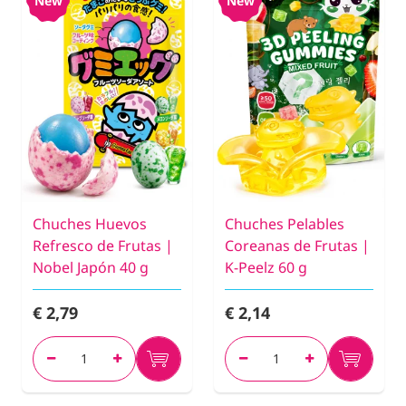
New
New
Chuches Huevos
Chuches Pelables
Refresco de Frutas |
Coreanas de Frutas |
Nobel Japón 40 g
K-Peelz 60 g
€ 2,79
€ 2,14