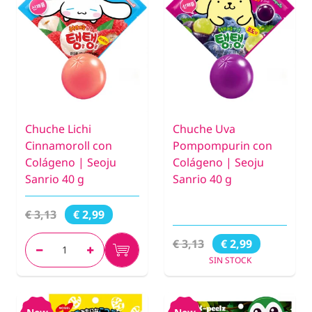
Chuche Lichi
Chuche Uva
Cinnamoroll con
Pompompurin con
Colágeno | Seoju
Colágeno | Seoju
Sanrio 40 g
Sanrio 40 g
€ 3,13
€ 2,99
€ 3,13
€ 2,99
SIN STOCK