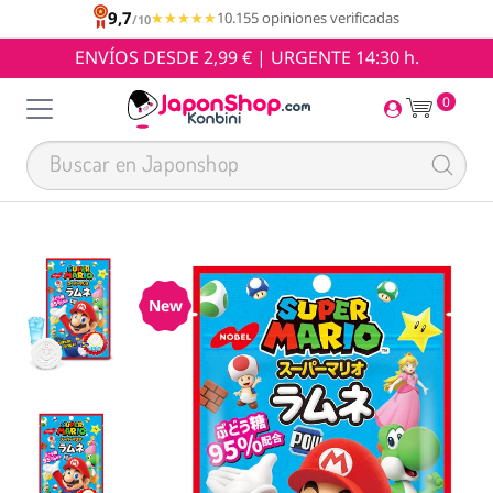
9,7
★★★★★
★★★★★
10.155 opiniones verificadas
/10
ENVÍOS DESDE 2,99 € | URGENTE 14:30 h.
0
New