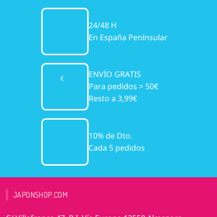
24/48 H
En España Penínsular
ENVÍO GRATIS
Para pedidos > 50€
Resto a 3,99€
10% de Dto.
Cada 5 pedidos
JAPONSHOP.COM