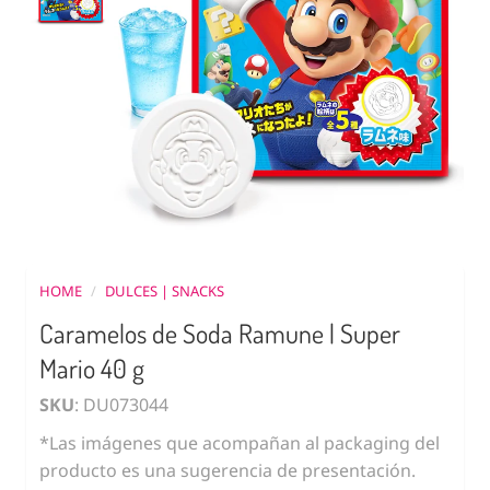
HOME
/
DULCES | SNACKS
Caramelos de Soda Ramune | Super
Mario 40 g
SKU
: DU073044
*Las imágenes que acompañan al packaging del
producto es una sugerencia de presentación.