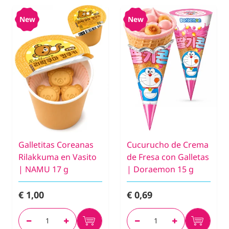
New
New
Galletitas Coreanas
Cucurucho de Crema
Rilakkuma en Vasito
de Fresa con Galletas
| NAMU 17 g
| Doraemon 15 g
€ 1,00
€ 0,69