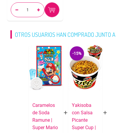
OTROS USUARIOS HAN COMPRADO JUNTO A
-15%
Caramelos
Yakisoba
de Soda
con Salsa
Ramune |
Picante
Super Mario
Super Cup |