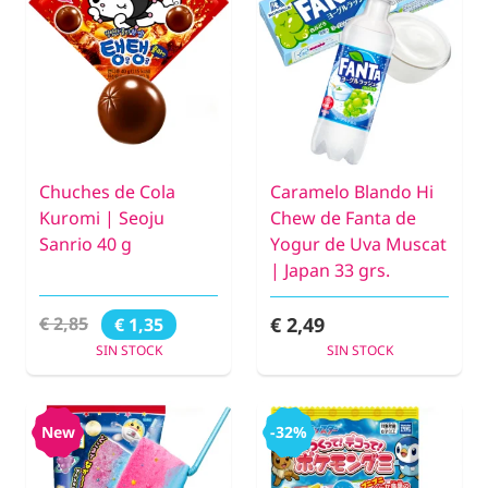
Chuches de Cola
Caramelo Blando Hi
Kuromi | Seoju
Chew de Fanta de
Sanrio 40 g
Yogur de Uva Muscat
| Japan 33 grs.
€ 2,49
€ 2,85
€ 1,35
SIN STOCK
SIN STOCK
New
-32%