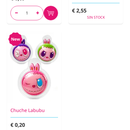
€ 2,55
SIN STOCK
New
Chuche Labubu
€ 0,20