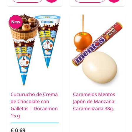
New
Cucurucho de Crema
Caramelos Mentos
de Chocolate con
Japón de Manzana
Galletas | Doraemon
Caramelizada 38g.
15 g
€ 0,69