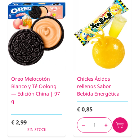
Oreo Melocotón
Chicles Ácidos
Blanco y Té Oolong
rellenos Sabor
— Edición China | 97
Bebida Energética
g
€ 0,85
€ 2,99
SIN STOCK