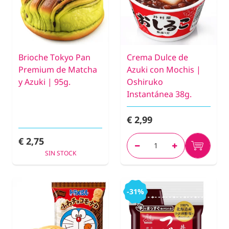
Brioche Tokyo Pan
Crema Dulce de
Premium de Matcha
Azuki con Mochis |
y Azuki | 95g.
Oshiruko
Instantánea 38g.
€ 2,99
€ 2,75
SIN STOCK
-31%