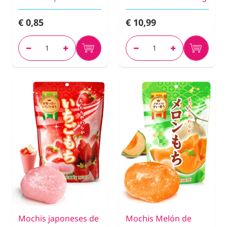
€ 0,85
€ 10,99
Mochis japoneses de
Mochis Melón de