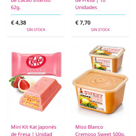
62g.
Unidades
€ 4,38
€ 7,70
SIN STOCK
SIN STOCK
Mini Kit Kat Japonés
Miso Blanco
de Fresa | Unidad
Cremoso Sweet 500g.