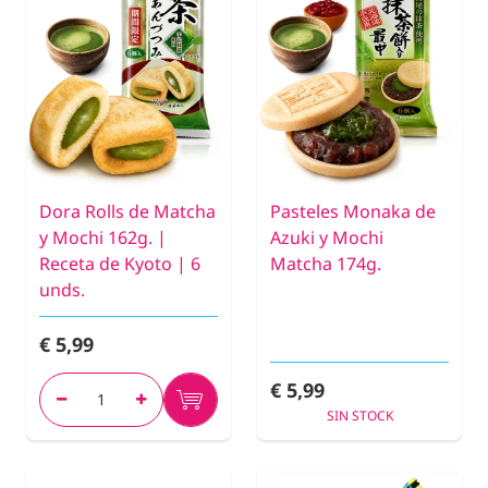
Dora Rolls de Matcha
Pasteles Monaka de
y Mochi 162g. |
Azuki y Mochi
Receta de Kyoto | 6
Matcha 174g.
unds.
€ 5,99
€ 5,99
SIN STOCK