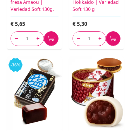
fresa Amaou |
Hokkaido | Variedad
Variedad Soft 130g.
Soft 130 g
€ 5,65
€ 5,30
-36%