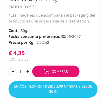
SKU
: DU002575
*Las imágenes que acompañan al packaging del
producto es una sugerencia de presentación.
Cont.
: 60g.
Fecha consumo preferente
: 30/06/2027
Precio por Kg.
: € 72,50
€ 4,35
(IVA incluído)
COMPRAR
ENVÍOS 14.30 HS. / DESDE 2,99 € / GRATIS DESDE
50 €.