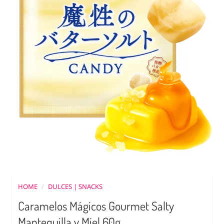
HOME
/
DULCES | SNACKS
Caramelos Mágicos Gourmet Salty
Mantequilla y Miel 60g.