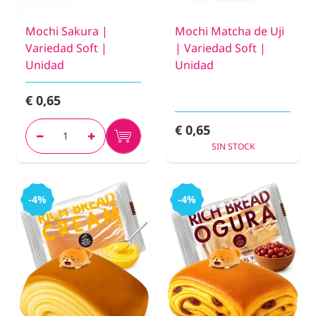
Mochi Sakura |
Mochi Matcha de Uji
Variedad Soft |
| Variedad Soft |
Unidad
Unidad
€ 0,65
€ 0,65
SIN STOCK
-4%
-4%