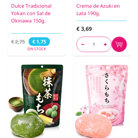
Dulce Tradicional
Crema de Azuki en
Yokan con Sal de
Lata 190g.
Okinawa 150g.
€ 3,69
€ 2,75
€ 1,75
SIN STOCK