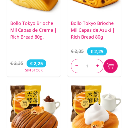
Bollo Tokyo Brioche
Bollo Tokyo Brioche
Mil Capas de Crema |
Mil Capas de Azuki |
Rich Bread 80g.
Rich Bread 80g
€ 2,35
€ 2,25
€ 2,35
€ 2,25
SIN STOCK