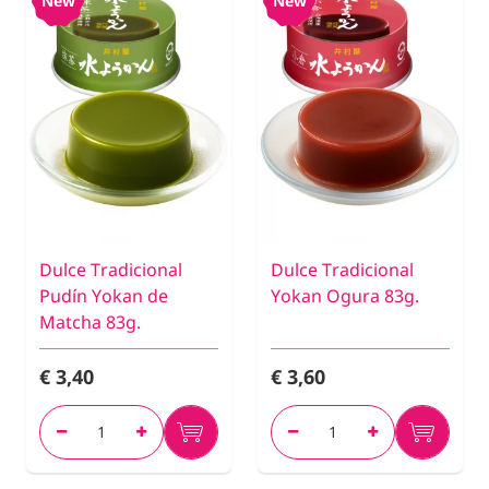
New
New
Dulce Tradicional
Dulce Tradicional
Pudín Yokan de
Yokan Ogura 83g.
Matcha 83g.
€ 3,40
€ 3,60