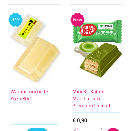
-15%
New
Warabi mochi de
Mini Kit Kat de
Yuzu 80g.
Matcha Latte |
Premium Unidad
€ 0,90