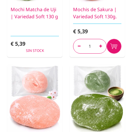
Mochi Matcha de Uji
Mochis de Sakura |
| Variedad Soft 130 g
Variedad Soft 130g.
€ 5,39
€ 5,39
SIN STOCK