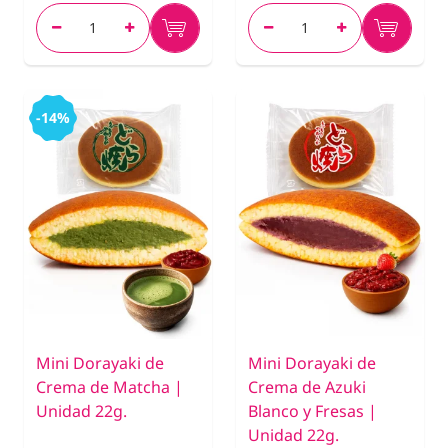
-14%
Mini Dorayaki de
Mini Dorayaki de
Crema de Matcha |
Crema de Azuki
Unidad 22g.
Blanco y Fresas |
Unidad 22g.