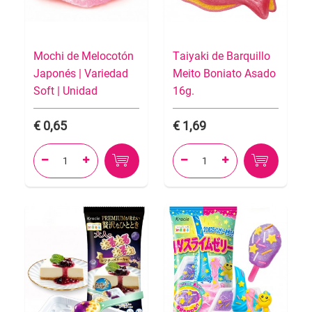
Mochi de Melocotón
Taiyaki de Barquillo
Japonés | Variedad
Meito Boniato Asado
Soft | Unidad
16g.
0,65
1,69



