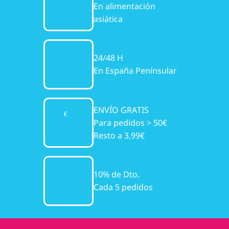
En alimentación
asiática
24/48 H
En España Penínsular
ENVÍO GRATIS
Para pedidos > 50€
Resto a 3,99€
10% de Dto.
Cada 5 pedidos