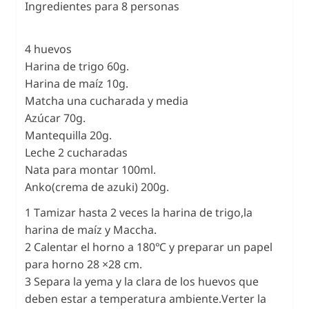
Ingredientes para 8 personas
4 huevos
Harina de trigo 60g.
Harina de maíz 10g.
Matcha una cucharada y media
Azúcar 70g.
Mantequilla 20g.
Leche 2 cucharadas
Nata para montar 100ml.
Anko(crema de azuki) 200g.
1 Tamizar hasta 2 veces la harina de trigo,la
harina de maíz y Maccha.
2 Calentar el horno a 180℃ y preparar un papel
para horno 28 ×28 cm.
3 Separa la yema y la clara de los huevos que
deben estar a temperatura ambiente.Verter la