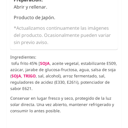
Abrir y rellenar.
Producto de Japón.
*Actualizamos continuamente las imágenes
del producto. Ocasionalmente pueden variar
sin previo aviso.
Ingredientes:
tofu frito 45% [
SOJA
, aceite vegetal, estabilizante E509,
azúcar, jarabe de glucosa-fructosa, agua, salsa de soja
(
SOJA
,
TRIGO
, sal, alcohol), arroz fermentado, sal,
reguladores de acidez (E330, E261i), potenciador de
sabor E621.
Conservar en lugar fresco y seco, protegido de la luz
solar directa. Una vez abierto, mantener refrigerado y
consumir lo antes posible.