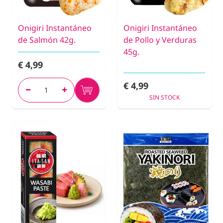
Onigiri Instantáneo
Onigiri Instantáneo
de Salmón 42g.
de Pollo y Verduras
45g.
€ 4,99
€ 4,99
SIN STOCK