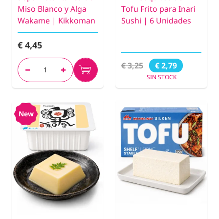
Miso Blanco y Alga
Tofu Frito para Inari
Wakame | Kikkoman
Sushi | 6 Unidades
€ 4,45
€ 3,25
€ 2,79
SIN STOCK
New