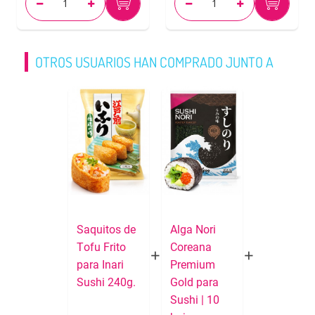
OTROS USUARIOS HAN COMPRADO JUNTO A
Saquitos de
Alga Nori
Tofu Frito
Coreana
para Inari
Premium
Sushi 240g.
Gold para
Sushi | 10