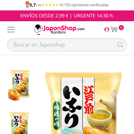
9,7
★★★★★
★★★★★
10.155 opiniones verificadas
/10
ENVÍOS DESDE 2,99 € | URGENTE 14:30 h.
0