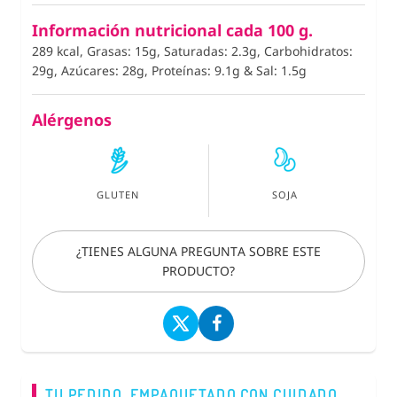
Información nutricional cada 100 g.
289 kcal, Grasas: 15g, Saturadas: 2.3g, Carbohidratos:
29g, Azúcares: 28g, Proteínas: 9.1g
&
Sal: 1.5g
Alérgenos
GLUTEN
SOJA
¿TIENES ALGUNA PREGUNTA SOBRE ESTE
PRODUCTO?
TU PEDIDO, EMPAQUETADO CON CUIDADO