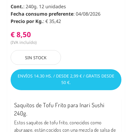
Cont.
: 240g. 12 unidades
Fecha consumo preferente
: 04/08/2026
Precio por Kg.
: € 35,42
€ 8,50
(IVA incluído)
SIN STOCK
ENVÍOS 14.30 HS. / DESDE 2,99 € / GRATIS DESDE
50 €.
Saquitos de Tofu Frito para Inari Sushi
240g.
Estos saquitos de tofu frito, conocidos como
aburaage, están cocidos con una mezcla de salsa de