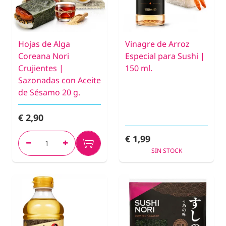
Hojas de Alga
Vinagre de Arroz
Coreana Nori
Especial para Sushi |
Crujientes |
150 ml.
Sazonadas con Aceite
de Sésamo 20 g.
€ 2,90
€ 1,99
SIN STOCK