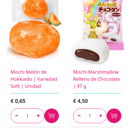
Mochi Melón de
Mochi Marshmallow
Hokkaido | Variedad
Relleno de Chocolate
Soft | Unidad
| 97 g
€ 0,65
€ 4,50