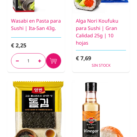
Wasabi en Pasta para
Alga Nori Koufuku
Sushi | Ita-San 43g.
para Sushi | Gran
Calidad 25g | 10
hojas
€ 2,25
€ 7,69
SIN STOCK