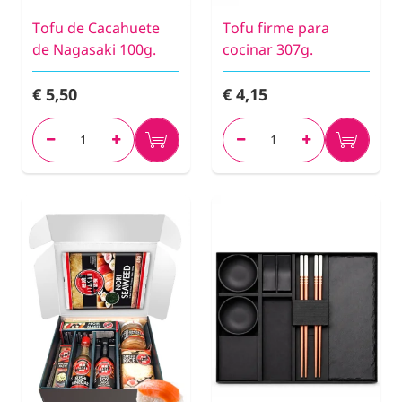
Tofu de Cacahuete
Tofu firme para
de Nagasaki 100g.
cocinar 307g.
€ 5,50
€ 4,15