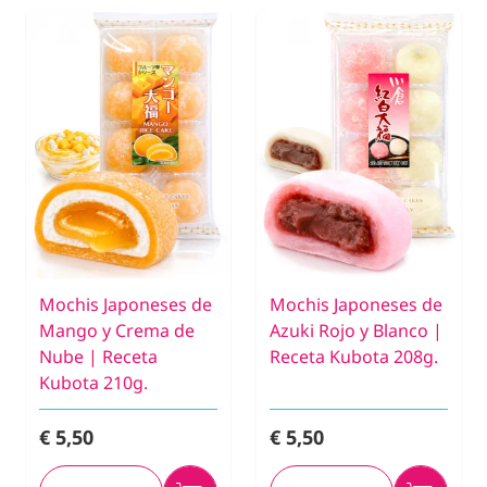
Mochis Japoneses de
Mochis Japoneses de
Mango y Crema de
Azuki Rojo y Blanco |
Nube | Receta
Receta Kubota 208g.
Kubota 210g.
€ 5,50
€ 5,50