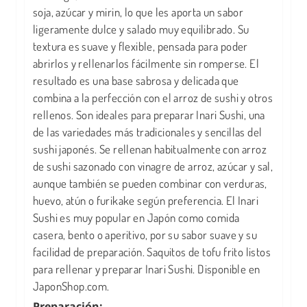
soja, azúcar y mirin, lo que les aporta un sabor
ligeramente dulce y salado muy equilibrado. Su
textura es suave y flexible, pensada para poder
abrirlos y rellenarlos fácilmente sin romperse. El
resultado es una base sabrosa y delicada que
combina a la perfección con el arroz de sushi y otros
rellenos. Son ideales para preparar Inari Sushi, una
de las variedades más tradicionales y sencillas del
sushi japonés. Se rellenan habitualmente con arroz
de sushi sazonado con vinagre de arroz, azúcar y sal,
aunque también se pueden combinar con verduras,
huevo, atún o furikake según preferencia. El Inari
Sushi es muy popular en Japón como comida
casera, bento o aperitivo, por su sabor suave y su
facilidad de preparación. Saquitos de tofu frito listos
para rellenar y preparar Inari Sushi. Disponible en
JaponShop.com.
Preparación: