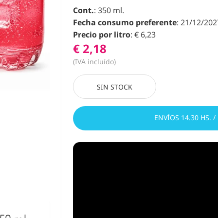
Cont.
: 350 ml.
Fecha consumo preferente
: 21/12/202
Precio por litro
: € 6,23
€ 2,18
(IVA incluído)
SIN STOCK
ENVÍOS 14.30 HS. /