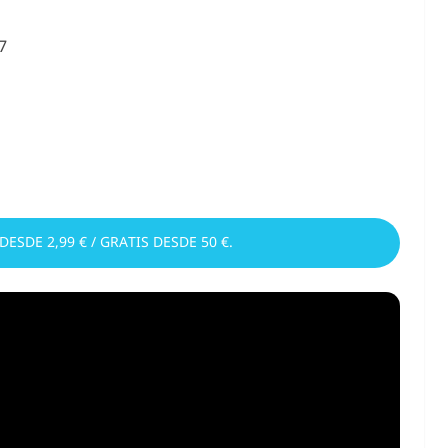
7
 DESDE 2,99 € / GRATIS DESDE 50 €.