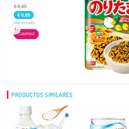
€ 3,55
€ 2,59
(IVA incluído)
COMPRAR
PRODUCTOS SIMILARES