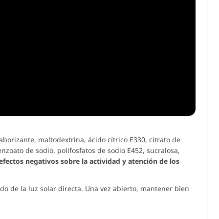
borizante, maltodextrina, ácido cítrico E330, citrato de
enzoato de sodio, polifosfatos de sodio E452, sucralosa,
fectos negativos sobre la actividad y atención de los
do de la luz solar directa. Una vez abierto, mantener bien