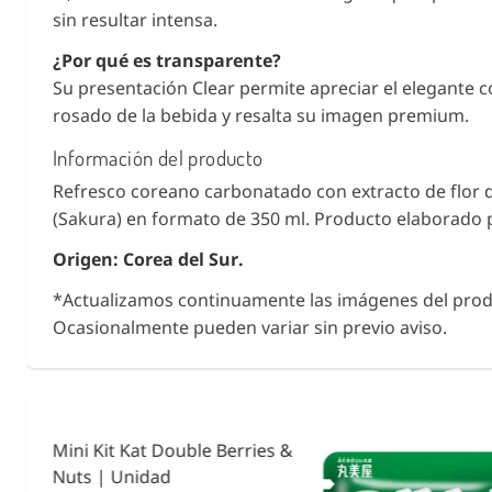
sin resultar intensa.
¿Por qué es transparente?
Su presentación Clear permite apreciar el elegante c
rosado de la bebida y resalta su imagen premium.
Información del producto
Refresco coreano carbonatado con extracto de flor 
(Sakura) en formato de 350 ml. Producto elaborado
Origen: Corea del Sur.
*Actualizamos continuamente las imágenes del prod
Ocasionalmente pueden variar sin previo aviso.
ies &
Condimento Bento F
Noritama 25g.