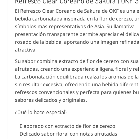
Refresco Clear Coreano de Sakura | OKF 
El Refresco Clear Coreano de Sakura de OKF es una 
bebida carbonatada inspirada en la flor de cerezo, u
símbolos más representativos de Asia. Su llamativa
presentación transparente permite apreciar el delic
rosado de la bebida, aportando una imagen refinad
atractiva.
Su sabor combina extracto de flor de cerezo con su
afrutadas, creando una experiencia ligera, floral y re
La carbonatación equilibrada realza los aromas de l
sin resultar excesiva, ofreciendo una bebida diferent
refrescos convencionales y perfecta para quienes b
sabores delicados y originales.
¿Qué lo hace especial?
Elaborado con extracto de flor de cerezo
Delicado sabor floral con notas afrutadas