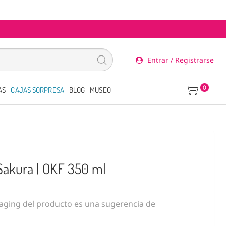
Entrar / Registrarse
0
AS
CAJAS SORPRESA
BLOG
MUSEO
Sakura | OKF 350 ml
ging del producto es una sugerencia de