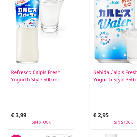
Refresco Calpis Fresh
Bebida Calpis Fres
Yogurth Style 500 ml.
Yogurth Style 350 
€ 3,99
€ 2,95
SIN STOCK
SIN STOCK