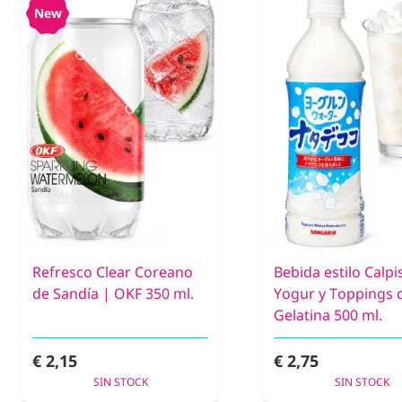
New
Refresco Clear Coreano
Bebida estilo Calpi
de Sandía | OKF 350 ml.
Yogur y Toppings 
Gelatina 500 ml.
€ 2,15
€ 2,75
SIN STOCK
SIN STOCK