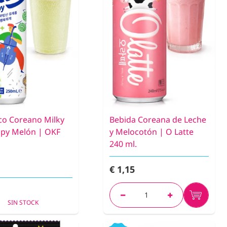
co Coreano Milky
Bebida Coreana de Leche
py Melón | OKF
y Melocotón | O Latte
240 ml.
€ 1,15
SIN STOCK