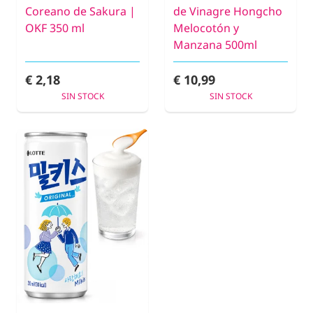
Coreano de Sakura |
de Vinagre Hongcho
OKF 350 ml
Melocotón y
Manzana 500ml
€ 2,18
€ 10,99
SIN STOCK
SIN STOCK