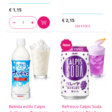
€ 1,15
€ 2,15
SIN STOCK
New
Bebida estilo Calpis
Refresco Calpis Soda