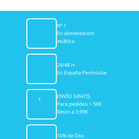
Nº 1
En alimentación
asiática
24/48 H
En España Penínsular
ENVÍO GRATIS
Para pedidos > 50€
Resto a 3,99€
10% de Dto.