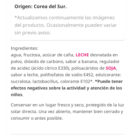
Origen: Corea del Sur.
*Actualizamos continuamente las imágenes
del producto. Ocasionalmente pueden variar
sin previo aviso.
Ingredientes:
agua, fructosa, azúcar de caña,
LECHE
desnatada en
polvo, dióxido de carbono, sabor a banana, regulador
de acidez (ácido cítrico E330), polisacáridos de
SOJA
,
sabor a leche, polifosfatos de sodio E452, edulcorante:
sucralosa, lactobacillus, colorante E102*.
*Puede tener
efectos negativos sobre la actividad y atención de los
niños
.
Conservar en un lugar fresco y seco, protegido de la luz
solar directa. Una vez abierto, mantener bien cerrado y
consumir o antes posible.