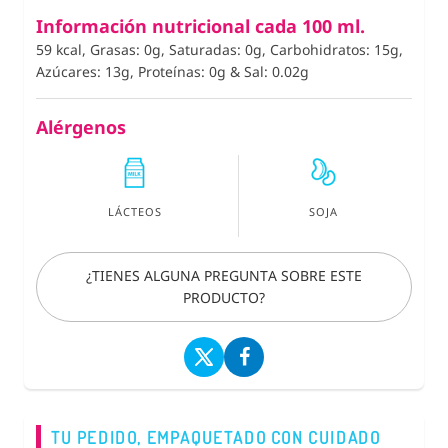
Información nutricional cada 100 ml.
59 kcal, Grasas: 0g, Saturadas: 0g, Carbohidratos: 15g,
Azúcares: 13g, Proteínas: 0g
&
Sal: 0.02g
Alérgenos
LÁCTEOS
SOJA
¿TIENES ALGUNA PREGUNTA SOBRE ESTE
PRODUCTO?
TU PEDIDO, EMPAQUETADO CON CUIDADO