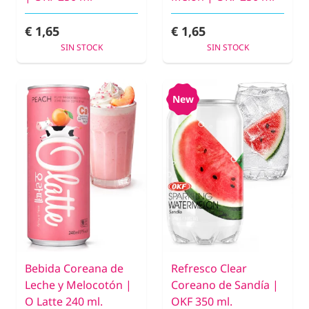
€ 1,65
€ 1,65
SIN STOCK
SIN STOCK
New
Bebida Coreana de
Refresco Clear
Leche y Melocotón |
Coreano de Sandía |
O Latte 240 ml.
OKF 350 ml.