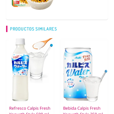
PRODUCTOS SIMILARES
Refresco Calpis Fresh
Bebida Calpis Fresh