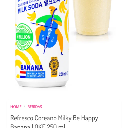
HOME
/
BEBIDAS
Refresco Coreano Milky Be Happy
Banana | OKF 250 ml