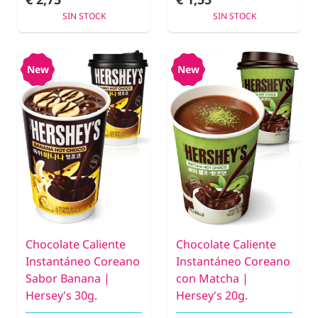
SIN STOCK
SIN STOCK
New
New
Chocolate Caliente
Chocolate Caliente
Instantáneo Coreano
Instantáneo Coreano
Sabor Banana |
con Matcha |
Hersey's 30g.
Hersey's 20g.