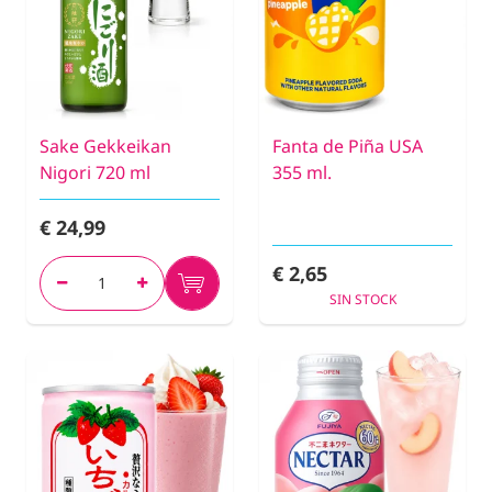
Sake Gekkeikan
Fanta de Piña USA
Nigori 720 ml
355 ml.
€ 24,99
€ 2,65
SIN STOCK