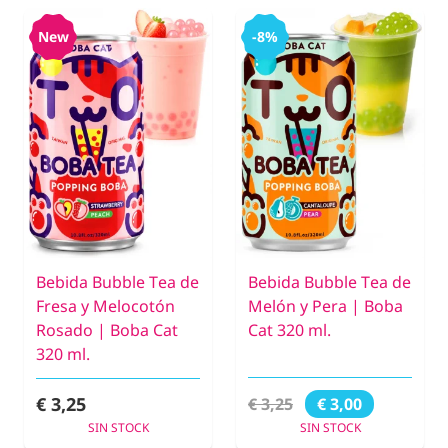
New
-8%
Bebida Bubble Tea de
Bebida Bubble Tea de
Fresa y Melocotón
Melón y Pera | Boba
Rosado | Boba Cat
Cat 320 ml.
320 ml.
€ 3,25
€ 3,25
€ 3,00
SIN STOCK
SIN STOCK