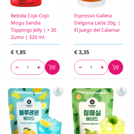
Bebida Cojo Cojo
Espresso Galleta
Mogu Sandía
Dalgona Latte 20g. |
Toppings Jelly | + 30
El Juego del Calamar
Zumo | 320 ml.
€ 1,85
€ 3,35