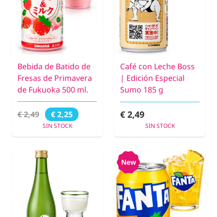
Bebida de Batido de
Café con Leche Boss
Fresas de Primavera
| Edición Especial
de Fukuoka 500 ml.
Sumo 185 g
€ 2,49
€ 2,49
€ 2,25
SIN STOCK
SIN STOCK
New