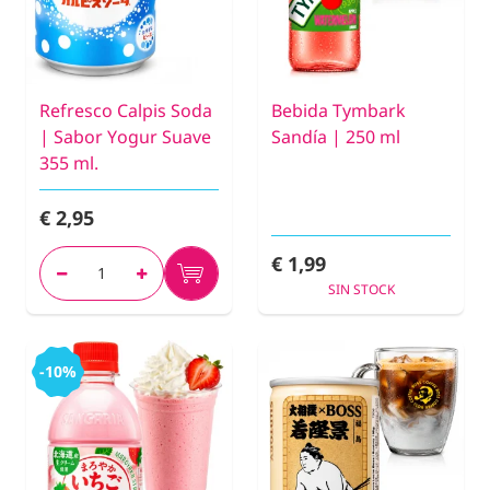
Refresco Calpis Soda
Bebida Tymbark
| Sabor Yogur Suave
Sandía | 250 ml
355 ml.
€ 2,95
€ 1,99
SIN STOCK
-10%