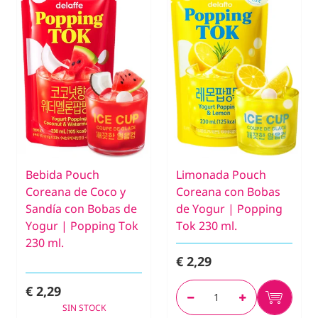
Bebida Pouch
Limonada Pouch
Coreana de Coco y
Coreana con Bobas
Sandía con Bobas de
de Yogur | Popping
Yogur | Popping Tok
Tok 230 ml.
230 ml.
€ 2,29
€ 2,29
SIN STOCK