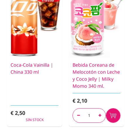
Coca-Cola Vainilla |
Bebida Coreana de
China 330 ml
Melocotón con Leche
y Coco Jelly | Milky
Momo 340 ml.
€ 2,10
€ 2,50
SIN STOCK