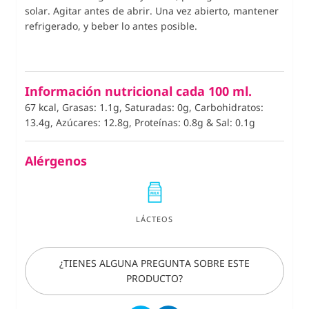
solar. Agitar antes de abrir. Una vez abierto, mantener
refrigerado, y beber lo antes posible.
Información nutricional cada 100 ml.
67 kcal, Grasas: 1.1g, Saturadas: 0g, Carbohidratos:
13.4g, Azúcares: 12.8g, Proteínas: 0.8g
&
Sal: 0.1g
Alérgenos
LÁCTEOS
¿TIENES ALGUNA PREGUNTA SOBRE ESTE
PRODUCTO?