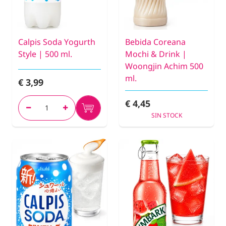
Calpis Soda Yogurth
Bebida Coreana
Style | 500 ml.
Mochi & Drink |
Woongjin Achim 500
ml.
€ 3,99
€ 4,45
SIN STOCK