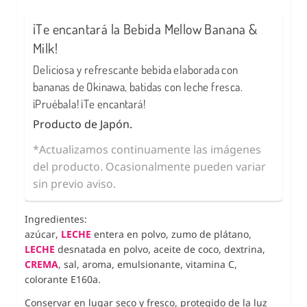
¡Te encantará la Bebida Mellow Banana &
Milk!
Deliciosa y refrescante bebida elaborada con
bananas de Okinawa, batidas con leche fresca.
¡Pruébala! ¡Te encantará!
Producto de Japón.
*Actualizamos continuamente las imágenes
del producto. Ocasionalmente pueden variar
sin previo aviso.
Ingredientes:
azúcar,
LECHE
entera en polvo, zumo de plátano,
LECHE
desnatada en polvo, aceite de coco, dextrina,
CREMA
, sal, aroma, emulsionante, vitamina C,
colorante E160a.
Conservar en lugar seco y fresco, protegido de la luz