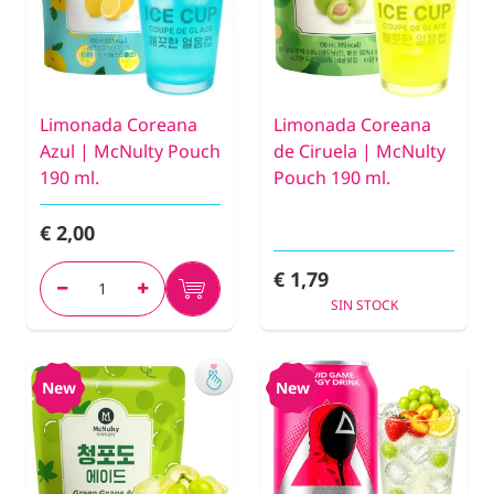
Limonada Coreana
Limonada Coreana
Azul | McNulty Pouch
de Ciruela | McNulty
190 ml.
Pouch 190 ml.
€ 2,00
€ 1,79
SIN STOCK
New
New