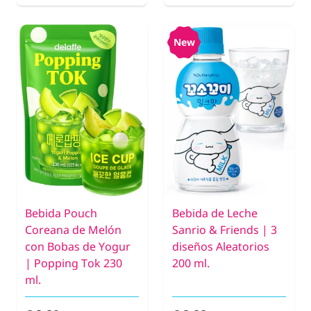
New
Bebida Pouch
Bebida de Leche
Coreana de Melón
Sanrio & Friends | 3
con Bobas de Yogur
diseños Aleatorios
| Popping Tok 230
200 ml.
ml.