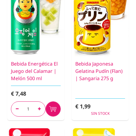
Bebida Energética El
Bebida Japonesa
Juego del Calamar |
Gelatina Pudín (Flan)
Melón 500 ml
| Sangaria 275 g
€ 7,48
€ 1,99
SIN STOCK