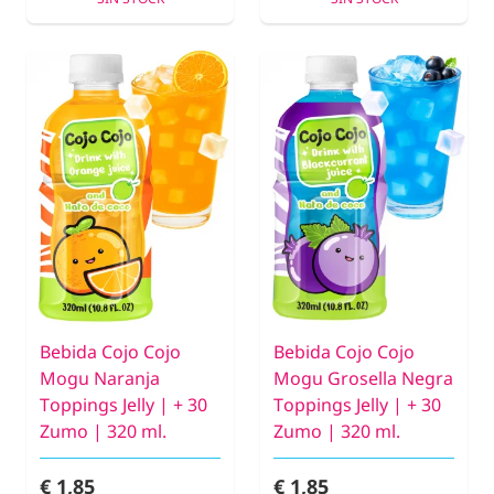
Bebida Cojo Cojo
Bebida Cojo Cojo
Mogu Naranja
Mogu Grosella Negra
Toppings Jelly | + 30
Toppings Jelly | + 30
Zumo | 320 ml.
Zumo | 320 ml.
€ 1,85
€ 1,85