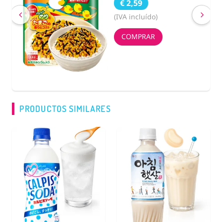
€ 2,59
(IVA incluído)
COMPRAR
PRODUCTOS SIMILARES