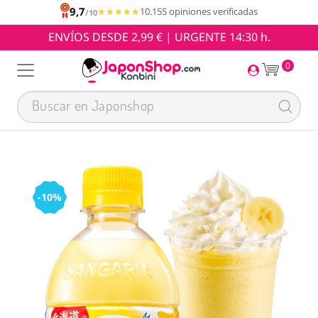
9,7
★★★★★
★★★★★
10.155 opiniones verificadas
/10
ENVÍOS DESDE 2,99 € | URGENTE 14:30 h.
0
-10%