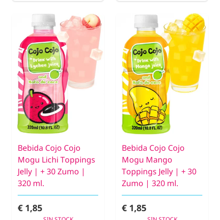
Bebida Cojo Cojo
Bebida Cojo Cojo
Mogu Lichi Toppings
Mogu Mango
Jelly | + 30 Zumo |
Toppings Jelly | + 30
320 ml.
Zumo | 320 ml.
€ 1,85
€ 1,85
SIN STOCK
SIN STOCK