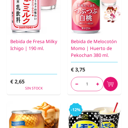
Bebida de Fresa Milky
Bebida de Melocotón
Ichigo | 190 ml.
Momo | Huerto de
Pekochan 380 ml.
€ 3,75
€ 2,65
SIN STOCK
-12%