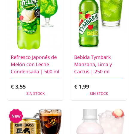
Refresco Japonés de
Bebida Tymbark
Melón con Leche
Manzana, Lima y
Condensada | 500 ml
Cactus | 250 ml
€ 3,55
€ 1,99
SIN STOCK
SIN STOCK
New