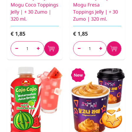
Mogu Coco Toppings
Mogu Fresa
Jelly | + 30 Zumo |
Toppings Jelly | + 30
320 ml.
Zumo | 320 ml.
€ 1,85
€ 1,85
New