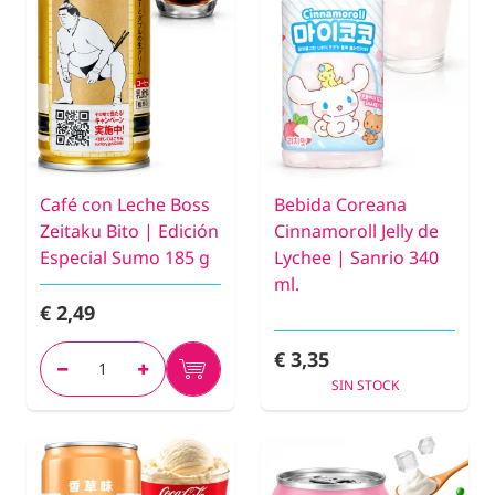
Café con Leche Boss
Bebida Coreana
Zeitaku Bito | Edición
Cinnamoroll Jelly de
Especial Sumo 185 g
Lychee | Sanrio 340
ml.
€ 2,49
€ 3,35
SIN STOCK