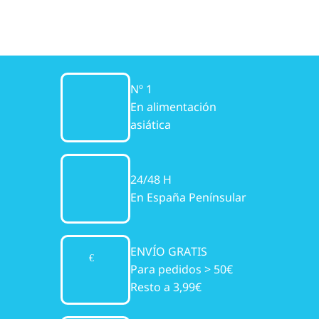
Nº 1
En alimentación
asiática
24/48 H
En España Penínsular
ENVÍO GRATIS
Para pedidos > 50€
Resto a 3,99€