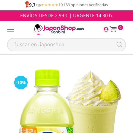
9,7
★★★★★
★★★★★
10.153 opiniones verificadas
/10
ENVÍOS DESDE 2,99 € | URGENTE 14:30 h.
0
-10%