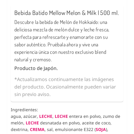
Bebida Batido Mellow Melon & Milk | 500 ml.
Descubre la bebida de Melón de Hokkaido: una
deliciosa mezcla de melón dulce y leche fresca,
perfecta para refrescarte y enamorarte con su
sabor auténtico. Pruébala ahora y vive una
experiencia única con nuestro exclusivo blend
natural y cremoso.
Producto de Japón.
*Actualizamos continuamente las imágenes
del producto. Ocasionalmente pueden variar
sin previo aviso.
Ingredientes:
agua, azúcar,
LECHE
,
LECHE
entera en polvo, zumo de
melón,
LECHE
desnatada en polvo, aceite de coco,
dextrina,
CREMA
, sal, emulsionante E322 (
SOJA
),