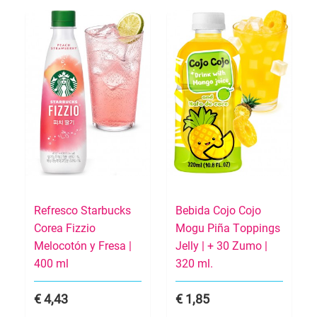
Refresco Starbucks
Bebida Cojo Cojo
Corea Fizzio
Mogu Piña Toppings
Melocotón y Fresa |
Jelly | + 30 Zumo |
400 ml
320 ml.
4,43
1,85