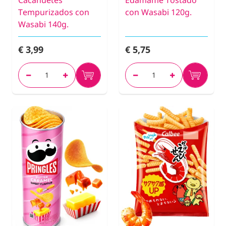
Cacahuetes
Edamame Tostado
Tempurizados con
con Wasabi 120g.
Wasabi 140g.
€ 3,99
€ 5,75