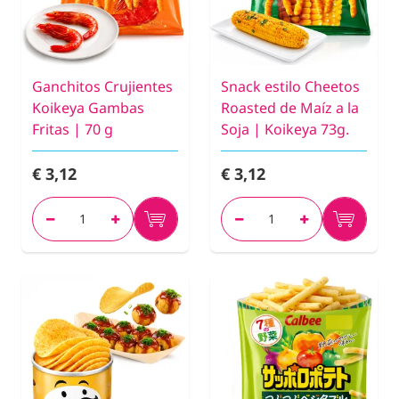
Ganchitos Crujientes
Snack estilo Cheetos
Koikeya Gambas
Roasted de Maíz a la
Fritas | 70 g
Soja | Koikeya 73g.
€ 3,12
€ 3,12