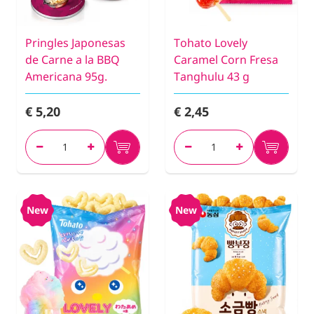
Pringles Japonesas
Tohato Lovely
de Carne a la BBQ
Caramel Corn Fresa
Americana 95g.
Tanghulu 43 g
€ 5,20
€ 2,45
New
New