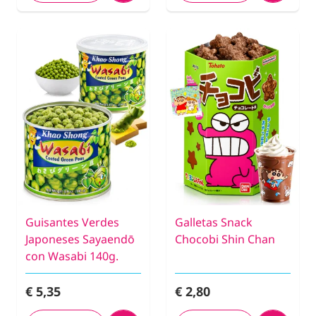
Guisantes Verdes
Galletas Snack
Japoneses Sayaendō
Chocobi Shin Chan
con Wasabi 140g.
€ 5,35
€ 2,80