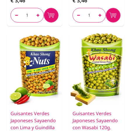
€ 3,46
€ 3,46
Guisantes Verdes
Guisantes Verdes
Japoneses Sayaendo
Japoneses Sayaendo
con Lima y Guindilla
con Wasabi 120g.