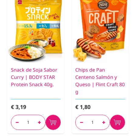
Snack de Soja Sabor
Chips de Pan
Curry | BODY STAR
Centeno Salmón y
Protein Snack 40g.
Queso | Flint Craft 80
g
€ 3,19
€ 1,80