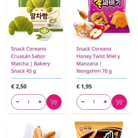
Snack Coreano
Snack Coreano
Cruasán Sabor
Honey Twist Miel y
Matcha | Bakery
Manzana |
Snack 45 g
Nongshim 70 g
€ 2,50
€ 1,95