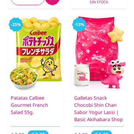
SIN STOCK
-25%
-13%
Patatas Calbee
Galletas Snack
Gourmet French
Chocobi Shin Chan
Salad 55g.
Sabor Yogur Lassi |
Basic Akihabara Shop