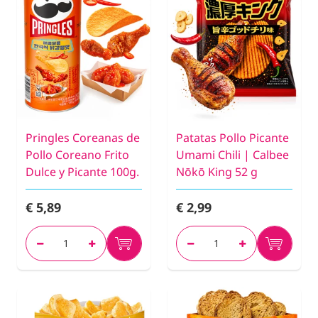
Pringles Coreanas de
Patatas Pollo Picante
Pollo Coreano Frito
Umami Chili | Calbee
Dulce y Picante 100g.
Nōkō King 52 g
€ 5,89
€ 2,99