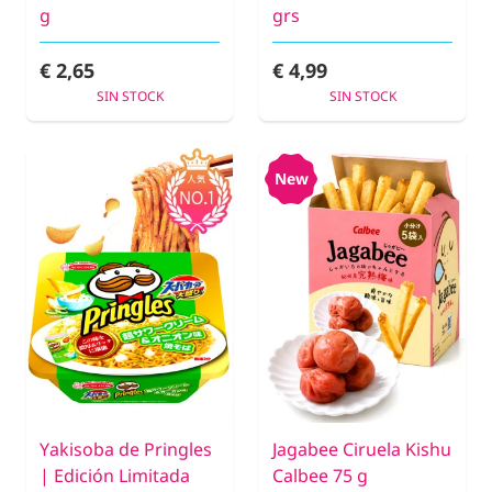
g
grs
€ 2,65
€ 4,99
SIN STOCK
SIN STOCK
New
Yakisoba de Pringles
Jagabee Ciruela Kishu
| Edición Limitada
Calbee 75 g