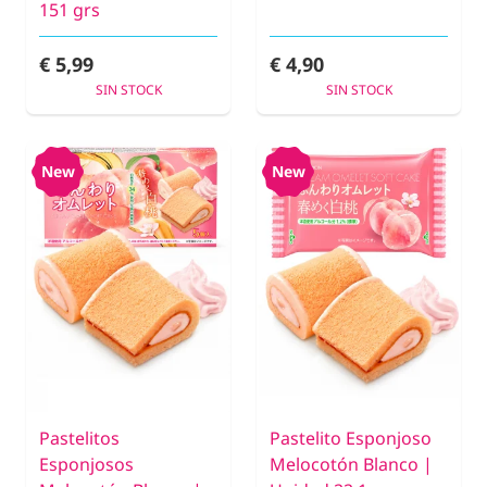
151 grs
€ 5,99
€ 4,90
SIN STOCK
SIN STOCK
New
New
Pastelitos
Pastelito Esponjoso
Esponjosos
Melocotón Blanco |