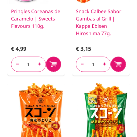
Pringles Coreanas de
Snack Calbee Sabor
Caramelo | Sweets
Gambas al Grill |
Flavours 110g.
Kappa Ebisen
Hiroshima 77g.
€ 4,99
€ 3,15