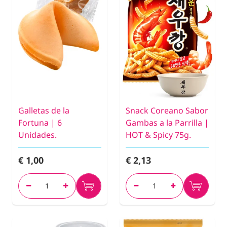
Galletas de la
Snack Coreano Sabor
Fortuna | 6
Gambas a la Parrilla |
Unidades.
HOT & Spicy 75g.
€ 1,00
€ 2,13