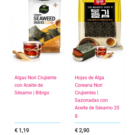
Algas Nori Crujiente
Hojas de Alga
con Aceite de
Coreana Nori
Sésamo | Bibigo
Crujientes |
Sazonadas con
Aceite de Sésamo 20
g.
1,19
2,90