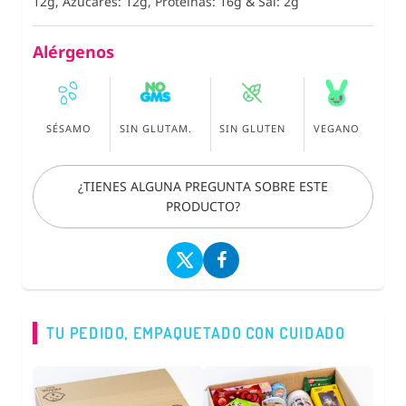
12g, Azúcares: 12g, Proteínas: 16g
&
Sal: 2g
Alérgenos
SÉSAMO
SIN GLUTAM.
SIN GLUTEN
VEGANO
¿TIENES ALGUNA PREGUNTA SOBRE ESTE
PRODUCTO?
TU PEDIDO, EMPAQUETADO CON CUIDADO