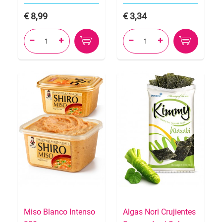
8,99
3,34




Miso Blanco Intenso
Algas Nori Crujientes