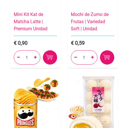
Mini Kit Kat de
Mochi de Zumo de
Matcha Latte |
Frutas | Variedad
Premium Unidad
Soft | Unidad
0,90
0,59



