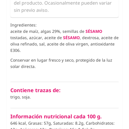
del producto. Ocasionalmente pueden variar
sin previo aviso.
Ingredientes:
aceite de maíz, algas 29%, semillas de
SÉSAMO
tostadas, azúcar,
aceite de
SÉSAMO
, dextrosa, aceite de
oliva refinado, sal, aceite de oliva virgen, antioxidante
E306.
Conservar en lugar fresco y seco, protegido de la luz
solar directa.
Contiene trazas de:
trigo, soja.
Información nutricional cada 100 g.
646 kcal, Grasas: 57g, Saturadas: 8.2g, Carbohidratos: