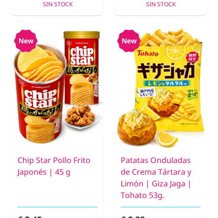
SIN STOCK
SIN STOCK
New
New
Chip Star Pollo Frito
Patatas Onduladas
Japonés | 45 g
de Crema Tártara y
Limón | Giza Jaga |
Tohato 53g.