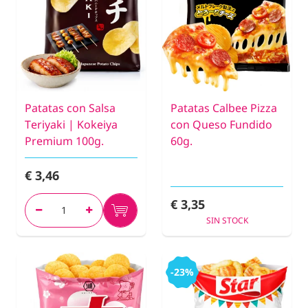
Patatas con Salsa
Patatas Calbee Pizza
Teriyaki | Kokeiya
con Queso Fundido
Premium 100g.
60g.
€ 3,46
€ 3,35
SIN STOCK
-23%