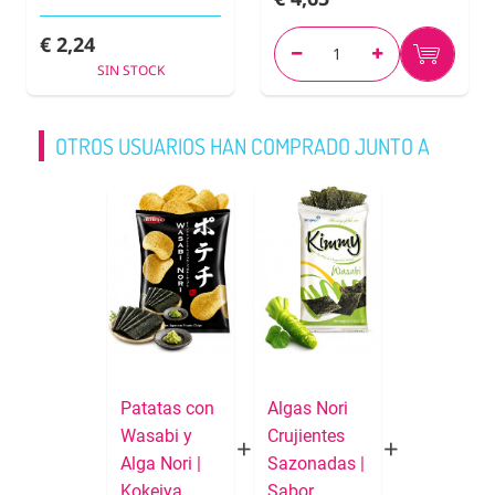
€ 2,24
SIN STOCK
OTROS USUARIOS HAN COMPRADO JUNTO A
Patatas con
Algas Nori
Wasabi y
Crujientes
Alga Nori |
Sazonadas |
Kokeiya
Sabor