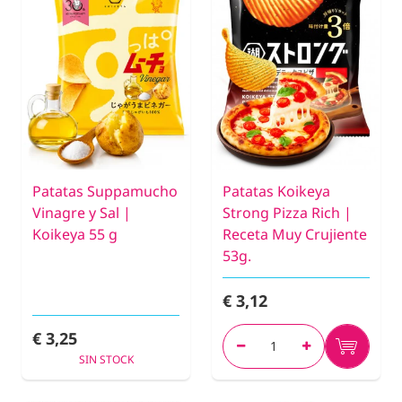
Patatas Suppamucho
Patatas Koikeya
Vinagre y Sal |
Strong Pizza Rich |
Koikeya 55 g
Receta Muy Crujiente
53g.
€ 3,12
€ 3,25
SIN STOCK