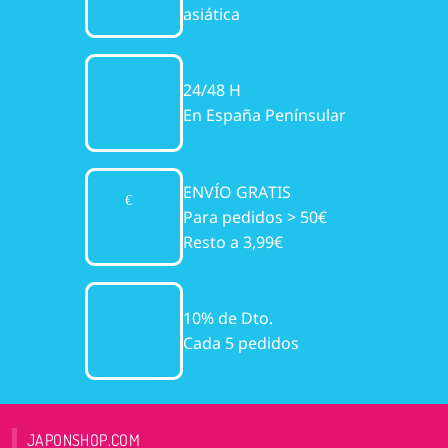
asiática
24/48 H
En España Penínsular
ENVÍO GRATIS
Para pedidos > 50€
Resto a 3,99€
10% de Dto.
Cada 5 pedidos
JAPONSHOP.COM