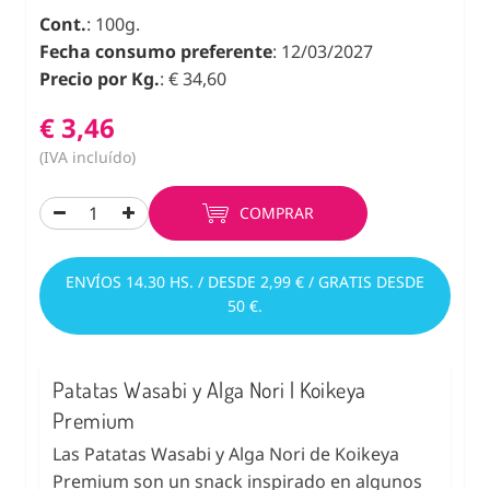
Cont.
: 100g.
Fecha consumo preferente
: 12/03/2027
Precio por Kg.
: € 34,60
€ 3,46
(IVA incluído)
COMPRAR
ENVÍOS 14.30 HS. / DESDE 2,99 € / GRATIS DESDE
50 €.
Patatas Wasabi y Alga Nori | Koikeya
Premium
Las Patatas Wasabi y Alga Nori de Koikeya
Premium son un snack inspirado en algunos