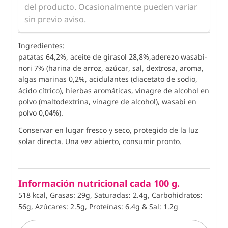
del producto. Ocasionalmente pueden variar
sin previo aviso.
Ingredientes:
patatas 64,2%, aceite de girasol 28,8%,aderezo wasabi-
nori 7% (harina de arroz, azúcar, sal, dextrosa, aroma,
algas marinas 0,2%, acidulantes (diacetato de sodio,
ácido cítrico), hierbas aromáticas, vinagre de alcohol en
polvo (maltodextrina, vinagre de alcohol), wasabi en
polvo 0,04%).
Conservar en lugar fresco y seco, protegido de la luz
solar directa.
Una vez abierto, consumir pronto.
Información nutricional cada 100 g.
518 kcal, Grasas: 29g, Saturadas: 2.4g, Carbohidratos:
56g, Azúcares: 2.5g, Proteínas: 6.4g
&
Sal: 1.2g