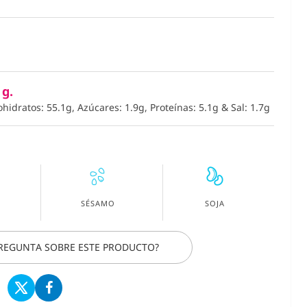
 g.
ohidratos: 55.1g, Azúcares: 1.9g, Proteínas: 5.1g
&
Sal: 1.7g
SÉSAMO
SOJA
PREGUNTA SOBRE ESTE PRODUCTO?