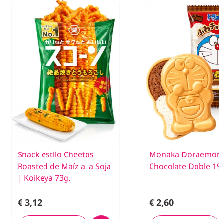
Snack estilo Cheetos
Monaka Doraemo
Roasted de Maíz a la Soja
Chocolate Doble 1
| Koikeya 73g.
€ 3,12
€ 2,60