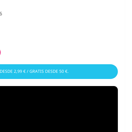
6
 DESDE 2,99 € / GRATIS DESDE 50 €.