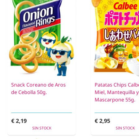
Snack Coreano de Aros
Patatas Chips Calb
de Cebolla 50g.
Miel, Mantequilla y
Mascarpone 55g.
€ 2,19
€ 2,95
SIN STOCK
SIN STOCK