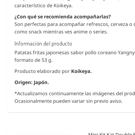
característico de Koikeya.
¿Con qué se recomienda acompañarlas?
Son perfectas para acompañar refrescos, cerveza o d
como snack mientras ves anime o series.
Información del producto
Patatas fritas japonesas sabor pollo coreano Yangn
formato de 53 g.
Producto elaborado por
Koikeya.
Origen: Japón.
*Actualizamos continuamente las imágenes del prod
Ocasionalmente pueden variar sin previo aviso.
ies &
Condimento Bento F