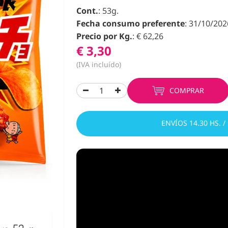
Cont.
: 53g.
Fecha consumo preferente
: 31/10/202
Precio por Kg.
: € 62,26
€ 3,30
(IVA incluído)
COMPRAR
ENVÍOS 14.30 HS. /