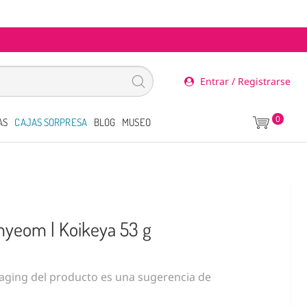
Entrar / Registrarse
0
AS
CAJAS SORPRESA
BLOG
MUSEO
nyeom | Koikeya 53 g
ging del producto es una sugerencia de