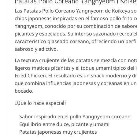
Patatas Pollo Coreano Yangnyeom | Koike
Las Patatas Pollo Coreano Yangnyeom de Koikeya s
chips japonesas inspiradas en el famoso pollo frito 
Yangnyeom, conocido por su combinación de sabore
picantes y especiados. Su intenso sazonado recrea e
característico glaseado coreano, ofreciendo un perf
sabroso y adictivo.
La textura crujiente de las patatas se mezcla con not
ligeros matices picantes y el toque umami típico del
Fried Chicken. El resultado es un snack moderno y d
que combina influencias japonesas y coreanas en un
bocado.
¿Qué lo hace especial?
Sabor inspirado en el pollo Yangnyeom coreano
Equilibrio entre dulce, picante y umami
Patatas japonesas muy crujientes