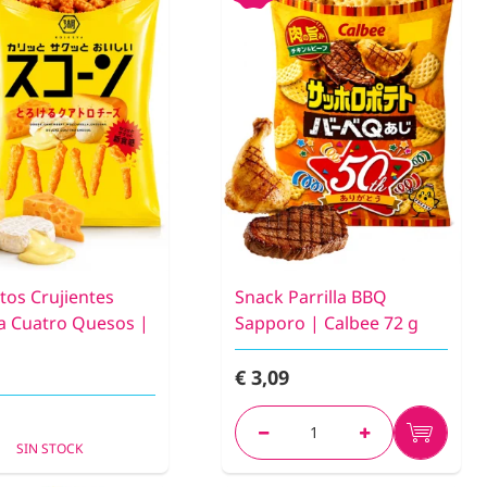
tos Crujientes
Snack Parrilla BBQ
a Cuatro Quesos |
Sapporo | Calbee 72 g
€ 3,09
SIN STOCK