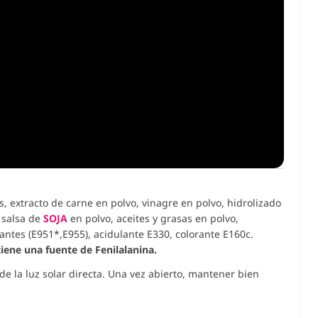
s, extracto de carne en polvo, vinagre en polvo, hidrolizado
, salsa de
SOJA
en polvo, aceites y grasas en polvo,
antes (
E951*,E955), acidulante E330, colorante E160c.
ene una fuente de Fenilalanina.
de la luz solar directa. Una vez abierto, mantener bien