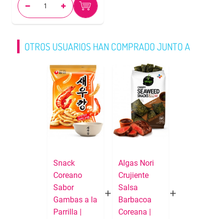
OTROS USUARIOS HAN COMPRADO JUNTO A
Snack
Algas Nori
Coreano
Crujiente
Sabor
Salsa
Gambas a la
Barbacoa
Parrilla |
Coreana |