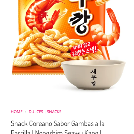
HOME
/
DULCES | SNACKS
Snack Coreano Sabor Gambas a la
Parrilla | Nongshim Seawu Kang |