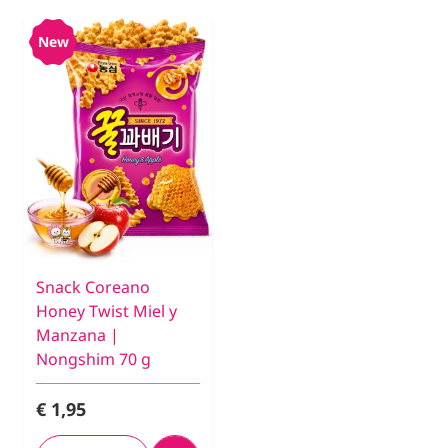
New
Snack Coreano
Honey Twist Miel y
Manzana |
Nongshim 70 g
€ 1,95