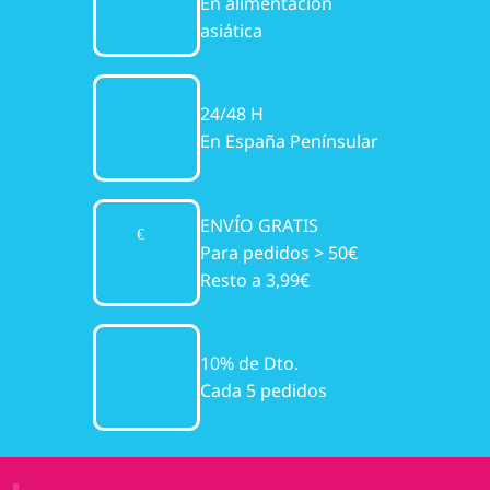
En alimentación
asiática
24/48 H
En España Penínsular
ENVÍO GRATIS
Para pedidos > 50€
Resto a 3,99€
10% de Dto.
Cada 5 pedidos