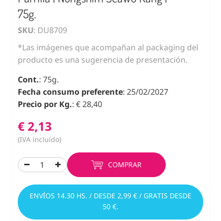
75g.
SKU
: DU8709
*Las imágenes que acompañan al packaging del
producto es una sugerencia de presentación.
Cont.
: 75g.
Fecha consumo preferente
: 25/02/2027
Precio por Kg.
: € 28,40
€ 2,13
(IVA incluído)
COMPRAR
ENVÍOS 14.30 HS. / DESDE 2,99 € / GRATIS DESDE
50 €.