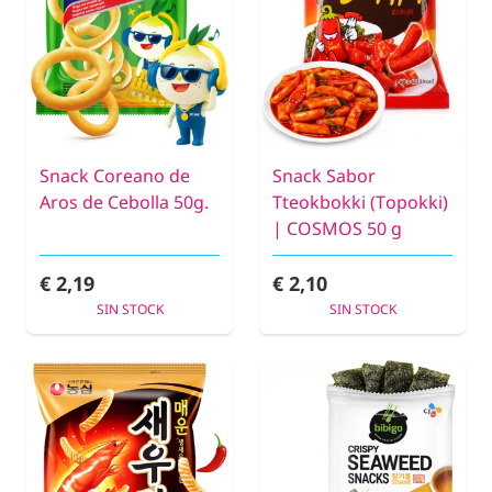
Snack Coreano de
Snack Sabor
Aros de Cebolla 50g.
Tteokbokki (Topokki)
| COSMOS 50 g
€ 2,19
€ 2,10
SIN STOCK
SIN STOCK