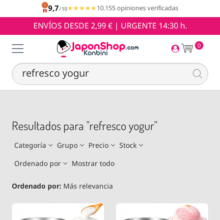
9,7
★★★★★
★★★★★
10.155 opiniones verificadas
/10
ENVÍOS DESDE 2,99 € | URGENTE 14:30 h.
0
Resultados para "refresco yogur"
Categoría
Grupo
Precio
Stock
Ordenado por
Mostrar todo
Ordenado por:
Más relevancia