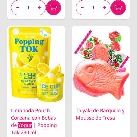
Limonada Pouch
Taiyaki de Barquillo y
Coreana con Bobas
Mousse de Fresa
de
Yogur
| Popping
Tok 230 ml.