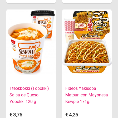
Tteokbokki (Topokki)
Fideos Yakisoba
Salsa de Queso |
Matsuri con Mayonesa
Yopokki 120 g
Kewpie 171g.
3,75
4,25