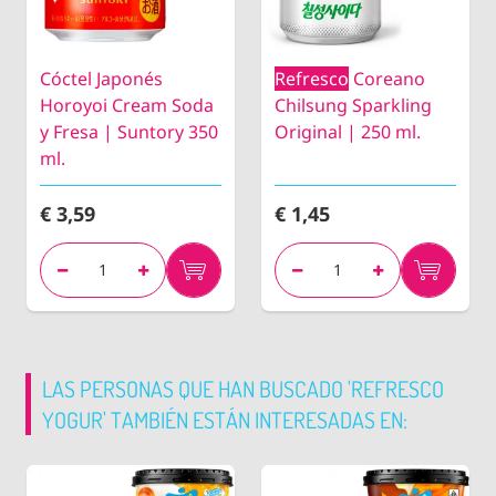
Cóctel Japonés
Refresco
Coreano
Horoyoi Cream Soda
Chilsung Sparkling
y Fresa | Suntory 350
Original | 250 ml.
ml.
€ 3,59
€ 1,45
LAS PERSONAS QUE HAN BUSCADO 'REFRESCO
YOGUR' TAMBIÉN ESTÁN INTERESADAS EN: