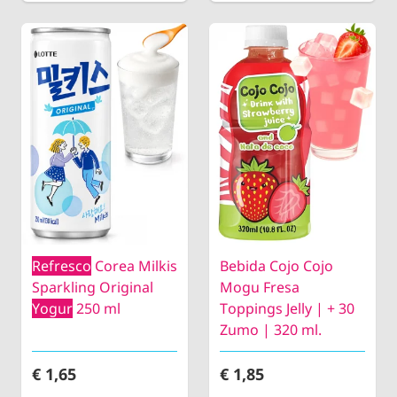
Refresco
Corea Milkis
Bebida Cojo Cojo
Sparkling Original
Mogu Fresa
Yogur
250 ml
Toppings Jelly | + 30
Zumo | 320 ml.
€ 1,65
€ 1,85