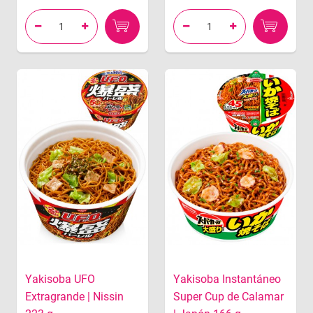




Yakisoba UFO
Yakisoba Instantáneo
Extragrande | Nissin
Super Cup de Calamar