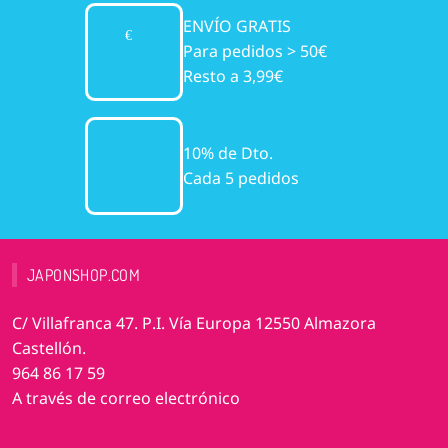
ENVÍO GRATIS
Para pedidos > 50€
Resto a 3,99€
10% de Dto.
Cada 5 pedidos
JAPONSHOP.COM
C/ Villafranca 47. P.I. Vía Europa 12550 Almazora
Castellón.
964 86 17 59
A través de correo electrónico