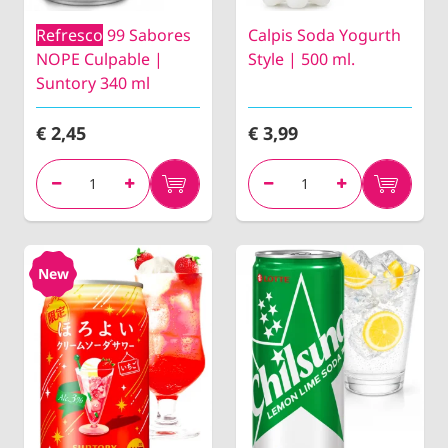
Refresco
99 Sabores
Calpis Soda Yogurth
NOPE Culpable |
Style | 500 ml.
Suntory 340 ml
€ 2,45
€ 3,99
New